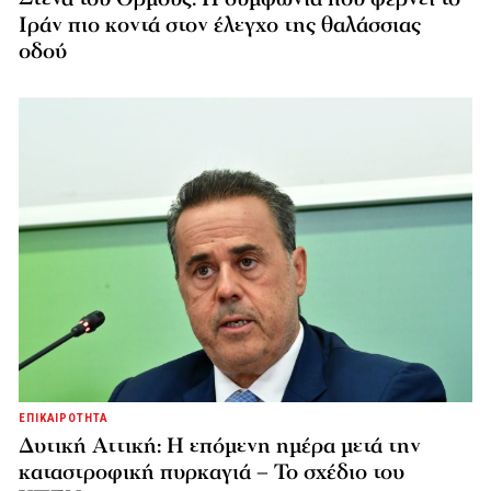
Ιράν πιο κοντά στον έλεγχο της θαλάσσιας
οδού
ΕΠΙΚΑΙΡΟΤΗΤΑ
Δυτική Αττική: Η επόμενη ημέρα μετά την
καταστροφική πυρκαγιά – Το σχέδιο του