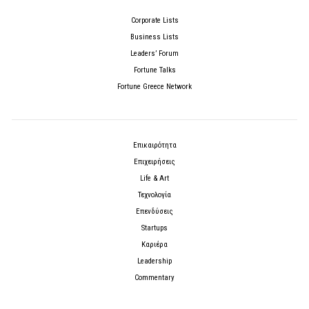
Corporate Lists
Business Lists
Leaders’ Forum
Fortune Talks
Fortune Greece Network
Επικαιρότητα
Επιχειρήσεις
Life & Art
Τεχνολογία
Επενδύσεις
Startups
Καριέρα
Leadership
Commentary