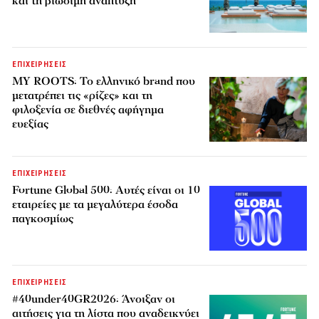
και τη βιώσιμη ανάπτυξη
ΕΠΙΧΕΙΡΗΣΕΙΣ
MY ROOTS: Το ελληνικό brand που
μετατρέπει τις «ρίζες» και τη
φιλοξενία σε διεθνές αφήγημα
ευεξίας
ΕΠΙΧΕΙΡΗΣΕΙΣ
Fortune Global 500: Αυτές είναι οι 10
εταιρείες με τα μεγαλύτερα έσοδα
παγκοσμίως
ΕΠΙΧΕΙΡΗΣΕΙΣ
#40under40GR2026: Άνοιξαν οι
αιτήσεις για τη λίστα που αναδεικνύει