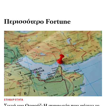
Περισσότερο Fortune
ΕΠΙΚΑΙΡΟΤΗΤΑ
Στενά του Ορμούζ: Η συμφωνία που φέρνει το