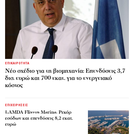
ΕΠΙΚΑΙΡΟΤΗΤΑ
Νέο σχέδιο για τη βιομηχανία: Επενδύσεις 3,7
δισ. ευρώ και 700 εκατ. για το ενεργειακό
κόστος
ΕΠΙΧΕΙΡΗΣΕΙΣ
LAMDA Flisvos Marina: Ρεκόρ
εσόδων και επενδύσεις 8,2 εκατ.
ευρώ