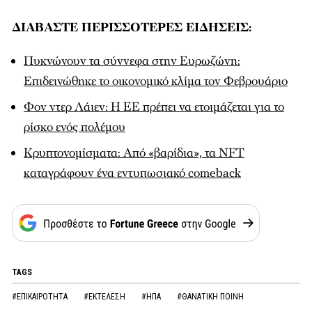
ΔΙΑΒΑΣΤΕ ΠΕΡΙΣΣΟΤΕΡΕΣ ΕΙΔΗΣΕΙΣ:
Πυκνώνουν τα σύννεφα στην Ευρωζώνη:
Επιδεινώθηκε το οικονομικό κλίμα τον Φεβρουάριο
Φον ντερ Λάιεν: Η ΕΕ πρέπει να ετοιμάζεται για το
ρίσκο ενός πολέμου
Κρυπτονομίσματα: Από «βαρίδια», τα NFT
καταγράφουν ένα εντυπωσιακό comeback
TAGS
#ΕΠΙΚΑΙΡΟΤΗΤΑ
#ΕΚΤΕΛΕΣΗ
#ΗΠΑ
#ΘΑΝΑΤΙΚΗ ΠΟΙΝΗ