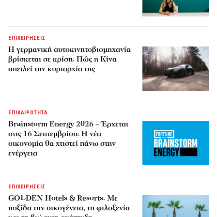
ΕΠΙΧΕΙΡΗΣΕΙΣ
Η γερμανική αυτοκινητοβιομηχανία
βρίσκεται σε κρίση: Πώς η Κίνα
απειλεί την κυριαρχία της
ΕΠΙΚΑΙΡΟΤΗΤΑ
Brainstorm Energy 2026 – Έρχεται
στις 16 Σεπτεμβρίου: Η νέα
οικονομία θα χτιστεί πάνω στην
ενέργεια
ΕΠΙΧΕΙΡΗΣΕΙΣ
GOLDEN Hotels & Resorts: Με
πυξίδα την οικογένεια, τη φιλοξενία