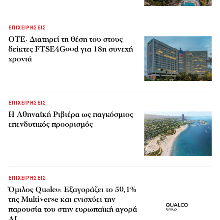
ΕΠΙΧΕΙΡΗΣΕΙΣ
ΟΤΕ: Διατηρεί τη θέση του στους
δείκτες FTSE4Good για 18η συνεχή
χρονιά
ΕΠΙΧΕΙΡΗΣΕΙΣ
Η Αθηναϊκή Ριβιέρα ως παγκόσμιος
επενδυτικός προορισμός
ΕΠΙΧΕΙΡΗΣΕΙΣ
Όμιλος Qualco: Εξαγοράζει το 50,1%
της Multiverse και ενισχύει την
παρουσία του στην ευρωπαϊκή αγορά
AI