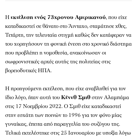
Η
εκτέλεση ενός 73χρονου Αμερικανού
, που είχε
καταδικαστεί σε θάνατο στο Άινταχο, σταμάτησε χθες,
Τετάρτη, την τελευταία στιγμή καθώς δεν κατάφεραν να
του χορηγήσουν τη φονική ένεση στο χρονικό διάστημα
που προβλέπει η νομοθεσία, ανακοίνωσαν οι
σωφρονιστικές αρχές αυτής της πολιτείας στις
βορειοδυτικές ΗΠΑ.
Η προηγούμενη εκτέλεση, που είχε αναβληθεί για τον
ίδιο λόγο, ήταν αυτή του
Κένεθ Σμιθ
στην Αλαμπάμα
στις 17 Νοεμβρίου 2022. Ο Σμιθ είχε καταδικαστεί
στην εσχάτη των ποινών το 1996 για τον φόνο μίας
γυναίκας, έπειτα από παραγγελία του συζύγου της.
Τελικά εκτελέστηκε στις 25 Ιανουαρίου με υποξία λόγω