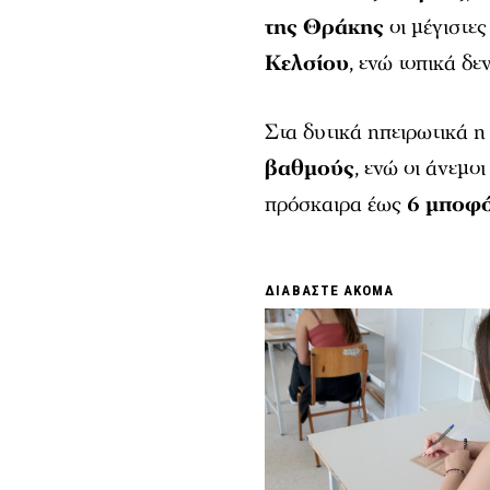
της Θράκης
οι μέγιστες
Κελσίου
, ενώ τοπικά δ
Στα δυτικά ηπειρωτικά 
βαθμούς
, ενώ οι άνεμο
πρόσκαιρα έως
6 μποφ
ΔΙΑΒΑΣΤΕ ΑΚΟΜΑ