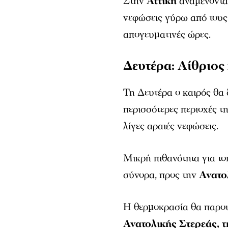
Στην
Αττική
αναμένονται
νεφώσεις γύρω από τους 
απογευματινές ώρες.
Δευτέρα: Αίθριος
Τη Δευτέρα ο καιρός θα 
περισσότερες περιοχές 
λίγες αραιές νεφώσεις.
Μικρή πιθανότητα για το
σύνορα, προς την
Ανατο
Η θερμοκρασία θα παρουσ
Ανατολικής Στερεάς, 