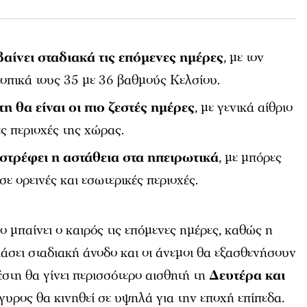
αίνει σταδιακά τις επόμενες ημέρες
, με τον
τοπικά τους 35 με 36 βαθμούς Κελσίου.
η θα είναι οι πιο ζεστές ημέρες
, με γενικά αίθριο
ες περιοχές της χώρας.
στρέφει η αστάθεια στα ηπειρωτικά
, με μπόρες
σε ορεινές και εσωτερικές περιοχές.
ο μπαίνει ο καιρός τις επόμενες ημέρες, καθώς η
άσει σταδιακή άνοδο και οι άνεμοι θα εξασθενήσουν
έστη θα γίνει περισσότερο αισθητή τη
Δευτέρα και
ργυρος θα κινηθεί σε υψηλά για την εποχή επίπεδα.