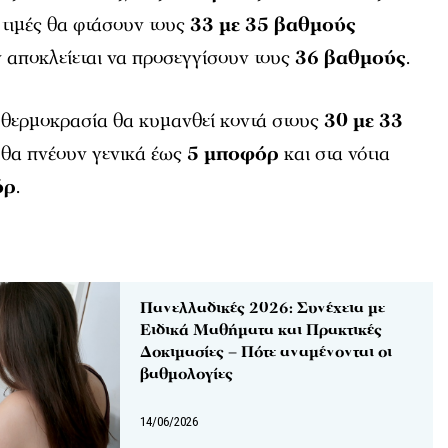
 τιμές θα φτάσουν τους
33 με 35 βαθμούς
εν αποκλείεται να προσεγγίσουν τους
36 βαθμούς
.
η θερμοκρασία θα κυμανθεί κοντά στους
30 με 33
ι θα πνέουν γενικά έως
5 μποφόρ
και στα νότια
όρ
.
Πανελλαδικές 2026: Συνέχεια με
Ειδικά Μαθήματα και Πρακτικές
Δοκιμασίες – Πότε αναμένονται οι
βαθμολογίες
14/06/2026