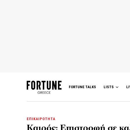
FORTUNE TALKS
LISTS
LI
ΕΠΙΚΑΙΡΟΤΗΤΑ
Καιρός: Επιστροφή σε κα