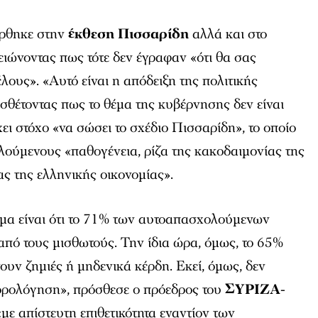
ρθηκε στην
έκθεση Πισσαρίδη
αλλά και στο
ιώνοντας πως τότε δεν έγραφαν «ότι θα σας
λους». «Αυτό είναι η απόδειξη της πολιτικής
οσθέτοντας πως το θέμα της κυβέρνησης δεν είναι
ει στόχο «να σώσει το σχέδιο Πισσαρίδη», το οποίο
λούμενους «παθογένεια, ρίζα της κακοδαιμονίας της
ς της ελληνικής οικονομίας».
ημα είναι ότι το 71% των αυτοαπασχολούμενων
πό τους μισθωτούς. Την ίδια ώρα, όμως, το 65%
υν ζημιές ή μηδενικά κέρδη. Εκεί, όμως, δεν
φορολόγηση», πρόσθεσε ο πρόεδρος του
ΣΥΡΙΖΑ-
«με απίστευτη επιθετικότητα εναντίον των