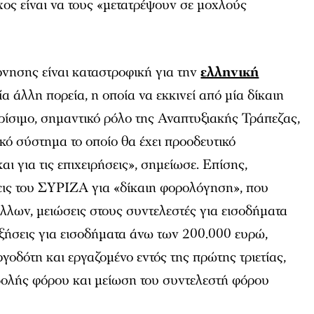
χος είναι να τους «μετατρέψουν σε μοχλούς
ρνησης είναι καταστροφική για την
ελληνική
μία άλλη πορεία, η οποία να εκκινεί από μία δίκαιη
ρίσιμο, σημαντικό ρόλο της Αναπτυξιακής Τράπεζας,
κό σύστημα το οποίο θα έχει προοδευτικό
ι για τις επιχειρήσεις», σημείωσε. Επίσης,
εις του ΣΥΡΙΖΑ για «δίκαιη φορολόγηση», που
λλων, μειώσεις στους συντελεστές για εισοδήματα
ξήσεις για εισοδήματα άνω των 200.000 ευρώ,
γοδότη και εργαζομένο εντός της πρώτης τριετίας,
ολής φόρου και μείωση του συντελεστή φόρου