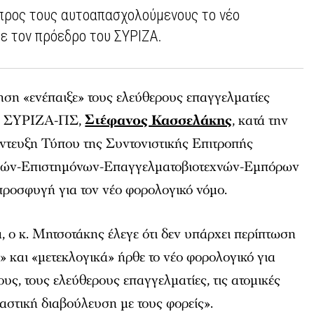
προς τους αυτοαπασχολούμενους το νέο
ε τον πρόεδρο του ΣΥΡΙΖΑ.
ηση «ενέπαιξε» τους ελεύθερους επαγγελματίες
ου ΣΥΡΙΖΑ-ΠΣ,
Στέφανος Κασσελάκης
, κατά την
ντευξη Τύπου της Συντονιστικής Επιτροπής
ιών-Επιστημόνων-Επαγγελματοβιοτεχνών-Εμπόρων
 προσφυγή για τον νέο φορολογικό νόμο.
, ο κ. Μητσοτάκης έλεγε ότι δεν υπάρχει περίπτωση
» και «μετεκλογικά» ήρθε το νέο φορολογικό για
ς, τους ελεύθερους επαγγελματίες, τις ατομικές
ιαστική διαβούλευση με τους φορείς».