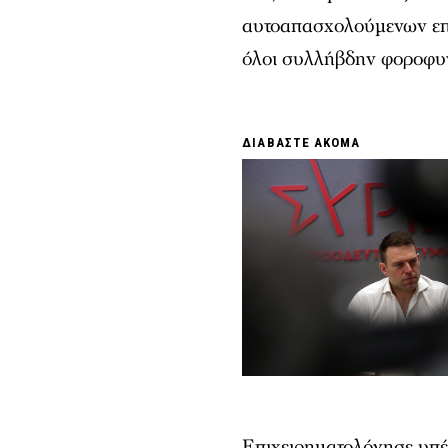
αυτοαπασχολούμενων επιχ
όλοι συλλήβδην φοροφυ
ΔΙΑΒΑΣΤΕ ΑΚΟΜΑ
Επιχειρηματολόγησε υπέρ