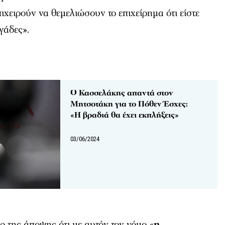
ειρούν να θεμελιώσουν το επιχείρημα ότι είστε
γάδες».
Ο Κασσελάκης απαντά στον
Μητσοτάκη για το Πόθεν Έσχες:
«Η βραδιά θα έχει εκπλήξεις»
03/06/2024
 της άποψης ότι με αυτόν τον νόμο «
η