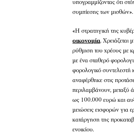
υπογραμμίζοντας ότι στό
συμπίεσης των μισθών».
«Η στρατηγική της κυβέ
οικονομία
. Χρειάζεται 
ρύθμιση του χρέους με κ
με ένα σταθερό φορολογι
φορολογικό συντελεστή κα
αναφέρθηκε στις προτάσ
περιλαμβάνουν, μεταξύ ά
ως 100.000 ευρώ και αυ
μειώσεις εισφορών για ερ
κατάργηση της προκαταβ
ενοικίου.