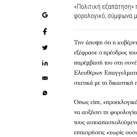
«Πολιτική εξαπάτηση» 
φορολογικό, σύμφωνα μ
Την άποψη ότι η κυβέρν
εξέφρασε ο πρέοδρος τ
παρέμβασή του στη συνέ
Ελευθέρων Επαγγελματ
σχετικά με τη δικαστική
Όπως είπε, «προεκλογικά
να αυξήσει τη φορολογία
τους αυτοαπασχολούμενου
επιχειρήσεις «χωρίς ουσ