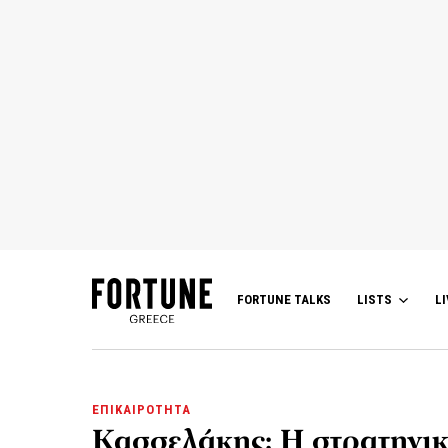
FORTUNE TALKS
LISTS
LI
ΕΠΙΚΑΙΡΟΤΗΤΑ
Κασσελάκης: Η στρατηγικ