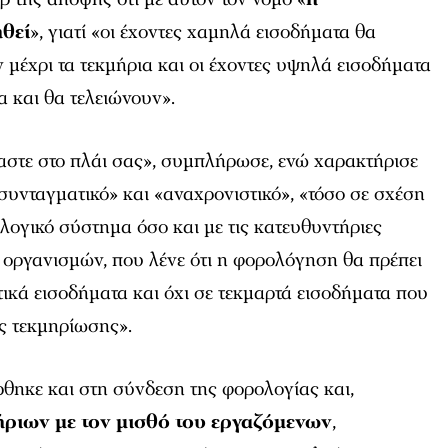
θεί
», γιατί «οι έχοντες χαμηλά εισοδήματα θα
μέχρι τα τεκμήρια και οι έχοντες υψηλά εισοδήματα
α και θα τελειώνουν».
αστε στο πλάι σας», συμπλήρωσε, ενώ χαρακτήρισε
ισυνταγματικό» και «αναχρονιστικό», «τόσο σε σχέση
ολογικό σύστημα όσο και με τις κατευθυντήριες
 οργανισμών, που λένε ότι η φορολόγηση θα πρέπει
τικά εισοδήματα και όχι σε τεκμαρτά εισοδήματα που
ς τεκμηρίωσης».
θηκε και στη σύνδεση της φορολογίας και,
ήριων με τον μισθό του εργαζόμενων
,