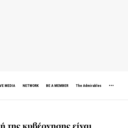
VE MEDIA
NETWORK
BE A MEMBER
The Admirables
ή της κυβέρνησης είναι