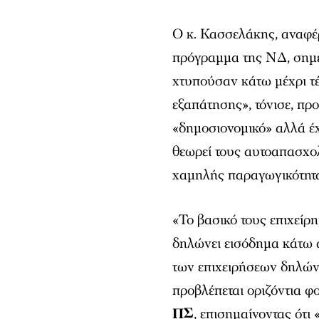
Ο κ. Κασσελάκης, αναφέ
πρόγραμμα της ΝΔ, σημε
χτυπούσαν κάτω μέχρι τέ
εξαπάτησης», τόνισε, πρ
«δημοσιονομικό» αλλά έχ
θεωρεί τους αυτοαπασχο
χαμηλής παραγωγικότητα
«Το βασικό τους επιχείρ
δηλώνει εισόδημα κάτω α
των επιχειρήσεων δηλώνο
προβλέπεται οριζόντια 
ΠΣ
, επισημαίνοντας ότι 