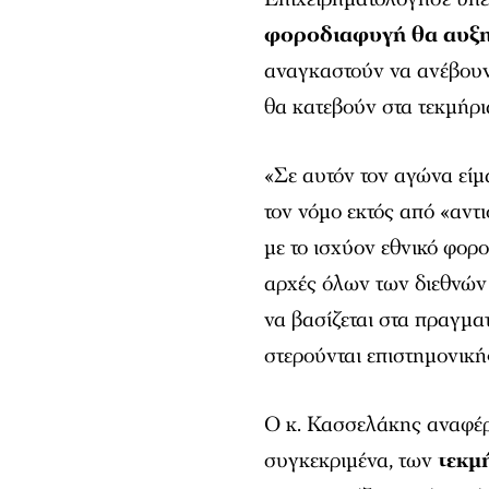
φοροδιαφυγή θα αυξη
αναγκαστούν να ανέβουν 
θα κατεβούν στα τεκμήρι
«Σε αυτόν τον αγώνα είμ
τον νόμο εκτός από «αντ
με το ισχύον εθνικό φορ
αρχές όλων των διεθνών
να βασίζεται στα πραγμα
στερούνται επιστημονική
Ο κ. Κασσελάκης αναφέρ
συγκεκριμένα, των
τεκμ