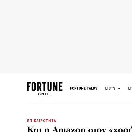
FORTUNE TALKS
LISTS
LI
ΕΠΙΚΑΙΡΟΤΗΤΑ
Και η Amazon στον «χορ