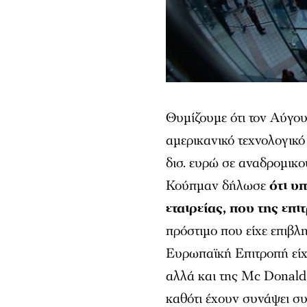
Θυμίζουμε ότι τον Αύγο
αμερικανικό τεχνολογικό
δισ. ευρώ σε αναδρομικο
Κούπμαν δήλωσε
ότι υ
εταιρείας, που της επι
πρόστιμο που είχε επιβλ
Ευρωπαϊκή Επιτροπή είχε
αλλά και της Mc Donald
καθότι έχουν συνάψει σ