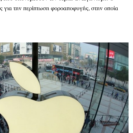
ς για την περίπτωση φοροαποφυγής, στην οποία