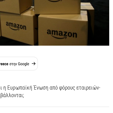
ι η Ευρωπαϊκή Ένωση από φόρους εταιρειών-
αβάλλονται;