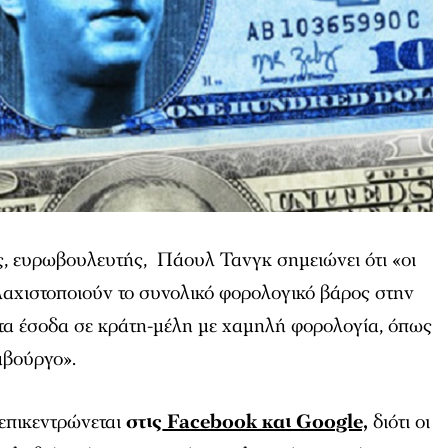
ς, ευρωβουλευτής, Πάουλ Τανγκ σημειώνει ότι «οι
λαχιστοποιούν το συνολικό φορολογικό βάρος στην
 τα έσοδα σε κράτη-μέλη με χαμηλή φορολογία, όπως
μβούργο».
επικεντρώνεται
στις
Facebook και Google,
διότι οι