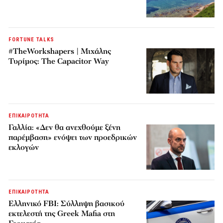
FORTUNE TALKS
#TheWorkshapers | Μιχάλης
Τυρίμος: The Capacitor Way
ΕΠΙΚΑΙΡΟΤΗΤΑ
Γαλλία: «Δεν θα ανεχθούμε ξένη
παρέμβαση» ενόψει των προεδρικών
εκλογών
ΕΠΙΚΑΙΡΟΤΗΤΑ
Ελληνικό FBI: Σύλληψη βασικού
εκτελεστή της Greek Mafia στη