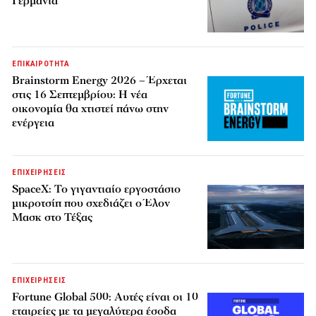
Γερμανία
ΕΠΙΚΑΙΡΟΤΗΤΑ
Brainstorm Energy 2026 – Έρχεται
στις 16 Σεπτεμβρίου: Η νέα
οικονομία θα χτιστεί πάνω στην
ενέργεια
ΕΠΙΧΕΙΡΗΣΕΙΣ
SpaceX: Το γιγαντιαίο εργοστάσιο
μικροτσίπ που σχεδιάζει ο Έλον
Μασκ στο Τέξας
ΕΠΙΧΕΙΡΗΣΕΙΣ
Fortune Global 500: Αυτές είναι οι 10
εταιρείες με τα μεγαλύτερα έσοδα