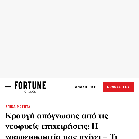
ΑΝΑΖΗΤΗΣΗ
NEWSLETTER
ΕΠΙΚΑΙΡΟΤΗΤΑ
Κραυγή απόγνωσης από τις
νεοφυείς επιχειρήσεις: Η
γραφειοκρατία μας πνίγει – Τι