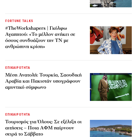
FORTUNE TALKS
#TheWorkshapers | Γκόλφω
Αγαπητού: «Το μέλλον ανήκει σε
όσους συνδυάζουν την ΤΝ με
ανθρώπινη κρίση»
ΕΠΙΚΑΙΡΟΤΗΤΑ
Μέση Ανατολή: Τουρκία, Σαουδική
Αραβία και Πακιστάν υπογράφουν
αμυντικό σύμφωνο
ΕΠΙΚΑΙΡΟΤΗΤΑ
Τουρισμός για Όλους: Σε εξέλιξη οι
αιτήσεις – Ποια ΑΦΜ παίρνουν
σειρά το Σάββατο