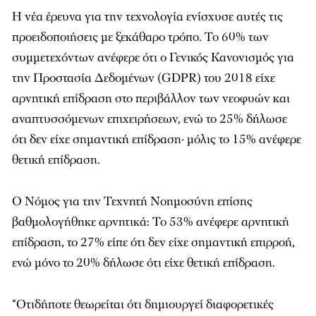
Η νέα έρευνα για την τεχνολογία ενίσχυσε αυτές τις
προειδοποιήσεις με ξεκάθαρο τρόπο. Το 60% των
συμμετεχόντων ανέφερε ότι ο Γενικός Κανονισμός για
την Προστασία Δεδομένων (GDPR) του 2018 είχε
αρνητική επίδραση στο περιβάλλον των νεοφυών και
αναπτυσσόμενων επιχειρήσεων, ενώ το 25% δήλωσε
ότι δεν είχε σημαντική επίδραση· μόλις το 15% ανέφερε
θετική επίδραση.
Ο Νόμος για την Τεχνητή Νοημοσύνη επίσης
βαθμολογήθηκε αρνητικά: Το 53% ανέφερε αρνητική
επίδραση, το 27% είπε ότι δεν είχε σημαντική επιρροή,
ενώ μόνο το 20% δήλωσε ότι είχε θετική επίδραση.
“Οτιδήποτε θεωρείται ότι δημιουργεί διαφορετικές