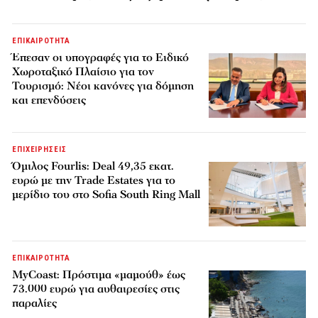
ΕΠΙΚΑΙΡΟΤΗΤΑ
Έπεσαν οι υπογραφές για το Ειδικό
Χωροταξικό Πλαίσιο για τον
Τουρισμό: Νέοι κανόνες για δόμηση
και επενδύσεις
ΕΠΙΧΕΙΡΗΣΕΙΣ
Όμιλος Fourlis: Deal 49,35 εκατ.
ευρώ με την Trade Estates για το
μερίδιο του στο Sofia South Ring Mall
ΕΠΙΚΑΙΡΟΤΗΤΑ
MyCoast: Πρόστιμα «μαμούθ» έως
73.000 ευρώ για αυθαιρεσίες στις
παραλίες