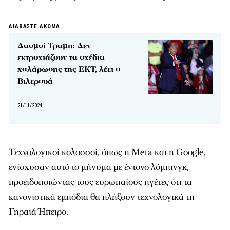
ΔΙΑΒΑΣΤΕ ΑΚΟΜΑ
Δασμοί Τραμπ: Δεν
εκτροχιάζουν τα σχέδια
χαλάρωσης της ΕΚΤ, λέει ο
Βιλερουά
21/11/2024
Τεχνολογικοί κολοσσοί, όπως η Meta και η Google,
ενίσχυσαν αυτό το μήνυμα με έντονο λόμπινγκ,
προειδοποιώντας τους ευρωπαίους ηγέτες ότι τα
κανονιστικά εμπόδια θα πλήξουν τεχνολογικά τη
Γηραιά Ήπειρο.