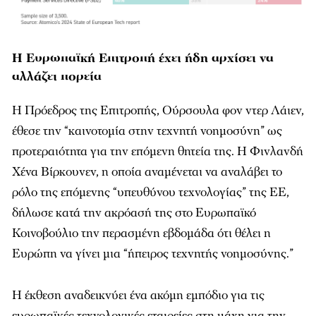
Η Ευρωπαϊκή Επιτροπή έχει ήδη αρχίσει να
αλλάζει πορεία
Η Πρόεδρος της Επιτροπής, Ούρσουλα φον ντερ Λάιεν,
έθεσε την “καινοτομία στην τεχνητή νοημοσύνη” ως
προτεραιότητα για την επόμενη θητεία της. Η Φινλανδή
Χένα Βίρκουνεν, η οποία αναμένεται να αναλάβει το
ρόλο της επόμενης “υπευθύνου τεχνολογίας” της ΕΕ,
δήλωσε κατά την ακρόασή της στο Ευρωπαϊκό
Κοινοβούλιο την περασμένη εβδομάδα ότι θέλει η
Ευρώπη να γίνει μια “ήπειρος τεχνητής νοημοσύνης.”
Η έκθεση αναδεικνύει ένα ακόμη εμπόδιο για τις
ευρωπαϊκές τεχνολογικές εταιρείες στη μάχη για την