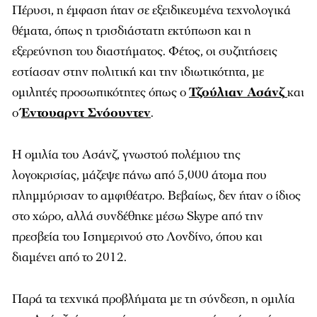
Πέρυσι, η έμφαση ήταν σε εξειδικευμένα τεχνολογικά
θέματα, όπως η τρισδιάστατη εκτύπωση και η
εξερεύνηση του διαστήματος. Φέτος, οι συζητήσεις
εστίασαν στην πολιτική και την ιδιωτικότητα, με
ομιλητές προσωπικότητες όπως ο
Τζούλιαν Ασάνζ
και
ο
Έντουαρντ Σνόουντεν
.
Η ομιλία του Ασάνζ, γνωστού πολέμιου της
λογοκρισίας, μάζεψε πάνω από 5,000 άτομα που
πλημμύρισαν το αμφιθέατρο. Βεβαίως, δεν ήταν ο ίδιος
στο χώρο, αλλά συνδέθηκε μέσω Skype από την
πρεσβεία του Ισημερινού στο Λονδίνο, όπου και
διαμένει από το 2012.
Παρά τα τεχνικά προβλήματα με τη σύνδεση, η ομιλία