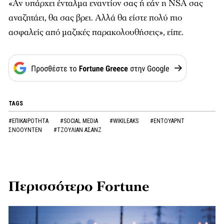
«Αν υπάρχει ένταλμα εναντίον σας ή εάν η NSA σας
αναζητάει, θα σας βρει. Αλλά θα είστε πολύ πιο
ασφαλείς από μαζικές παρακολουθήσεις», είπε.
TAGS
#ΕΠΙΚΑΙΡΟΤΗΤΑ
#SOCIAL MEDIA
#WIKILEAKS
#ΕΝΤΟΥΑΡΝΤ
ΣΝΟΟΥΝΤΕΝ
#ΤΖΟΥΛΙΑΝ ΑΣΑΝΖ
Περισσότερο Fortune