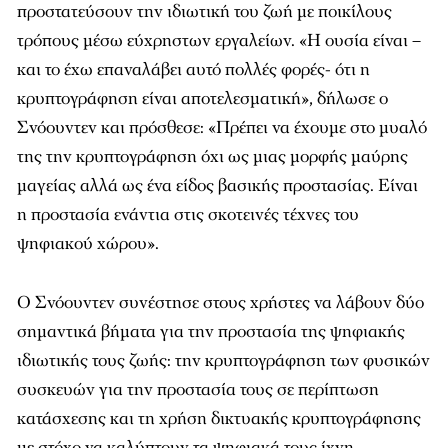
προστατεύσουν την ιδιωτική του ζωή με ποικίλους
τρόπους μέσω εύχρηστων εργαλείων. «Η ουσία είναι –
και το έχω επαναλάβει αυτό πολλές φορές- ότι η
κρυπτογράφηση είναι αποτελεσματική», δήλωσε ο
Σνόουντεν και πρόσθεσε: «Πρέπει να έχουμε στο μυαλό
της την κρυπτογράφηση όχι ως μιας μορφής μαύρης
μαγείας αλλά ως ένα είδος βασικής προστασίας. Είναι
η προστασία ενάντια στις σκοτεινές τέχνες του
ψηφιακού χώρου».
Ο Σνόουντεν συνέστησε στους χρήστες να λάβουν δύο
σημαντικά βήματα για την προστασία της ψηφιακής
ιδιωτικής τους ζωής: την κρυπτογράφηση των φυσικών
συσκευών για την προστασία τους σε περίπτωση
κατάσχεσης και τη χρήση δικτυακής κρυπτογράφησης
με στόχο να καλύπτουν τα ψηφιακά τους ίχνη.