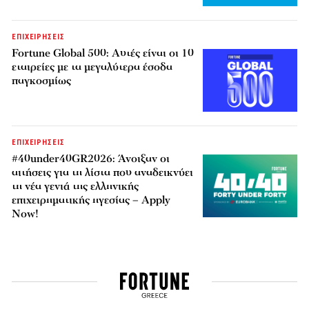
ΕΠΙΧΕΙΡΗΣΕΙΣ
Fortune Global 500: Αυτές είναι οι 10
εταιρείες με τα μεγαλύτερα έσοδα
παγκοσμίως
ΕΠΙΧΕΙΡΗΣΕΙΣ
#40under40GR2026: Άνοιξαν οι
αιτήσεις για τη λίστα που αναδεικνύει
τη νέα γενιά της ελληνικής
επιχειρηματικής ηγεσίας – Apply
Now!