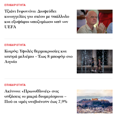
ΕΠΙΚΑΙΡΟΤΗΤΑ
Τζιάνι Ινφαντίνο: Διαψεύδει
καταγγελίες για σχέση με υπάλληλο
και εξαψήφια αποζημίωση από την
UEFA
ΕΠΙΚΑΙΡΟΤΗΤΑ
Καιρός: Υψηλές θερμοκρασίες και
ισχυρά μελτέμια – Έως 8 μποφόρ στο
Αιγαίο
ΕΠΙΚΑΙΡΟΤΗΤΑ
Ακίνητα: «Πρωταθλητές» στις
αυξήσεις τα μικρά διαμερίσματα –
Πού οι τιμές ανεβαίνουν έως 7,9%