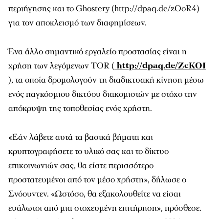
περιήγησης και το Ghostery (http://dpaq.de/zOoR4)
για τον αποκλεισμό των διαφημίσεων.
Ένα άλλο σημαντικό εργαλείο προστασίας είναι η
χρήση των λεγόμενων TOR (
http://dpaq.de/ZcKOI
), τα οποία δρομολογούν τη διαδικτυακή κίνηση μέσω
ενός παγκόσμιου δικτύου διακομιστών με στόχο την
απόκρυψη της τοποθεσίας ενός χρήστη.
«Εάν λάβετε αυτά τα βασικά βήματα και
κρυπτογραφήσετε το υλικό σας και το δίκτυο
επικοινωνιών σας, θα είστε περισσότερο
προστατευμένοι από τον μέσο χρήστη», δήλωσε ο
Σνόουντεν. «Ωστόσο, θα εξακολουθείτε να είσαι
ευάλωτοι από μια στοχευμένη επιτήρηση», πρόσθεσε.