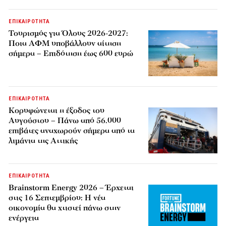
ΕΠΙΚΑΙΡΟΤΗΤΑ
Τουρισμός για Όλους 2026-2027:
Ποια ΑΦΜ υποβάλλουν αίτηση
σήμερα – Επιδότηση έως 600 ευρώ
ΕΠΙΚΑΙΡΟΤΗΤΑ
Κορυφώνεται η έξοδος του
Αυγούστου – Πάνω από 56.000
επιβάτες αναχωρούν σήμερα από τα
λιμάνια της Αττικής
ΕΠΙΚΑΙΡΟΤΗΤΑ
Brainstorm Energy 2026 – Έρχεται
στις 16 Σεπτεμβρίου: Η νέα
οικονομία θα χτιστεί πάνω στην
ενέργεια