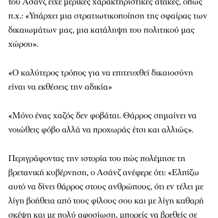
του Ασάνζ είχε μερικές χαρακτηριστικές ατάκες, όπως
π.χ.: «Υπάρχει μια στρατιωτικοποίηση της σφαίρας των
δικαιωμάτων μας, μια κατάληψη του πολιτικού μας
χώρου».
«Ο καλύτερος τρόπος για να επιτευχθεί δικαιοσύνη
είναι να εκθέσεις την αδικία»
«Μόνο ένας χαζός δεν φοβάται. Θάρρος σημαίνει να
νοιώθεις φόβο αλλά να προχωράς έτσι και αλλιώς».
Περιγράφοντας την ιστορία του πώς πολέμησε τη
βρετανική κυβέρνηση, ο Ασάνζ ανέφερε ότι: «Ελπίζω
αυτό να δίνει θάρρος στους ανθρώπους, ότι εν τέλει με
λίγη βοήθεια από τους φίλους σου και με λίγη καθαρή
σκέψη και με πολύ αφοσίωση, μπορείς να βρεθείς σε