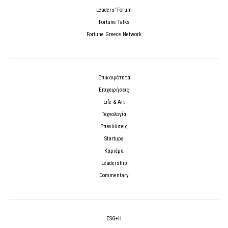
Leaders’ Forum
Fortune Talks
Fortune Greece Network
Επικαιρότητα
Επιχειρήσεις
Life & Art
Τεχνολογία
Επενδύσεις
Startups
Καριέρα
Leadership
Commentary
ESG+H