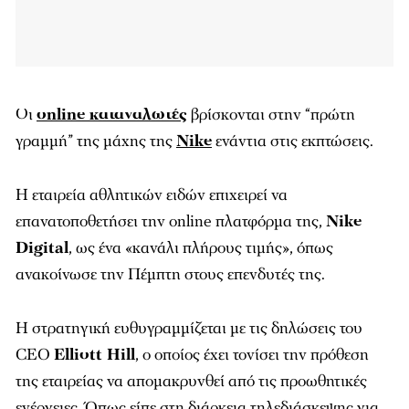
Οι
online καταναλωτές
βρίσκονται στην “πρώτη
γραμμή” της μάχης της
Nike
ενάντια στις εκπτώσεις.
Η εταιρεία αθλητικών ειδών επιχειρεί να
επανατοποθετήσει την online πλατφόρμα της,
Nike
Digital
, ως ένα «κανάλι πλήρους τιμής», όπως
ανακοίνωσε την Πέμπτη στους επενδυτές της.
Η στρατηγική ευθυγραμμίζεται με τις δηλώσεις του
CEO
Elliott Hill
, ο οποίος έχει τονίσει την πρόθεση
της εταιρείας να απομακρυνθεί από τις προωθητικές
ενέργειες. Όπως είπε στη διάρκεια τηλεδιάσκεψης για