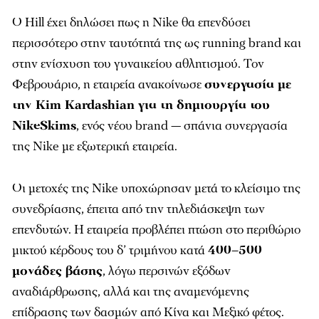
Ο Hill έχει δηλώσει πως η Nike θα επενδύσει
περισσότερο στην ταυτότητά της ως running brand και
στην ενίσχυση του γυναικείου αθλητισμού. Τον
Φεβρουάριο, η εταιρεία ανακοίνωσε
συνεργασία με
την Kim Kardashian για τη δημιουργία του
NikeSkims
, ενός νέου brand — σπάνια συνεργασία
της Nike με εξωτερική εταιρεία.
Οι μετοχές της Nike υποχώρησαν μετά το κλείσιμο της
συνεδρίασης, έπειτα από την τηλεδιάσκεψη των
επενδυτών. Η εταιρεία προβλέπει πτώση στο περιθώριο
μικτού κέρδους του δ’ τριμήνου κατά
400–500
μονάδες βάσης
, λόγω περσινών εξόδων
αναδιάρθρωσης, αλλά και της αναμενόμενης
επίδρασης των δασμών από Κίνα και Μεξικό φέτος.