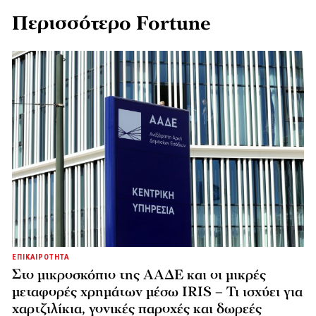
Περισσότερο Fortune
ΕΠΙΚΑΙΡΟΤΗΤΑ
Στο μικροσκόπιο της ΑΑΔΕ και οι μικρές
μεταφορές χρημάτων μέσω IRIS – Τι ισχύει για
χαρτζιλίκια, γονικές παροχές και δωρεές