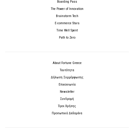
Boarding Pass
The Power of Innovation
Brainstorm Tech
E-commerce Stars
Time Well Spent
Path to Zero
About Fortune Greece
Ταυτότητα
Δήλωση Συμμόρφωσης
Επικοινωνία
Newsletter
Συνδρομή
Όροι Χρήσης
Προσωπικά Δεδομένα