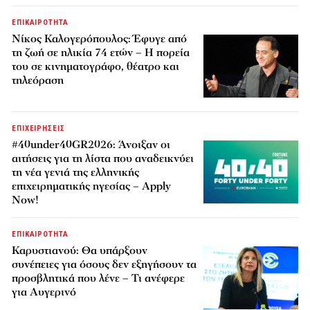
ΕΠΙΚΑΙΡΟΤΗΤΑ
Νίκος Καλογερόπουλος: Έφυγε από
τη ζωή σε ηλικία 74 ετών – Η πορεία
του σε κινηματογράφο, θέατρο και
τηλεόραση
ΕΠΙΧΕΙΡΗΣΕΙΣ
#40under40GR2026: Άνοιξαν οι
αιτήσεις για τη λίστα που αναδεικνύει
τη νέα γενιά της ελληνικής
επιχειρηματικής ηγεσίας – Apply
Now!
ΕΠΙΚΑΙΡΟΤΗΤΑ
Καρυστιανού: Θα υπάρξουν
συνέπειες για όσους δεν εξηγήσουν τα
προσβλητικά που λένε – Τι ανέφερε
για Αυγερινό