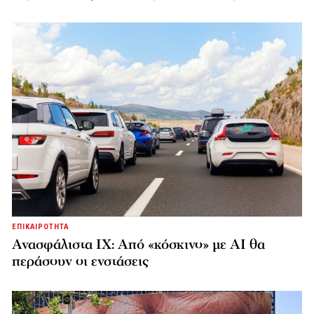
ΕΠΙΚΑΙΡΟΤΗΤΑ
Ανασφάλιστα ΙΧ: Από «κόσκινο» με AI θα
περάσουν οι ενστάσεις