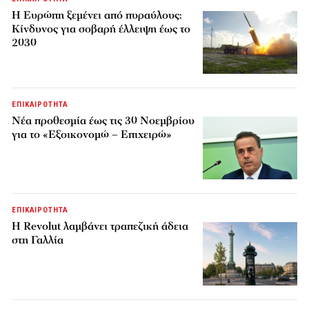
H Ευρώπη ξεμένει από πυραύλους:
Κίνδυνος για σοβαρή έλλειψη έως το
2030
ΕΠΙΚΑΙΡΟΤΗΤΑ
Νέα προθεσμία έως τις 30 Νοεμβρίου
για το «Εξοικονομώ – Επιχειρώ»
ΕΠΙΚΑΙΡΟΤΗΤΑ
Η Revolut λαμβάνει τραπεζική άδεια
στη Γαλλία