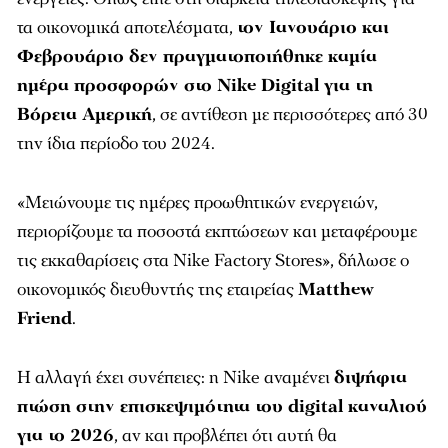
τα οικονομικά αποτελέσματα,
τον Ιανουάριο και
Φεβρουάριο δεν πραγματοποιήθηκε καμία
ημέρα προσφορών στο Nike Digital για τη
Βόρεια Αμερική
, σε αντίθεση με περισσότερες από 30
την ίδια περίοδο του 2024.
«Μειώνουμε τις ημέρες προωθητικών ενεργειών,
περιορίζουμε τα ποσοστά εκπτώσεων και μεταφέρουμε
τις εκκαθαρίσεις στα Nike Factory Stores», δήλωσε ο
οικονομικός διευθυντής της εταιρείας
Matthew
Friend
.
Η αλλαγή έχει συνέπειες: η Nike αναμένει
διψήφια
πτώση στην επισκεψιμότητα του digital καναλιού
για το 2026
, αν και προβλέπει ότι αυτή θα