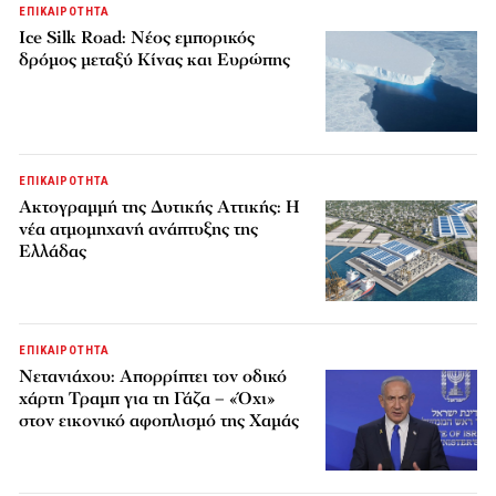
ΕΠΙΚΑΙΡΟΤΗΤΑ
Ice Silk Road: Nέος εμπορικός
δρόμος μεταξύ Κίνας και Ευρώπης
ΕΠΙΚΑΙΡΟΤΗΤΑ
Ακτογραμμή της Δυτικής Αττικής: Η
νέα ατμομηχανή ανάπτυξης της
Ελλάδας
ΕΠΙΚΑΙΡΟΤΗΤΑ
Νετανιάχου: Απορρίπτει τον οδικό
χάρτη Τραμπ για τη Γάζα – «Όχι»
στον εικονικό αφοπλισμό της Χαμάς