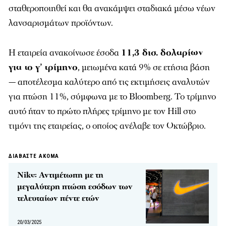
σταθεροποιηθεί και θα ανακάμψει σταδιακά μέσω νέων
λανσαρισμάτων προϊόντων.
Η εταιρεία ανακοίνωσε έσοδα
11,3 δισ. δολαρίων
για το γ’ τρίμηνο
, μειωμένα κατά 9% σε ετήσια βάση
— αποτέλεσμα καλύτερο από τις εκτιμήσεις αναλυτών
για πτώση 11%, σύμφωνα με το Bloomberg. Το τρίμηνο
αυτό ήταν το πρώτο πλήρες τρίμηνο με τον Hill στο
τιμόνι της εταιρείας, ο οποίος ανέλαβε τον Οκτώβριο.
ΔΙΑΒΑΣΤΕ ΑΚΟΜΑ
Nike: Αντιμέτωπη με τη
μεγαλύτερη πτώση εσόδων των
τελευταίων πέντε ετών
20/03/2025