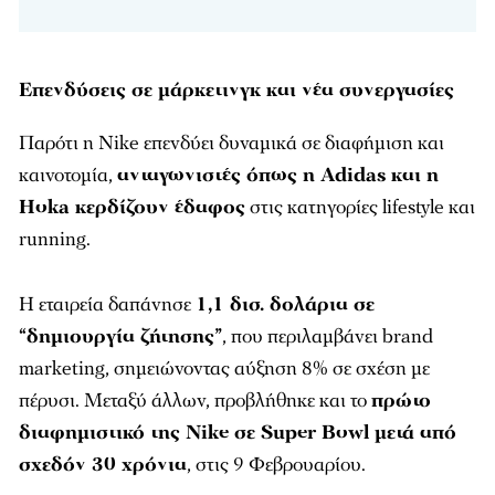
Επενδύσεις σε μάρκετινγκ και νέα συνεργασίες
Παρότι η Nike επενδύει δυναμικά σε διαφήμιση και
καινοτομία,
ανταγωνιστές όπως η Adidas και η
Hoka κερδίζουν έδαφος
στις κατηγορίες lifestyle και
running.
Η εταιρεία δαπάνησε
1,1 δισ. δολάρια σε
“δημιουργία ζήτησης”
, που περιλαμβάνει brand
marketing, σημειώνοντας αύξηση 8% σε σχέση με
πέρυσι. Μεταξύ άλλων, προβλήθηκε και το
πρώτο
διαφημιστικό της Nike σε Super Bowl μετά από
σχεδόν 30 χρόνια
, στις 9 Φεβρουαρίου.