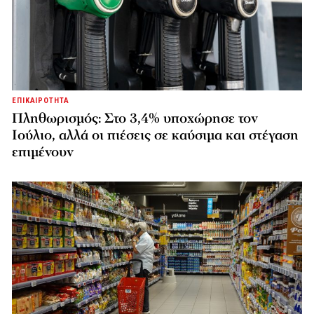
ΕΠΙΚΑΙΡΟΤΗΤΑ
Πληθωρισμός: Στο 3,4% υποχώρησε τον
Ιούλιο, αλλά οι πιέσεις σε καύσιμα και στέγαση
επιμένουν