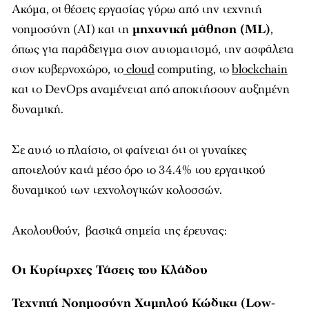
Ακόμα, οι θέσεις εργασίας γύρω από την τεχνητή
νοημοσύνη (AI) και τη
μηχανική μάθηση (ML)
,
όπως για παράδειγμα στον αυτοματισμό, την ασφάλεια
στον κυβερνοχώρο, το
cloud
computing, το
blockchain
και τo DevOps αναμένεται από αποκτήσουν αυξημένη
δυναμική.
Σε αυτό το πλαίσιο, οι φαίνεται ότι οι γυναίκες
αποτελούν κατά μέσο όρο το 34.4% του εργατικού
δυναμικού των τεχνολογικών κολοσσών.
Ακολουθούν, βασικά σημεία της έρευνας:
Οι Κυρίαρχες Τάσεις του Κλάδου
Τεχνητή Νοημοσύνη Χαμηλού Κώδικα (Low-