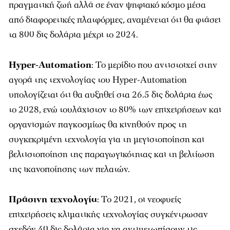
πραγματική ζωή αλλά σε έναν ψηφιακό κόσμο μέσα
από διαφορετικές πλατφόρμες, αναμένεται ότι θα φτάσει
τα 800 δις δολάρια μέχρι το 2024.
Hyper-Automation
: Το μερίδιο που αντιστοιχεί στην
αγορά της τεχνολογίας του Hyper-Automation
υπολογίζεται ότι θα αυξηθεί στα 26.5 δις δολάρια έως
το 2028, ενώ τουλάχιστον το 80% των επιχειρήσεων και
οργανισμών παγκοσμίως θα κινηθούν προς τη
συγκεκριμένη τεχνολογία για τη μεγιστοποίηση και
βελτιστοποίηση της παραγωγικότητας και τη βελτίωση
της ικανοποίησης των πελατών.
Πράσινη τεχνολογία
: Το 2021, οι νεοφυείς
επιχειρήσεις κλιματικής τεχνολογίας συγκέντρωσαν
σχεδόν 40 δις δολάρια για να αντιμετωπίσουν τις