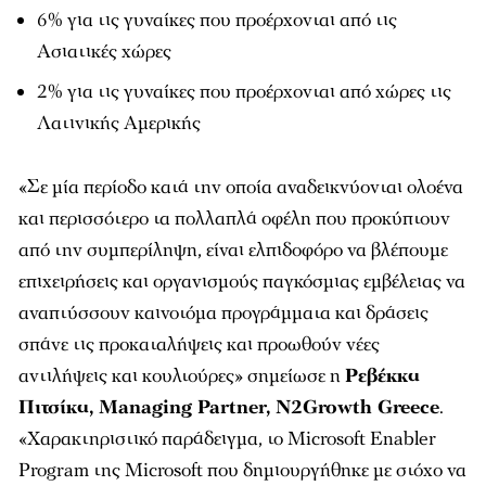
6% για τις γυναίκες που προέρχονται από τις
Ασιατικές χώρες
2% για τις γυναίκες που προέρχονται από χώρες τις
Λατινικής Αμερικής
«Σε μία περίοδο κατά την οποία αναδεικνύονται ολοένα
και περισσότερο τα πολλαπλά οφέλη που προκύπτουν
από την συμπερίληψη, είναι ελπιδοφόρο να βλέπουμε
επιχειρήσεις και οργανισμούς παγκόσμιας εμβέλειας να
αναπτύσσουν καινοτόμα προγράμματα και δράσεις
σπάνε τις προκαταλήψεις και προωθούν νέες
αντιλήψεις και κουλτούρες» σημείωσε η
Ρεβέκκα
Πιτσίκα, Managing Partner, N2Growth Greece
.
«Χαρακτηριστικό παράδειγμα, το Microsoft Enabler
Program της Microsoft που δημιουργήθηκε με στόχο να