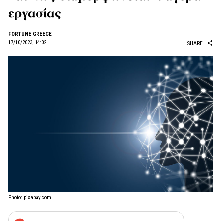
εργασίας
FORTUNE GREECE
17/10/2023, 14:02
SHARE
Photo: pixabay.com