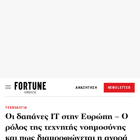
ΑΝΑΖΗΤΗΣΗ
NEWSLETTER
ΤΕΧΝΟΛΟΓΙΑ
Οι δαπάνες IT στην Ευρώπη – Ο
ρόλος της τεχνητής νοημοσύνης
και πως διαμορφώνεται η αγορά