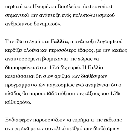
περιοχή του Ηνωμένου Βασιλείου, έχει ευνοήσει
σημαντικά την ανάπτυξη ενός πολυπολυτισμικού
ανθρώπινου δυναμικού».
Την ίδια στιγμή στη
Γαλλία
, η ανάπτυξη λογισμικού
κερδίζει ολοένα και περισσότερο έδαφος, με την ταχέως
αναπτυσσόμενη βιομηχανία της χώρας να
διαμορφώνεται στα 17.6 δις ευρώ. Η Γαλλία
κατατάσσεται 5η στον αριθμό των διαθέσιμων
προγραμματιστών παγκοσμίως ενώ αναμένεται ότι ο
κλάδος θα παρουσιάζει αύξηση της τάξεως του 15%
κάθε χρόνο.
Ενδιαφέρον παρουσιάζουν τα ευρήματα της έκθεσης
αναφορικά με τον συνολικό αριθμό των διαθέσιμων