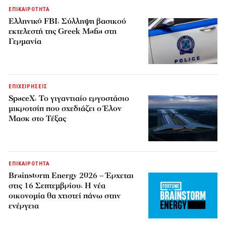
ΕΠΙΚΑΙΡΟΤΗΤΑ
Ελληνικό FBI: Σύλληψη βασικού
εκτελεστή της Greek Mafia στη
Γερμανία
ΕΠΙΧΕΙΡΗΣΕΙΣ
SpaceX: Το γιγαντιαίο εργοστάσιο
μικροτσίπ που σχεδιάζει ο Έλον
Μασκ στο Τέξας
ΕΠΙΚΑΙΡΟΤΗΤΑ
Brainstorm Energy 2026 – Έρχεται
στις 16 Σεπτεμβρίου: Η νέα
οικονομία θα χτιστεί πάνω στην
ενέργεια