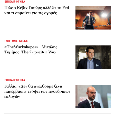
ΕΠΙΚΑΙΡΟΤΗΤΑ
Πώς ο Κέβιν Γουόρς αλλάζει τη Fed
και τι σημαίνει για τις αγορές
FORTUNE TALKS
#TheWorkshapers | Μιχάλης
Τυρίμος: The Capacitor Way
ΕΠΙΚΑΙΡΟΤΗΤΑ
Γαλλία: «Δεν θα ανεχθούμε ξένη
παρέμβαση» ενόψει των προεδρικών
εκλογών