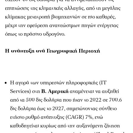
επιπτώσεις της κλιματικής αλλαγής, από τη μεγάλης
κλίμακας μετατροπή βιομηχανιών σε πιο καθαρές,
μέχρι την εφεύρεση ανανεώσιμων πηγών ενέργειας
όπως το πράσινο υδρογόνο.
Η ανάπτυξη ανά Γεωγραφική Περιοχή
H αγορά των υπηρεσιών πληροφορικής (IT
Services) στη
Β. Αμερική
αναμένεται να αυξηθεί
από τα 500 δις δολάρια που ήταν το 2022 σε 700.6
δις δολάρια έως το 2027, σημειώνοντας σύνθετο
ετήσιο ρυθμό ανάπτυξης (CAGR) 7%, ενώ
καθοδηγείται κυρίως από την αυξανόμενη ζήτηση