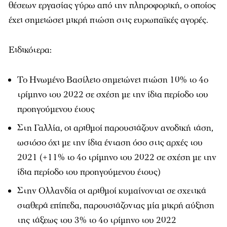
θέσεων εργασίας γύρω από την πληροφορική, ο οποίος
έχει σημειώσει μικρή πτώση στις ευρωπαϊκές αγορές.
Ειδικότερα:
Το Ηνωμένο Βασίλειο σημειώνει πτώση 10% το 4ο
τρίμηνο του 2022 σε σχέση με την ίδια περίοδο του
προηγούμενου έτους
Στη Γαλλία, οι αριθμοί παρουσιάζουν ανοδική τάση,
ωστόσο όχι με την ίδια ένταση όσο στις αρχές του
2021 (+11% το 4ο τρίμηνο του 2022 σε σχέση με την
ίδια περίοδο του προηγούμενου έτους)
Στην Ολλανδία οι αριθμοί κυμαίνονται σε σχετικά
σταθερά επίπεδα, παρουσιάζοντας μία μικρή αύξηση
της τάξεως του 3% το 4ο τρίμηνο του 2022