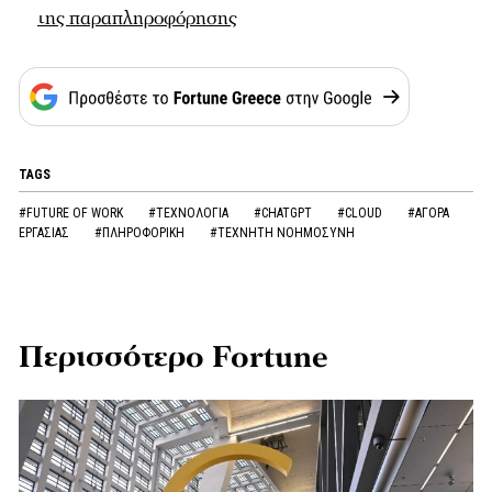
της παραπληροφόρησης
TAGS
#FUTURE OF WORK
#ΤΕΧΝΟΛΟΓΙΑ
#CHATGPT
#CLOUD
#ΑΓΟΡΑ
ΕΡΓΑΣΙΑΣ
#ΠΛΗΡΟΦΟΡΙΚΗ
#ΤΕΧΝΗΤΗ ΝΟΗΜΟΣΥΝΗ
Περισσότερο Fortune