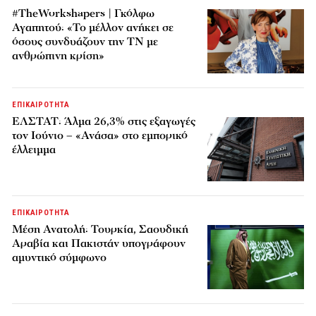
#TheWorkshapers | Γκόλφω
Αγαπητού: «Το μέλλον ανήκει σε
όσους συνδυάζουν την ΤΝ με
ανθρώπινη κρίση»
ΕΠΙΚΑΙΡΟΤΗΤΑ
ΕΛΣΤΑΤ: Άλμα 26,3% στις εξαγωγές
τον Ιούνιο – «Ανάσα» στο εμπορικό
έλλειμμα
ΕΠΙΚΑΙΡΟΤΗΤΑ
Μέση Ανατολή: Τουρκία, Σαουδική
Αραβία και Πακιστάν υπογράφουν
αμυντικό σύμφωνο