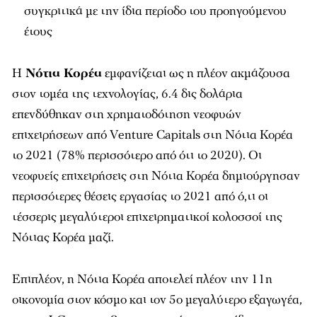
συγκριτικά με την ίδια περίοδο του προηγούμενου
έτους
Η
Νότια Κορέα
εμφανίζεται ως η πλέον ακμάζουσα
στον τομέα της τεχνολογίας, 6.4 δις δολάρια
επενδύθηκαν στη χρηματοδότηση νεοφυών
επιχειρήσεων από Venture Capitals στη Νότια Κορέα
το 2021 (78% περισσότερο από ότι το 2020). Οι
νεοφυείς επιχειρήσεις στη Νότια Κορέα δημιούργησαν
περισσότερες θέσεις εργασίας το 2021 από ό,τι οι
τέσσερις μεγαλύτεροι επιχειρηματικοί κολοσσοί της
Νότιας Κορέα μαζί.
Επιπλέον, η Νότια Κορέα αποτελεί πλέον την 11η
οικονομία στον κόσμο και τον 5ο μεγαλύτερο εξαγωγέα,