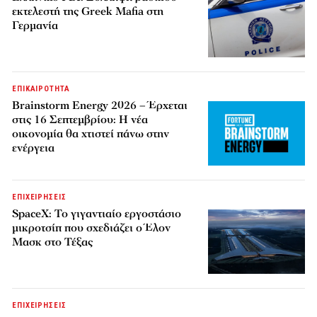
εκτελεστή της Greek Mafia στη
Γερμανία
ΕΠΙΚΑΙΡΟΤΗΤΑ
Brainstorm Energy 2026 – Έρχεται
στις 16 Σεπτεμβρίου: Η νέα
οικονομία θα χτιστεί πάνω στην
ενέργεια
ΕΠΙΧΕΙΡΗΣΕΙΣ
SpaceX: Το γιγαντιαίο εργοστάσιο
μικροτσίπ που σχεδιάζει ο Έλον
Μασκ στο Τέξας
ΕΠΙΧΕΙΡΗΣΕΙΣ