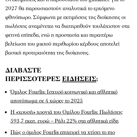
2027 θα παρουσιαστούν αναλυτικά το ερχόμενο
φθινόπωρο. Σύμφωνα με εκτιμήσεις της διοίκησης οι
πωλήσεις αναμένεται να διατηρηθούν τουλάχιστον στα
φετινά επίπεδα, ενώ η προστασία και περαιτέρω
βελτίωση του μικτού περιθωρίου κέρδους αποτελεί
βασική προτεραιότητα της διοίκησης.
ΔΙΑΒΑΣΤΕ
ΠΕΡΙΣΣΟΤΕΡΕΣ
ΕΙΔΗΣΕΙΣ
:
Όμιλος Fourlis: Ισχυρό κοινωνικό και αθλητικό
αποτύπωμα σε 4 χώρες το 2025
Η «χρυσή» χρονιά του Ομίλου Fourlis: Πωλήσεις
593,7 εκατ. ευρώ – Ράλι 22% στα αθλητικά είδη
Πώς ο όμιλος Fourlis επιχειρεί να χτίσει το πιο