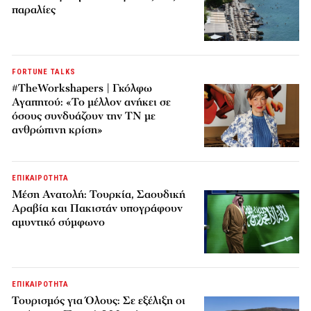
παραλίες
FORTUNE TALKS
#TheWorkshapers | Γκόλφω
Αγαπητού: «Το μέλλον ανήκει σε
όσους συνδυάζουν την ΤΝ με
ανθρώπινη κρίση»
ΕΠΙΚΑΙΡΟΤΗΤΑ
Μέση Ανατολή: Τουρκία, Σαουδική
Αραβία και Πακιστάν υπογράφουν
αμυντικό σύμφωνο
ΕΠΙΚΑΙΡΟΤΗΤΑ
Τουρισμός για Όλους: Σε εξέλιξη οι