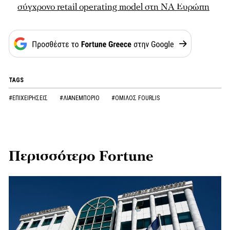
σύγχρονο retail operating model στη ΝΑ Ευρώπη
TAGS
#ΕΠΙΧΕΙΡΗΣΕΙΣ
#ΛΙΑΝΕΜΠΟΡΙΟ
#ΟΜΙΛΟΣ FOURLIS
Περισσότερο Fortune