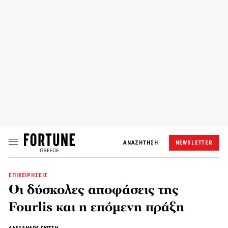
ΑΝΑΖΗΤΗΣΗ
NEWSLETTER
ΕΠΙΧΕΙΡΗΣΕΙΣ
Οι δύσκολες αποφάσεις της
Fourlis και η επόμενη πράξη