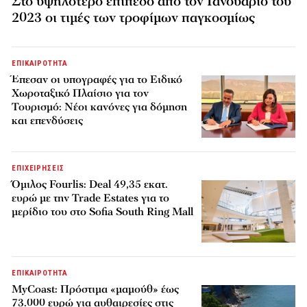
Στο υψηλότερο επίπεδο από τον Ιανουάριο του
2023 οι τιμές των τροφίμων παγκοσμίως
ΕΠΙΚΑΙΡΟΤΗΤΑ
Έπεσαν οι υπογραφές για το Ειδικό
Χωροταξικό Πλαίσιο για τον
Τουρισμό: Νέοι κανόνες για δόμηση
και επενδύσεις
ΕΠΙΧΕΙΡΗΣΕΙΣ
Όμιλος Fourlis: Deal 49,35 εκατ.
ευρώ με την Trade Estates για το
μερίδιο του στο Sofia South Ring Mall
ΕΠΙΚΑΙΡΟΤΗΤΑ
MyCoast: Πρόστιμα «μαμούθ» έως
73.000 ευρώ για αυθαιρεσίες στις