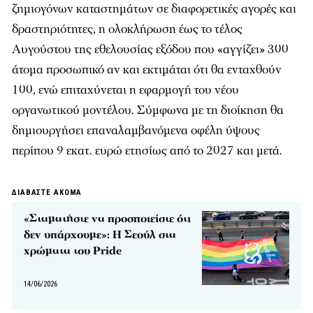
ζημιογόνων καταστημάτων σε διαφορετικές αγορές και
δραστηριότητες, η ολοκλήρωση έως το τέλος
Αυγούστου της εθελουσίας εξόδου που «αγγίζει» 300
άτομα προσωπικό αν και εκτιμάται ότι θα ενταχθούν
100, ενώ επιταχύνεται η εφαρμογή του νέου
οργανωτικού μοντέλου. Σύμφωνα με τη διοίκηση θα
δημιουργήσει επαναλαμβανόμενα οφέλη ύψους
περίπου 9 εκατ. ευρώ ετησίως από το 2027 και μετά.
ΔΙΑΒΑΣΤΕ ΑΚΟΜΑ
«Σταματήστε να προσποιείστε ότι
δεν υπάρχουμε»: Η Σεούλ στα
χρώματα του Pride
14/06/2026