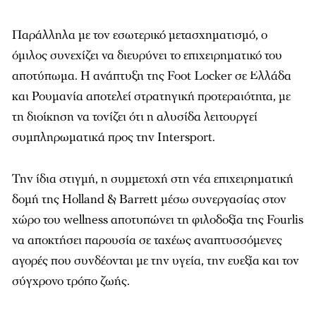
Παράλληλα με τον εσωτερικό μετασχηματισμό, ο
όμιλος συνεχίζει να διευρύνει το επιχειρηματικό του
αποτύπωμα. Η ανάπτυξη της Foot Locker σε Ελλάδα
και Ρουμανία αποτελεί στρατηγική προτεραιότητα, με
τη διοίκηση να τονίζει ότι η αλυσίδα λειτουργεί
συμπληρωματικά προς την Intersport.
Την ίδια στιγμή, η συμμετοχή στη νέα επιχειρηματική
δομή της Holland & Barrett μέσω συνεργασίας στον
χώρο του wellness αποτυπώνει τη φιλοδοξία της Fourlis
να αποκτήσει παρουσία σε ταχέως αναπτυσσόμενες
αγορές που συνδέονται με την υγεία, την ευεξία και τον
σύγχρονο τρόπο ζωής.