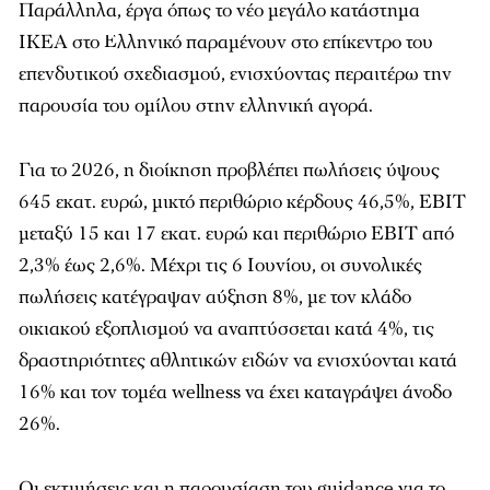
Παράλληλα, έργα όπως το νέο μεγάλο κατάστημα
IKEA στο Ελληνικό παραμένουν στο επίκεντρο του
επενδυτικού σχεδιασμού, ενισχύοντας περαιτέρω την
παρουσία του ομίλου στην ελληνική αγορά.
Για το 2026, η διοίκηση προβλέπει πωλήσεις ύψους
645 εκατ. ευρώ, μικτό περιθώριο κέρδους 46,5%, EBIT
μεταξύ 15 και 17 εκατ. ευρώ και περιθώριο EBIT από
2,3% έως 2,6%. Μέχρι τις 6 Ιουνίου, οι συνολικές
πωλήσεις κατέγραψαν αύξηση 8%, με τον κλάδο
οικιακού εξοπλισμού να αναπτύσσεται κατά 4%, τις
δραστηριότητες αθλητικών ειδών να ενισχύονται κατά
16% και τον τομέα wellness να έχει καταγράψει άνοδο
26%.
Οι εκτιμήσεις και η παρουσίαση του guidance για το