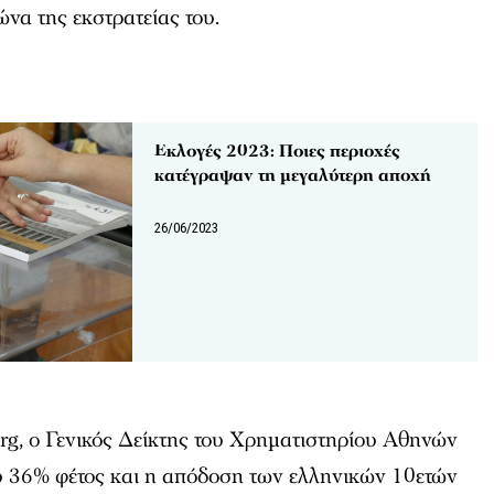
να της εκστρατείας του.
Εκλογές 2023: Ποιες περιοχές
κατέγραψαν τη μεγαλύτερη αποχή
26/06/2023
g, ο Γενικός Δείκτης του Χρηματιστηρίου Αθηνών
υ 36% φέτος και η απόδοση των ελληνικών 10ετών