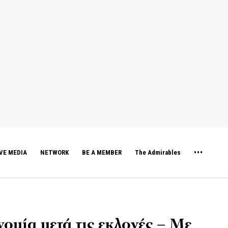
VE MEDIA
NETWORK
BE A MEMBER
The Admirables
ομία μετά τις εκλογές – Με