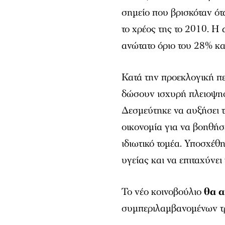
σημείο που βρισκόταν ότ
το χρέος της το 2010. Η
ανώτατο όριο του 28% και
Κατά την προεκλογική π
δώσουν ισχυρή πλειοψηφί
Δεσμεύτηκε να αυξήσει τ
οικονομία για να βοηθή
ιδιωτικό τομέα. Υποσχέθ
υγείας και να επιταχύνει 
Το νέο κοινοβούλιο
θα α
συμπεριλαμβανομένων τ