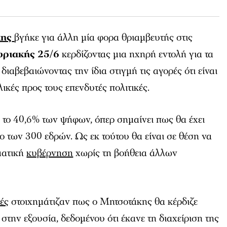
κης
βγήκε για άλλη μία φορα θριαμβευτής στις
υριακής 25/6
κερδίζοντας μια ηχηρή εντολή για τα
διαβεβαιώνοντας την ίδια στιγμή τις αγορές ότι είναι
ικές προς τους επενδυτές πολιτικές.
 το 40,6% των ψήφων, όπερ σημαίνει πως θα έχει
ο των 300 εδρών. Ως εκ τούτου θα είναι σε θέση να
ματική
κυβέρνηση
χωρίς τη βοήθεια άλλων
ές
στοιχημάτιζαν πως ο Μητσοτάκης θα κέρδιζε
 στην εξουσία, δεδομένου ότι έκανε τη διαχείριση της