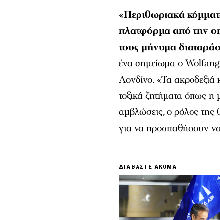
«Περιθωριακά κόμματα
πλατφόρμα από την οπ
τους μήνυμα διαταράσ
ένα σημείωμα ο Wolfango
Λονδίνο. «Τα ακροδεξιά 
τοξικά ζητήματα όπως η 
αμβλώσεις, ο ρόλος της 
για να προσπαθήσουν να
ΔΙΑΒΑΣΤΕ ΑΚΟΜΑ