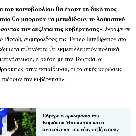
 του κοινοβουλίου θα έχουν τη δική τους
οία θα μπορούν να μεταδίδουν το λαϊκιστικό
σοντας την ατζέντα της κυβέρνησης»
, έγραψε σε
 Piccoli, συμπρόεδρος της Teneo Intelligence στο
κόμματα πιθανότατα θα εκμεταλλευτούν πολιτικά
μετανάστευση, η σχέση με την Τουρκία, οι
θρησκείας στην εκπαίδευση, οι ρωσικές κυρώσεις
 πιέσουν την κυβέρνηση».
Σήμερα η ορκωμοσία του
Κυριάκου Μητσοτάκη και η
ανακοίνωση της νέας κυβέρνησης