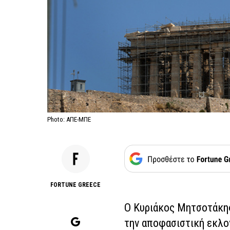
Photo: ΑΠΕ-ΜΠΕ
FORTUNE GREECE
Ο Κυριάκος Μητσοτάκης
την αποφασιστική εκλο