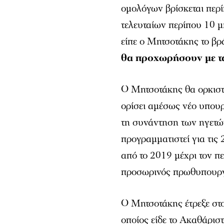
ομολόγων βρίσκεται περί
τελευταίων περίπου 10 
είπε ο Μητσοτάκης το β
θα προχωρήσουν με τ
Ο Μητσοτάκης θα ορκιστ
ορίσει αμέσως νέο υπουρ
τη συνάντηση των ηγετώ
προγραμματιστεί για τι
από το 2019 μέχρι τον π
προσωρινός πρωθυπουργό
Ο Μητσοτάκης έτρεξε στ
οποίος είδε το Ακαθάρισ