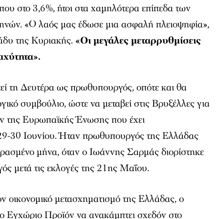
που στο 3,6%, ήτοι στα χαμηλότερα επίπεδα των
μηνών. «Ο λαός μας έδωσε μια ασφαλή πλειοψηφία»,
ράδυ της Κυριακής.
«Οι μεγάλες μεταρρυθμίσεις
αχύτητα».
εί τη Δευτέρα ως πρωθυπουργός, οπότε και θα
γικό συμβούλιο, ώστε να μεταβεί στις Βρυξέλλες για
ν της Ευρωπαϊκής Ένωσης που έχει
ς 29-30 Ιουνίου. Ήταν πρωθυπουργός της Ελλάδας
ερασμένο μήνα, όταν ο Ιωάννης Σαρμάς διορίστηκε
ς μετά τις εκλογές της 21ης Μαΐου.
ον οικονομικό μετασχηματισμό της Ελλάδας, ο
το Εγχώριο Προϊόν να ανακάμπτει σχεδόν στο