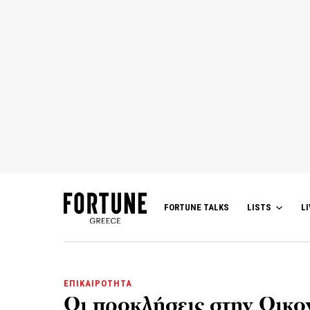
FORTUNE TALKS
LISTS
LI
ΕΠΙΚΑΙΡΟΤΗΤΑ
Οι προκλήσεις στην Οικον