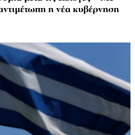
 αντιμέτωπη η νέα κυβέρνηση