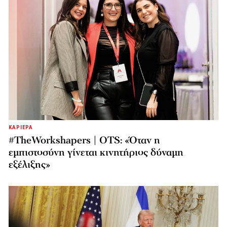
ΚΑΡΙΕΡΑ
#TheWorkshapers | OTS: «Όταν η
εμπιστοσύνη γίνεται κινητήριος δύναμη
εξέλιξης»