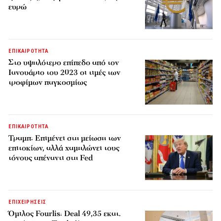
ευρώ
ΕΠΙΚΑΙΡΟΤΗΤΑ
Στο υψηλότερο επίπεδο από τον
Ιανουάριο του 2023 οι τιμές των
τροφίμων παγκοσμίως
ΕΠΙΚΑΙΡΟΤΗΤΑ
Τραμπ: Επιμένει στη μείωση των
επιτοκίων, αλλά χαμηλώνει τους
τόνους απέναντι στη Fed
ΕΠΙΧΕΙΡΗΣΕΙΣ
Όμιλος Fourlis: Deal 49,35 εκατ.