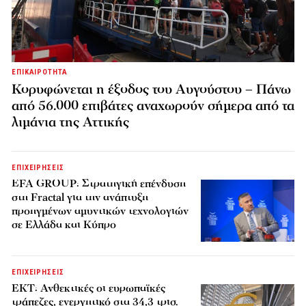
ΕΠΙΚΑΙΡΟΤΗΤΑ
Κορυφώνεται η έξοδος του Αυγούστου – Πάνω
από 56.000 επιβάτες αναχωρούν σήμερα από τα
λιμάνια της Αττικής
ΕΠΙΧΕΙΡΗΣΕΙΣ
EFA GROUP: Στρατηγική επένδυση
στη Fractal για την ανάπτυξη
προηγμένων αμυντικών τεχνολογιών
σε Ελλάδα και Κύπρο
ΕΠΙΧΕΙΡΗΣΕΙΣ
ΕΚΤ: Ανθεκτικές οι ευρωπαϊκές
τράπεζες, ενεργητικό στα 34,3 τρισ.