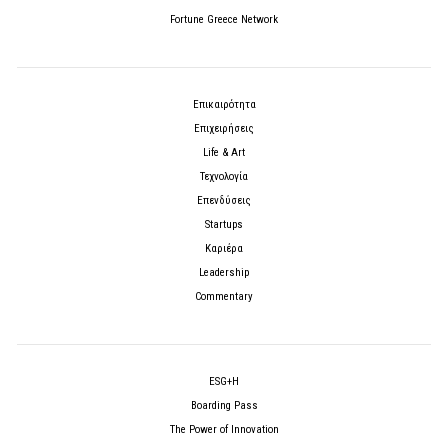
Fortune Greece Network
Επικαιρότητα
Επιχειρήσεις
Life & Art
Τεχνολογία
Επενδύσεις
Startups
Καριέρα
Leadership
Commentary
ESG+H
Boarding Pass
The Power of Innovation