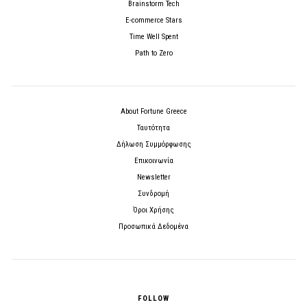
Brainstorm Tech
E-commerce Stars
Time Well Spent
Path to Zero
About Fortune Greece
Ταυτότητα
Δήλωση Συμμόρφωσης
Επικοινωνία
Newsletter
Συνδρομή
Όροι Χρήσης
Προσωπικά Δεδομένα
FOLLOW