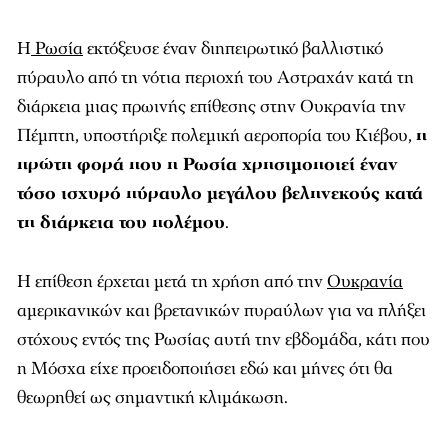
Η
Ρωσία
εκτόξευσε έναν διηπειρωτικό βαλλιστικό
πύραυλο από τη νότια περιοχή του Αστραχάν κατά τη
διάρκεια μιας πρωινής επίθεσης στην Ουκρανία την
Πέμπτη, υποστήριξε πολεμική αεροπορία του Κιέβου,
η
πρώτη φορά που η Ρωσία χρησιμοποιεί έναν
τόσο ισχυρό πύραυλο μεγάλου βεληνεκούς κατά
τη διάρκεια του πολέμου
.
Η επίθεση έρχεται μετά τη χρήση από την
Ουκρανία
αμερικανικών και βρετανικών πυραύλων για να πλήξει
στόχους εντός της Ρωσίας αυτή την εβδομάδα, κάτι που
η Μόσχα είχε προειδοποιήσει εδώ και μήνες ότι θα
θεωρηθεί ως σημαντική κλιμάκωση.