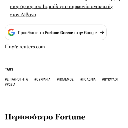
τους όρους του Ισραήλ για συμφωνία ανακωχής
στον Λίβανο
Πηγή: reuters.com
TAGS
#ΕΠΙΚΑΙΡΟΤΗΤΑ
#ΟΥΚΡΑΝΙΑ
#ΠΟΛΕΜΟΣ
#ΠΟΛΩΝΙΑ
#ΠΥΡΑΥΛΟΙ
#ΡΩΣΙΑ
Περισσότερο Fortune