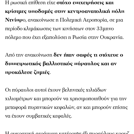
Η ρωσική επίθεση είχε
στόχο επιχειρήσεις και
κρίσιμες υποδομές στην κεντροανατολική πόλη
Ντνίπρ
ο, ανακοίνωσε η Πολεμική Αεροπορία, σε μια
περίοδο κλιμάκωσης των κινήσεων στον 33μηνο
πόλεμο που έχει εξαπολύσει η Ρωσία στην Ουκρανία.
Από την ανακοίνωση
δεν ήταν σαφές τι στόχευε ο
διηπειρωτικός βαλλιστικός πύραυλος και αν
προκάλεσε ζημιές
.
Οι πύραυλοι αυτοί έχουν βεληνεκές χιλιάδων
χιλιομέτρων και μπορούν να χρησιμοποιηθούν για την
μεταφορά πυρηνικών κεφαλών, αν και μπορούν επίσης
να έχουν συμβατικές κεφαλές.
Η ουκρανική αεράμυνα κατέρριψε έξι πυραύλους κρουζ