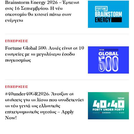
Brainstorm Energy 2026 – Έρχεται
στις 16 Σεπτεμβρίου: Η νέα
οικονομία θα χτιστεί πάνω στην
ενέργεια
ΕΠΙΧΕΙΡΗΣΕΙΣ
Fortune Global 500: Αυτές είναι οι 10
εταιρείες με τα μεγαλύτερα έσοδα
παγκοσμίως
ΕΠΙΧΕΙΡΗΣΕΙΣ
#40under40GR2026: Άνοιξαν οι
αιτήσεις για τη λίστα που αναδεικνύει
τη νέα γενιά της ελληνικής
επιχειρηματικής ηγεσίας – Apply
Now!