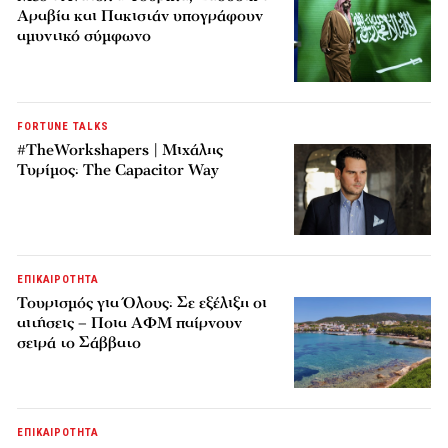
Αραβία και Πακιστάν υπογράφουν
αμυντικό σύμφωνο
FORTUNE TALKS
#TheWorkshapers | Μιχάλης
Τυρίμος: The Capacitor Way
ΕΠΙΚΑΙΡΟΤΗΤΑ
Τουρισμός για Όλους: Σε εξέλιξη οι
αιτήσεις – Ποια ΑΦΜ παίρνουν
σειρά το Σάββατο
ΕΠΙΚΑΙΡΟΤΗΤΑ