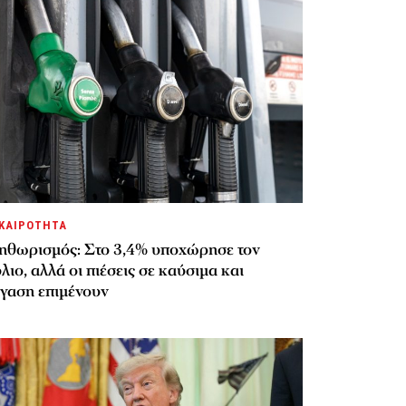
ΚΑΙΡΟΤΗΤΑ
ηθωρισμός: Στο 3,4% υποχώρησε τον
λιο, αλλά οι πιέσεις σε καύσιμα και
έγαση επιμένουν