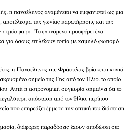
ής, η πανσέληνος αναμένεται να εμφανιστεί ως μια
, αποτέλεσμα της γωνίας παρατήρησης και της
ν ατμόσφαιρα. Το φαινόμενο προσφέρει ένα
κά για όσους επιλέξουν τοπία με χαμηλό φωτισμό
 φέτος, η Πανσέληνος της Φράουλας βρίσκεται κοντά
μακρυσμένο σημείο της Γης από τον Ήλιο, το οποίο
λίου. Αυτή η αστρονομική συγκυρία σημαίνει ότι το
 μεγαλύτερη απόσταση από τον Ήλιο, περίπου
χείο που επηρεάζει έμμεσα την οπτική του διάσταση.
μασία, διάφορες παραδόσεις έχουν αποδώσει στο