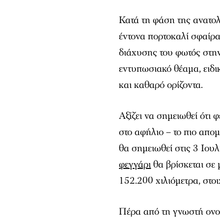
Κατά τη φάση της ανατολ
έντονα πορτοκαλί σφαίρα
διάχυσης του φωτός στη
εντυπωσιακό θέαμα, ειδι
και καθαρό ορίζοντα.
Αξίζει να σημειωθεί ότι
στο αφήλιο – το πιο απο
θα σημειωθεί στις 3 Ιου
φεγγάρι
θα βρίσκεται σε
152.200 χιλιόμετρα, στοι
Πέρα από τη γνωστή ονο