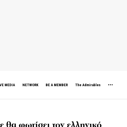
VE MEDIA
NETWORK
BE A MEMBER
The Admirables
ε θα φωτίσει τον ελληνικό