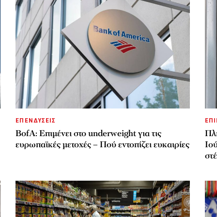
ΕΠΕΝΔΥΣΕΙΣ
ΕΠΙ
BofA: Επιμένει στο underweight για τις
Πλ
ευρωπαϊκές μετοχές – Πού εντοπίζει ευκαιρίες
Ιού
στ