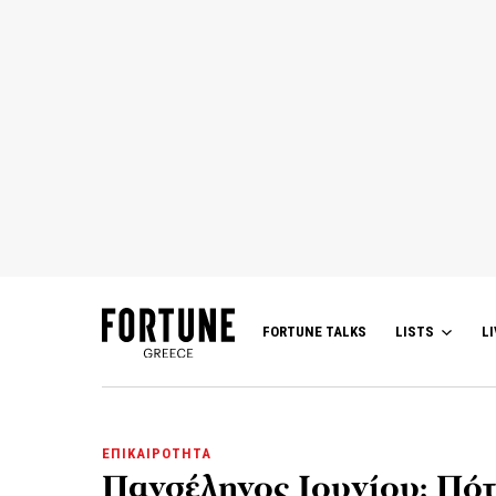
FORTUNE TALKS
LISTS
LI
ΕΠΙΚΑΙΡΟΤΗΤΑ
Πανσέληνος Ιουνίου: Πότ