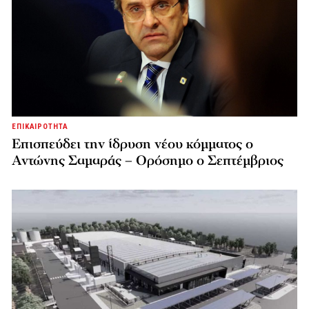
ΕΠΙΚΑΙΡΟΤΗΤΑ
Επισπεύδει την ίδρυση νέου κόμματος o
Αντώνης Σαμαράς – Ορόσημο ο Σεπτέμβριος