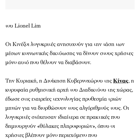
του Lionel Lim
Οι Κινέζοι λογοκριτές ανησυχούν για την τάση των
μέσων κοινωνικής δικτύωσης να δίνουν στους χρήστες
μόνο αυτό που θέλουν να διαβάσουν.
Την Κυριακή, η Διοίκηση Κυβερνοχώρου της
Κίνας
, η
κορυφαία ρυθμιστική αρχή του Διαδικτύου της χώρας,
έδωσε στις εταιρείες τεχνολογίας προθεσμία τριών
μηνών για να διορθώσουν τους αλγόριθμούς τους. Οι
λογοκριτές στόχευσαν ιδιαίτερα σε πρακτικές που
δημιουργούν «θύλακες πληροφοριών», όπου οι
χρήστες βλέπουν μόνο περιεχόμενο που