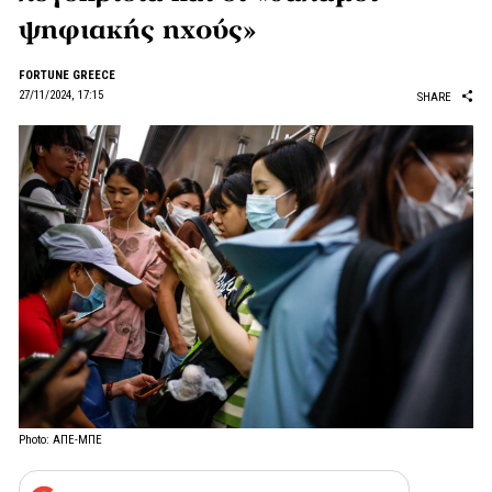
ψηφιακής ηχούς»
FORTUNE GREECE
27/11/2024, 17:15
SHARE
Photo: ΑΠΕ-ΜΠΕ