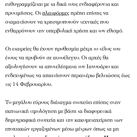
ευθυγραμμίζεται με τα δικά τους ενδιαφέροντα και
προτιμήσεις. Οι
πλατφόρμες
πρέπει επίσης να
σταματήσουν να χρησιμοποιούν τεχνικές που
ενθαρρύνουν την υπερβολική χρήση και τον εθισμό.
Οι εταιρείες θα έχουν προθεσμία μέχρι το τέλος του
έτους να προβούν σε αυτοέλεγχο. Οι αρχές θα
αξιολογήσουν τα αποτελέσματα τον Ιανουάριο και
ενδεχομένως να απαιτήσουν περαιτέρω βελτιώσεις έως
τις 14 Φεβρουαρίου.
Το μεγάλου εύρους διάταγμα στοχεύει επίσης στην
εκπτωτική τιμολόγηση με βάση τα διαφορετικά
δημογραφικά στοιχεία και την κακομεταχείριση των
εποχιακών εργαζομένων μέσω μέτρων όπως τα μη