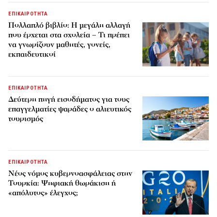
ΕΠΙΚΑΙΡΟΤΗΤΑ
Πολλαπλό βιβλίο: Η μεγάλη αλλαγή
που έρχεται στα σχολεία – Τι πρέπει
να γνωρίζουν μαθητές, γονείς,
εκπαιδευτικοί
ΕΠΙΚΑΙΡΟΤΗΤΑ
Δεύτερη πηγή εισοδήματος για τους
επαγγελματίες ψαράδες ο αλιευτικός
τουρισμός
ΕΠΙΚΑΙΡΟΤΗΤΑ
Νέος νόμος κυβερνοασφάλειας στην
Τουρκία: Ψηφιακή θωράκιση ή
«απόλυτος» έλεγχος;