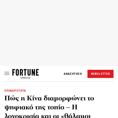
ΑΝΑΖΗΤΗΣΗ
NEWSLETTER
ΕΠΙΚΑΙΡΟΤΗΤΑ
Πώς η Κίνα διαμορφώνει το
ψηφιακό της τοπίο – Η
λογοκρισία και οι «θάλαμοι