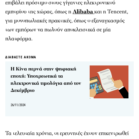
επιβάλει πρόστιμο στους γίγαντες ηλεκτρονικού
εμπορίου της χώρας, όπως η
Alibaba
και η Tencent,
για μονοπωλιακές πρακτικές, όπως ο εξαναγκασμός
των εμπόρων να πωλούν αποκλειστικά σε μία
πλατφόρμα.
ΔΙΑΒΑΣΤΕ ΑΚΟΜΑ
Η Κίνα περνά στην ψηφιακή
εποχή: Υποχρεωτικά τα
ηλεκτρονικά τιμολόγια από τον
Δεκέμβριο
26/11/2024
Τα τελευταία χρόνια, οι ερευνητές έχουν επικεντρωθεί