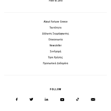
Path to Zero
About Fortune Greece
Ταυτότητα
Δήλωση Συμμόρφωσης
Επικοινωνία
Newsletter
Συνδρομή
Όροι Χρήσης
Προσωπικά Δεδομένα
FOLLOW