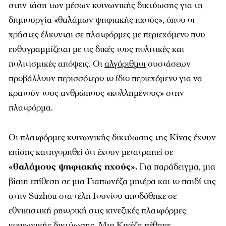
στην τάση των μέσων κοινωνικής δικτύωσης για τη
δημιουργία «θαλάμων ψηφιακής ηχούς», όπου οι
χρήστες έλκονται σε πλατφόρμες με περιεχόμενο που
ευθυγραμμίζεται με τις δικές τους πολιτικές και
πολιτισμικές απόψεις. Οι
αλγόριθμοι
συστάσεων
προβάλλουν περισσότερο το ίδιο περιεχόμενο για να
κρατούν τους ανθρώπους «κολλημένους» στην
πλατφόρμα.
Οι πλατφόρμες
κοινωνικής δικτύωσης
της Κίνας έχουν
επίσης κατηγορηθεί ότι έχουν μετατραπεί σε
«θαλάμους ψηφιακής ηχούς».
Για παράδειγμα, μια
βίαιη επίθεση σε μια Γιαπωνέζα μητέρα και το παιδί της
στην Suzhou στα τέλη Ιουνίου αποδόθηκε σε
εθνικιστική ρητορική στις κινεζικές πλατφόρμες
κοινωνικής δικτύωσης. Μια Κινέζα πέθανε