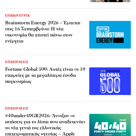
ΕΠΙΚΑΙΡΟΤΗΤΑ
Brainstorm Energy 2026 – Έρχεται
στις 16 Σεπτεμβρίου: Η νέα
οικονομία θα χτιστεί πάνω στην
ενέργεια
ΕΠΙΧΕΙΡΗΣΕΙΣ
Fortune Global 500: Αυτές είναι οι 10
εταιρείες με τα μεγαλύτερα έσοδα
παγκοσμίως
ΕΠΙΧΕΙΡΗΣΕΙΣ
#40under40GR2026: Άνοιξαν οι
αιτήσεις για τη λίστα που αναδεικνύει
τη νέα γενιά της ελληνικής
επιχειρηματικής ηγεσίας – Apply