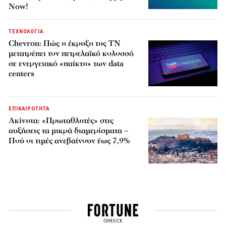
Now!
ΤΕΧΝΟΛΟΓΙΑ
Chevron: Πώς η έκρηξη της ΤΝ
μετατρέπει τον πετρελαϊκό κολοσσό
σε ενεργειακό «παίκτη» των data
centers
ΕΠΙΚΑΙΡΟΤΗΤΑ
Ακίνητα: «Πρωταθλητές» στις
αυξήσεις τα μικρά διαμερίσματα –
Πού οι τιμές ανεβαίνουν έως 7,9%