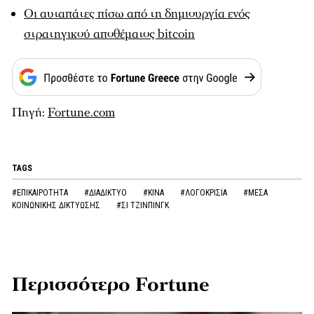
Οι αυταπάτες πίσω από τη δημιουργία ενός
στρατηγικού αποθέματος bitcoin
Πηγή:
Fortune.com
TAGS
#ΕΠΙΚΑΙΡΟΤΗΤΑ
#ΔΙΑΔΙΚΤΥΟ
#ΚΙΝΑ
#ΛΟΓΟΚΡΙΣΙΑ
#ΜΕΣΑ
ΚΟΙΝΩΝΙΚΗΣ ΔΙΚΤΥΩΣΗΣ
#ΣΙ ΤΖΙΝΠΙΝΓΚ
Περισσότερο Fortune