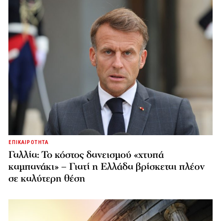
ΕΠΙΚΑΙΡΟΤΗΤΑ
Γαλλία: Το κόστος δανεισμού «χτυπά
καμπανάκι» – Γιατί η Ελλάδα βρίσκεται πλέον
σε καλύτερη θέση