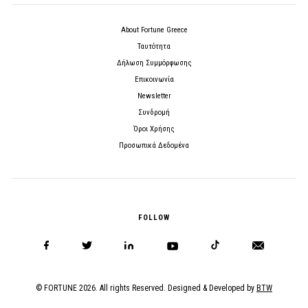
About Fortune Greece
Ταυτότητα
Δήλωση Συμμόρφωσης
Επικοινωνία
Newsletter
Συνδρομή
Όροι Χρήσης
Προσωπικά Δεδομένα
FOLLOW
© FORTUNE 2026. All rights Reserved. Designed & Developed by
BTW