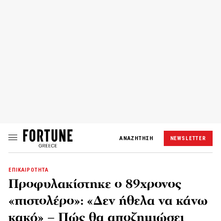
ΑΝΑΖΗΤΗΣΗ
NEWSLETTER
ΕΠΙΚΑΙΡΟΤΗΤΑ
Προφυλακίστηκε ο 89χρονος
«πιστολέρο»: «Δεν ήθελα να κάνω
κακό» – Πώς θα αποζημιώσει