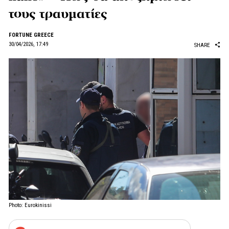
τους τραυματίες
FORTUNE GREECE
30/04/2026, 17:49
SHARE
Photo: Eurokinissi