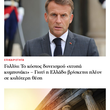
ΕΠΙΚΑΙΡΟΤΗΤΑ
Γαλλία: Το κόστος δανεισμού «χτυπά
καμπανάκι» – Γιατί η Ελλάδα βρίσκεται πλέον
σε καλύτερη θέση