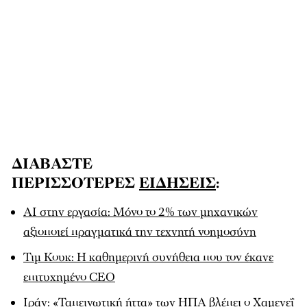
ΔΙΑΒΑΣΤΕ
ΠΕΡΙΣΣΟΤΕΡΕΣ
ΕΙΔΗΣΕΙΣ
:
AI στην εργασία: Μόνο το 2% των μηχανικών
αξιοποιεί πραγματικά την τεχνητή νοημοσύνη
Τιμ Κουκ: Η καθημερινή συνήθεια που τον έκανε
επιτυχημένο CEO
Ιράν: «Ταπεινωτική ήττα» των ΗΠΑ βλέπει ο Χαμενεΐ