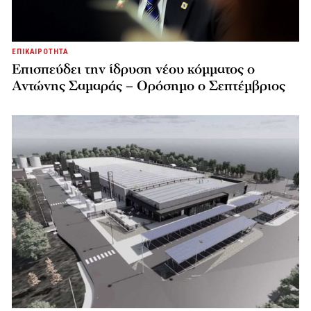
ΕΠΙΚΑΙΡΟΤΗΤΑ
Επισπεύδει την ίδρυση νέου κόμματος o
Αντώνης Σαμαράς – Ορόσημο ο Σεπτέμβριος