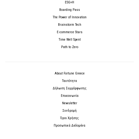
ESG+H
Boarding Pass
The Power of Innovation
Brainstorm Tech
E-commerce Stars
Time Well Spent
Path to Zero
About Fortune Greece
Ταυτότητα
Δήλωση Συμμόρφωσης
Επικοινωνία
Newsletter
Συνδρομή
Όροι Χρήσης
Προσωπικά Δεδομένα