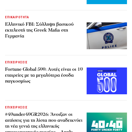
ΕΠΙΚΑΙΡΟΤΗΤΑ
Ελληνικό FBI: Σύλληψη βασικού
εκτελεστή της Greek Mafia στη
Γερμανία
ΕΠΙΧΕΙΡΗΣΕΙΣ
Fortune Global 500: Αυτές είναι οι 10
εταιρείες με τα μεγαλύτερα έσοδα
παγκοσμίως
ΕΠΙΧΕΙΡΗΣΕΙΣ
#40under40GR2026: Άνοιξαν οι
αιτήσεις για τη λίστα που αναδεικνύει
τη νέα γενιά της ελληνικής
επιχειρηματικής ηγεσίας – Apply