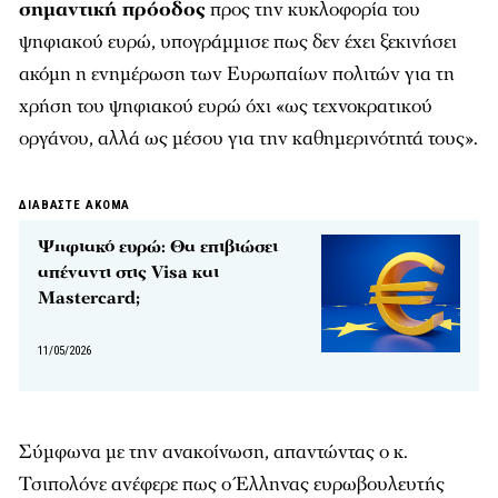
σημαντική πρόοδος
προς την κυκλοφορία του
ψηφιακού ευρώ, υπογράμμισε πως δεν έχει ξεκινήσει
ακόμη η ενημέρωση των Ευρωπαίων πολιτών για τη
χρήση του ψηφιακού ευρώ όχι «ως τεχνοκρατικού
οργάνου, αλλά ως μέσου για την καθημερινότητά τους».
ΔΙΑΒΑΣΤΕ ΑΚΟΜΑ
Ψηφιακό ευρώ: Θα επιβιώσει
απέναντι στις Visa και
Mastercard;
11/05/2026
Σύμφωνα με την ανακοίνωση, απαντώντας ο κ.
Τσιπολόνε ανέφερε πως ο Έλληνας ευρωβουλευτής