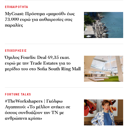
ΕΠΙΚΑΙΡΟΤΗΤΑ
MyCoast: Πρόστιμα «μαμούθ» έως
73.000 ευρώ για αυθαιρεσίες στις
παραλίες
ΕΠΙΧΕΙΡΗΣΕΙΣ
Όμιλος Fourlis: Deal 49,35 εκατ.
ευρώ με την Trade Estates για το
μερίδιο του στο Sofia South Ring Mall
FORTUNE TALKS
#TheWorkshapers | Γκόλφω
Αγαπητού: «Το μέλλον ανήκει σε
όσους συνδυάζουν την ΤΝ με
ανθρώπινη κρίση»