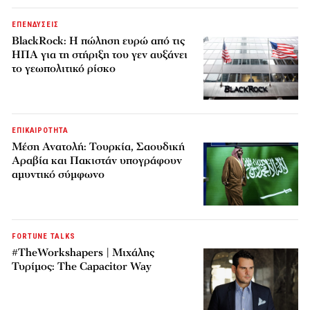
ΕΠΕΝΔΥΣΕΙΣ
BlackRock: Η πώληση ευρώ από τις
ΗΠΑ για τη στήριξη του γεν αυξάνει
το γεωπολιτικό ρίσκο
ΕΠΙΚΑΙΡΟΤΗΤΑ
Μέση Ανατολή: Τουρκία, Σαουδική
Αραβία και Πακιστάν υπογράφουν
αμυντικό σύμφωνο
FORTUNE TALKS
#TheWorkshapers | Μιχάλης
Τυρίμος: The Capacitor Way