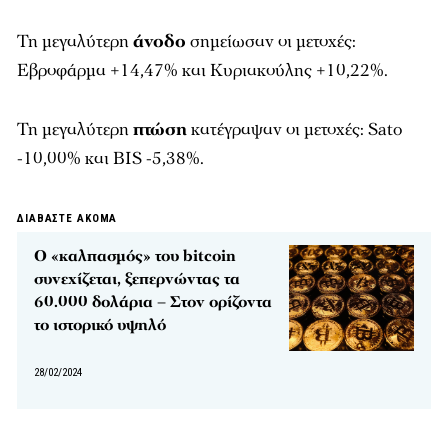
Τη μεγαλύτερη
άνοδο
σημείωσαν οι μετοχές:
Εβροφάρμα +14,47% και Κυριακούλης +10,22%.
Τη μεγαλύτερη
πτώση
κατέγραψαν οι μετοχές: Sato
-10,00% και BIS -5,38%.
ΔΙΑΒΑΣΤΕ ΑΚΟΜΑ
Ο «καλπασμός» του bitcoin
συνεχίζεται, ξεπερνώντας τα
60.000 δολάρια – Στον ορίζοντα
το ιστορικό υψηλό
28/02/2024