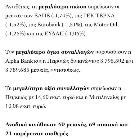
Αντιθέτως, τη
μεγαλύτερη πτώση
σημείωσαν οι
μετοχές των ΕΛΠΕ (-1,70%), της ΓΕΚ ΤΕΡΝΑ
(-1,52%), της Eurobank (-1,51%), της Motor Oil
(-1,26%) και της ΕΥΔΑΠ (-1,06%).
Τον
μεγαλύτερο όγκο συναλλαγών
παρουσίασαν η
Alpha Bank και η Πειραιώς διακινώντας 3.795.502 και
3.789.685 μετοχές, αντιστοίχως.
Τη
μεγαλύτερη αξία συναλλαγών
σημείωσαν η
Πειραιώς με 14,60 εκατ. ευρώ και η Μυτιληναίος με
10,08 εκατ. ευρώ.
Ανοδικά κινήθηκαν 40 μετοχές, 69 πτωτικά και
21 παρέμειναν σταθερές.