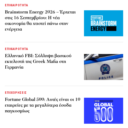
ΕΠΙΚΑΙΡΟΤΗΤΑ
Brainstorm Energy 2026 – Έρχεται
στις 16 Σεπτεμβρίου: Η νέα
οικονομία θα χτιστεί πάνω στην
ενέργεια
ΕΠΙΚΑΙΡΟΤΗΤΑ
Ελληνικό FBI: Σύλληψη βασικού
εκτελεστή της Greek Mafia στη
Γερμανία
ΕΠΙΧΕΙΡΗΣΕΙΣ
Fortune Global 500: Αυτές είναι οι 10
εταιρείες με τα μεγαλύτερα έσοδα
παγκοσμίως