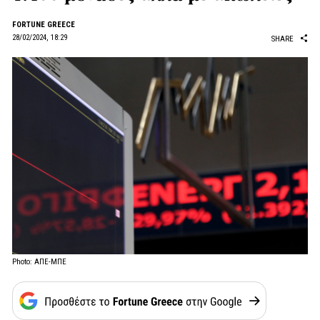
FORTUNE GREECE
28/02/2024, 18:29
SHARE
Photo: ΑΠΕ-ΜΠΕ