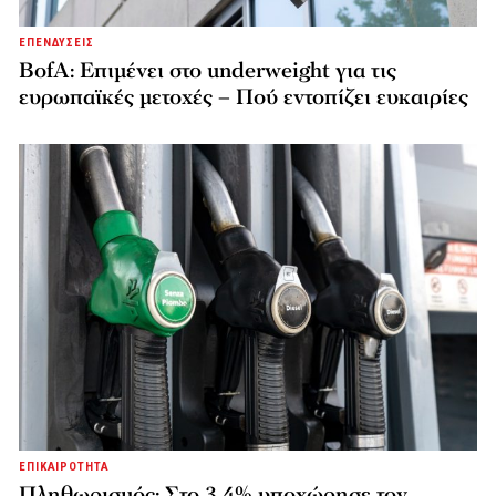
ΕΠΕΝΔΥΣΕΙΣ
BofA: Επιμένει στο underweight για τις
ευρωπαϊκές μετοχές – Πού εντοπίζει ευκαιρίες
ΕΠΙΚΑΙΡΟΤΗΤΑ
Πληθωρισμός: Στο 3,4% υποχώρησε τον