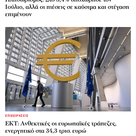
Ιούλιο, αλλά οι πιέσεις σε καύσιμα και στέγαση
επιμένουν
ΕΠΙΧΕΙΡΗΣΕΙΣ
ΕΚΤ: Ανθεκτικές οι ευρωπαϊκές τράπεζες,
ενεργητικό στα 34,3 τρισ. ευρώ