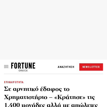
ΑΝΑΖΗΤΗΣΗ
NEWSLETTER
ΕΠΙΚΑΙΡΟΤΗΤΑ
Σε αρνητικό έδαφος το
Χρηματιστήριο – «Κράτησε» τις
1.400 μονάδες αλλά με απώλειες