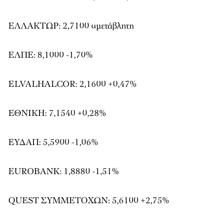
ΕΛΛΑΚΤΩΡ: 2,7100 αμετάβλητη
ΕΛΠΕ: 8,1000 -1,70%
ELVALHALCOR: 2,1600 +0,47%
ΕΘΝΙΚΗ: 7,1540 +0,28%
ΕΥΔΑΠ: 5,5900 -1,06%
EUROBANK: 1,8880 -1,51%
QUEST ΣΥΜΜΕΤΟΧΩΝ: 5,6100 +2,75%