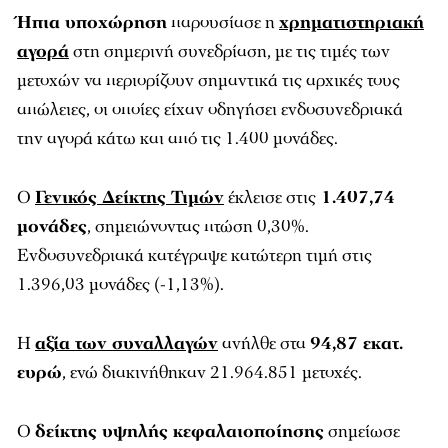
Ήπια υποχώρηση
παρουσίασε η
χρηματιστηριακή
αγορά
στη σημερινή συνεδρίαση, με τις τιμές των
μετοχών να περιορίζουν σημαντικά τις αρχικές τους
απώλειες, οι οποίες είχαν οδηγήσει ενδοσυνεδριακά
την αγορά κάτω και από τις 1.400 μονάδες.
O
Γενικός Δείκτης Τιμών
έκλεισε στις
1.407,74
μονάδες
, σημειώνοντας πτώση 0,30%.
Ενδοσυνεδριακά κατέγραψε κατώτερη τιμή στις
1.396,03 μονάδες (-1,13%).
Η
αξία των συναλλαγών
ανήλθε στα
94,87 εκατ.
ευρώ
, ενώ διακινήθηκαν 21.964.851 μετοχές.
Ο
δείκτης υψηλής κεφαλαιοποίησης
σημείωσε