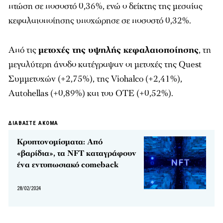
πτώση σε ποσοστό 0,36%, ενώ ο δείκτης της μεσαίας
κεφαλαιοποίησης υποχώρησε σε ποσοστό 0,32%.
Από τις
μετοχές της υψηλής κεφαλαιοποίησης
, τη
μεγαλύτερη άνοδο κατέγραψαν οι μετοχές της Quest
Συμμετοχών (+2,75%), της Viohalco (+2,41%),
Autohellas (+0,89%) και του ΟΤΕ (+0,52%).
ΔΙΑΒΑΣΤΕ ΑΚΟΜΑ
Κρυπτονομίσματα: Από
«βαρίδια», τα NFT καταγράφουν
ένα εντυπωσιακό comeback
28/02/2024