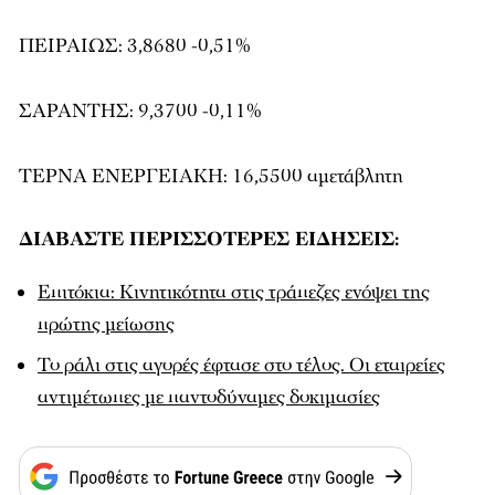
ΠΕΙΡΑΙΩΣ: 3,8680 -0,51%
ΣΑΡΑΝΤΗΣ: 9,3700 -0,11%
ΤΕΡΝΑ ΕΝΕΡΓΕΙΑΚΗ: 16,5500 αμετάβλητη
ΔΙΑΒΑΣΤΕ ΠΕΡΙΣΣΟΤΕΡΕΣ ΕΙΔΗΣΕΙΣ:
Επιτόκια: Κινητικότητα στις τράπεζες ενόψει της
πρώτης μείωσης
Το ράλι στις αγορές έφτασε στο τέλος. Οι εταιρείες
αντιμέτωπες με παντοδύναμες δοκιμασίες