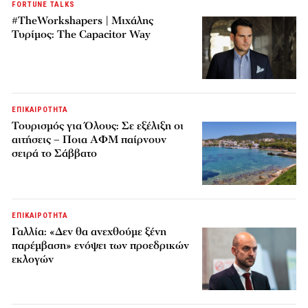
FORTUNE TALKS
#TheWorkshapers | Μιχάλης
Τυρίμος: The Capacitor Way
ΕΠΙΚΑΙΡΟΤΗΤΑ
Τουρισμός για Όλους: Σε εξέλιξη οι
αιτήσεις – Ποια ΑΦΜ παίρνουν
σειρά το Σάββατο
ΕΠΙΚΑΙΡΟΤΗΤΑ
Γαλλία: «Δεν θα ανεχθούμε ξένη
παρέμβαση» ενόψει των προεδρικών
εκλογών