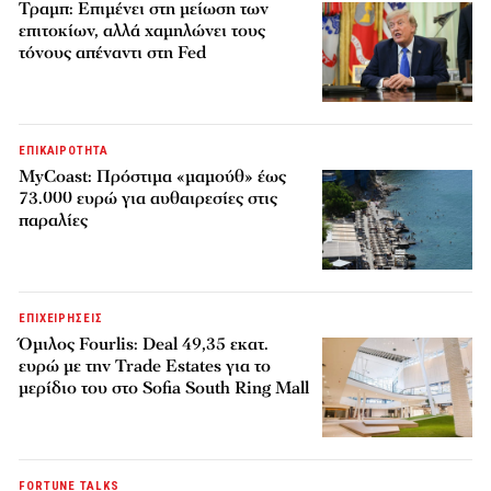
Τραμπ: Επιμένει στη μείωση των
επιτοκίων, αλλά χαμηλώνει τους
τόνους απέναντι στη Fed
ΕΠΙΚΑΙΡΟΤΗΤΑ
MyCoast: Πρόστιμα «μαμούθ» έως
73.000 ευρώ για αυθαιρεσίες στις
παραλίες
ΕΠΙΧΕΙΡΗΣΕΙΣ
Όμιλος Fourlis: Deal 49,35 εκατ.
ευρώ με την Trade Estates για το
μερίδιο του στο Sofia South Ring Mall
FORTUNE TALKS