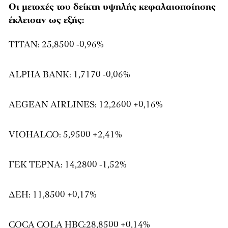
Οι μετοχές του δείκτη υψηλής κεφαλαιοποίησης
έκλεισαν ως εξής:
ΤΙΤΑΝ: 25,8500 -0,96%
ALPHA BANK: 1,7170 -0,06%
AEGEAN AIRLINES: 12,2600 +0,16%
VIOHALCO: 5,9500 +2,41%
ΓΕΚ ΤΕΡΝΑ: 14,2800 -1,52%
ΔΕΗ: 11,8500 +0,17%
COCA COLA HBC:28,8500 +0,14%