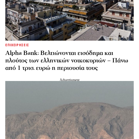
ΕΠΙΧΕΙΡΗΣΕΙΣ
Alpha Bank: Βελτιώνονται εισόδημα και
πλούτος των ελληνικών νοικοκυριών – Πάνω
από 1 τρισ. ευρώ η περιουσία τους