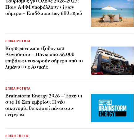
Τουρισμός για Όλους 2026-2027:
Ποια ΑΦΜ υποβάλλουν αίτηση
σήμερα – Επιδότηση έως 600 ευρώ
ΕΠΙΚΑΙΡΟΤΗΤΑ
Κορυφώνεται η έξοδος του
Αυγούστου – Πάνω από 56.000
επιβάτες αναχωρούν σήμερα από τα
λιμάνια της Αττικής
ΕΠΙΚΑΙΡΟΤΗΤΑ
Brainstorm Energy 2026 – Έρχεται
στις 16 Σεπτεμβρίου: Η νέα
οικονομία θα χτιστεί πάνω στην
ενέργεια
ΕΠΙΧΕΙΡΗΣΕΙΣ