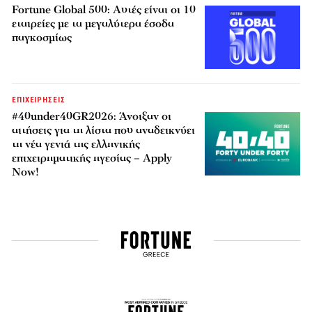
Fortune Global 500: Αυτές είναι οι 10
εταιρείες με τα μεγαλύτερα έσοδα
παγκοσμίως
ΕΠΙΧΕΙΡΗΣΕΙΣ
#40under40GR2026: Άνοιξαν οι
αιτήσεις για τη λίστα που αναδεικνύει
τη νέα γενιά της ελληνικής
επιχειρηματικής ηγεσίας – Apply
Now!