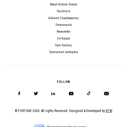
About Fortune Greece
Ταυτότητα
Δήλωση Συμμόρφωσης
Επικοινωνία
Newsletter
Συνδρομή
Όροι Χρήσης
Προσωπικά Δεδομένα
FOLLOW
© FORTUNE 2026. All rights Reserved. Designed & Developed by
BTW