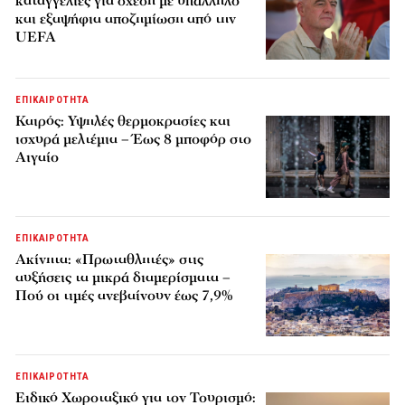
καταγγελίες για σχέση με υπάλληλο
και εξαψήφια αποζημίωση από την
UEFA
ΕΠΙΚΑΙΡΟΤΗΤΑ
Καιρός: Υψηλές θερμοκρασίες και
ισχυρά μελτέμια – Έως 8 μποφόρ στο
Αιγαίο
ΕΠΙΚΑΙΡΟΤΗΤΑ
Ακίνητα: «Πρωταθλητές» στις
αυξήσεις τα μικρά διαμερίσματα –
Πού οι τιμές ανεβαίνουν έως 7,9%
ΕΠΙΚΑΙΡΟΤΗΤΑ
Ειδικό Χωροταξικό για τον Τουρισμό: