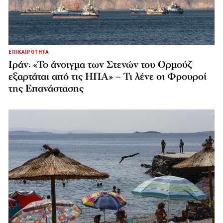
ΕΠΙΚΑΙΡΟΤΗΤΑ
Ιράν: «Το άνοιγμα των Στενών του Ορμούζ
εξαρτάται από τις ΗΠΑ» – Τι λένε οι Φρουροί
της Επανάστασης