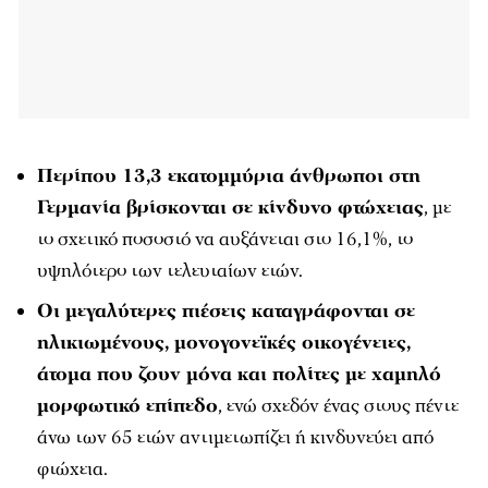
Περίπου 13,3 εκατομμύρια άνθρωποι στη
Γερμανία βρίσκονται σε κίνδυνο φτώχειας
, με
το σχετικό ποσοστό να αυξάνεται στο 16,1%, το
υψηλότερο των τελευταίων ετών.
Οι μεγαλύτερες πιέσεις καταγράφονται σε
ηλικιωμένους, μονογονεϊκές οικογένειες,
άτομα που ζουν μόνα και πολίτες με χαμηλό
μορφωτικό επίπεδο
, ενώ σχεδόν ένας στους πέντε
άνω των 65 ετών αντιμετωπίζει ή κινδυνεύει από
φτώχεια.