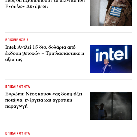
Πώς θα αξιοποιηθούν τα ακίνητα των
Ενόπλων Δυνάμεων
ΕΠΙΧΕΙΡΗΣΕΙΣ
Intel: Αντλεί 15 δισ. δολάρια από
έκδοση μετοχών – Τριπλασιάστηκε η
αξία της
ΕΠΙΚΑΙΡΟΤΗΤΑ
Ευρώπη: Νέος καύσωνας δοκιμάζει
ποτάμια, ενέργεια και αγροτική
παραγωγή
ΕΠΙΚΑΙΡΟΤΗΤΑ