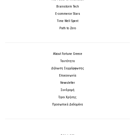
Brainstorm Tech
E-commerce Stars
Time Well Spent
Path to Zero
About Fortune Greece
Ταυτότητα
Δήλωση Συμμόρφωσης
Επικοινωνία
Newsletter
Συνδρομή
Όροι Χρήσης
Προσωπικά Δεδομένα