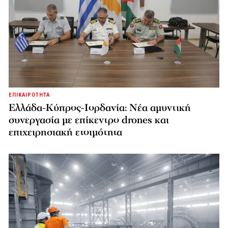
ΕΠΙΚΑΙΡΟΤΗΤΑ
Ελλάδα-Κύπρος-Ιορδανία: Νέα αμυντική
συνεργασία με επίκεντρο drones και
επιχειρησιακή ετοιμότητα