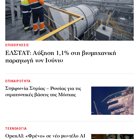
ΕΠΙΧΕΙΡΗΣΕΙΣ
ΕΛΣΤΑΤ: Αύξηση 1,1% στη βιομηχανική
παραγωγή τον Ιούνιο
ΕΠΙΚΑΙΡΟΤΗΤΑ
Συμφωνία Συρίας – Ρωσίας για τις
στρατιωτικές βάσεις της Μόσχας
ΤΕΧΝΟΛΟΓΙΑ
OpenAI: «Φρένο» σε νέο μοντέλο AI