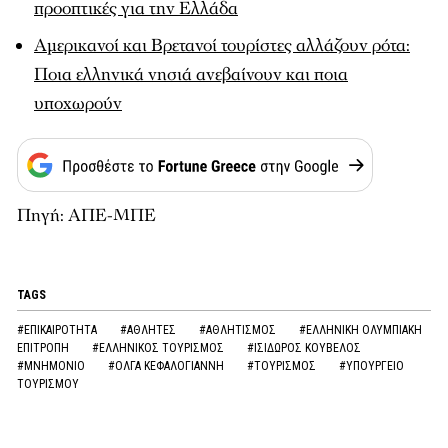
προοπτικές για την Ελλάδα
Αμερικανοί και Βρετανοί τουρίστες αλλάζουν ρότα:
Ποια ελληνικά νησιά ανεβαίνουν και ποια
υποχωρούν
Πηγή: ΑΠΕ-ΜΠΕ
TAGS
#ΕΠΙΚΑΙΡΟΤΗΤΑ
#ΑΘΛΗΤΕΣ
#ΑΘΛΗΤΙΣΜΟΣ
#ΕΛΛΗΝΙΚΗ ΟΛΥΜΠΙΑΚΗ
ΕΠΙΤΡΟΠΗ
#ΕΛΛΗΝΙΚΟΣ ΤΟΥΡΙΣΜΟΣ
#ΙΣΙΔΩΡΟΣ ΚΟΥΒΕΛΟΣ
#ΜΝΗΜΟΝΙΟ
#ΟΛΓΑ ΚΕΦΑΛΟΓΙΑΝΝΗ
#ΤΟΥΡΙΣΜΟΣ
#ΥΠΟΥΡΓΕΙΟ
ΤΟΥΡΙΣΜΟΥ