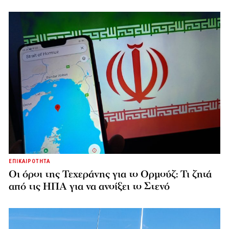
ΕΠΙΚΑΙΡΟΤΗΤΑ
Οι όροι της Τεχεράνης για το Ορμούζ: Τι ζητά
από τις ΗΠΑ για να ανοίξει το Στενό