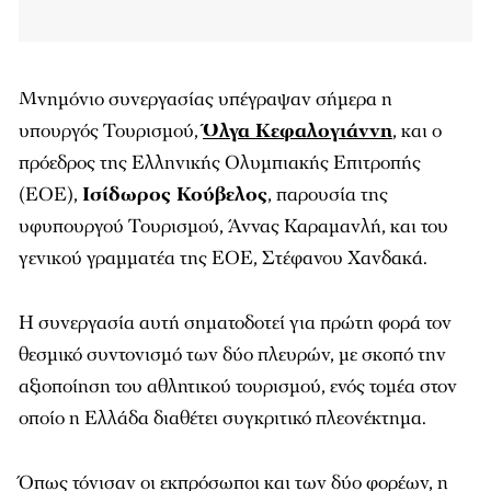
Μνημόνιο συνεργασίας υπέγραψαν σήμερα η
υπουργός Τουρισμού,
Όλγα Κεφαλογιάννη
, και ο
πρόεδρος της Ελληνικής Ολυμπιακής Επιτροπής
(ΕΟΕ),
Ισίδωρος Κούβελος
, παρουσία της
υφυπουργού Τουρισμού, Άννας Καραμανλή, και του
γενικού γραμματέα της ΕΟΕ, Στέφανου Χανδακά.
Η συνεργασία αυτή σηματοδοτεί για πρώτη φορά τον
θεσμικό συντονισμό των δύο πλευρών, με σκοπό την
αξιοποίηση του αθλητικού τουρισμού, ενός τομέα στον
οποίο η Ελλάδα διαθέτει συγκριτικό πλεονέκτημα.
Όπως τόνισαν οι εκπρόσωποι και των δύο φορέων, η