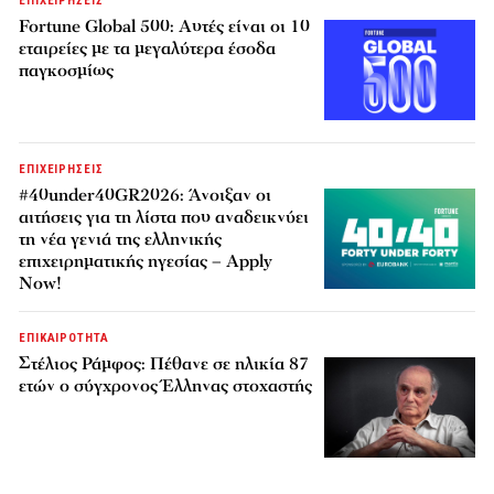
ΕΠΙΧΕΙΡΗΣΕΙΣ
Fortune Global 500: Αυτές είναι οι 10
εταιρείες με τα μεγαλύτερα έσοδα
παγκοσμίως
ΕΠΙΧΕΙΡΗΣΕΙΣ
#40under40GR2026: Άνοιξαν οι
αιτήσεις για τη λίστα που αναδεικνύει
τη νέα γενιά της ελληνικής
επιχειρηματικής ηγεσίας – Apply
Now!
ΕΠΙΚΑΙΡΟΤΗΤΑ
Στέλιος Ράμφος: Πέθανε σε ηλικία 87
ετών ο σύγχρονος Έλληνας στοχαστής