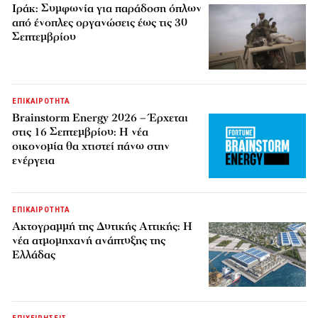
Ιράκ: Συμφωνία για παράδοση όπλων
από ένοπλες οργανώσεις έως τις 30
Σεπτεμβρίου
ΕΠΙΚΑΙΡΟΤΗΤΑ
Brainstorm Energy 2026 – Έρχεται
στις 16 Σεπτεμβρίου: Η νέα
οικονομία θα χτιστεί πάνω στην
ενέργεια
ΕΠΙΚΑΙΡΟΤΗΤΑ
Ακτογραμμή της Δυτικής Αττικής: Η
νέα ατμομηχανή ανάπτυξης της
Ελλάδας