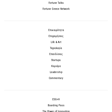
Fortune Talks
Fortune Greece Network
Επικαιρότητα
Επιχειρήσεις
Life & Art
Τεχνολογία
Επενδύσεις
Startups
Καριέρα
Leadership
Commentary
ESG+H
Boarding Pass
The Power of Innovation