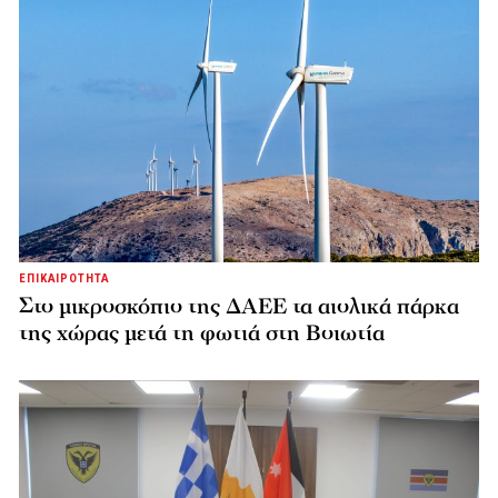
ΕΠΙΚΑΙΡΟΤΗΤΑ
Στο μικροσκόπιο της ΔΑΕΕ τα αιολικά πάρκα
της χώρας μετά τη φωτιά στη Βοιωτία