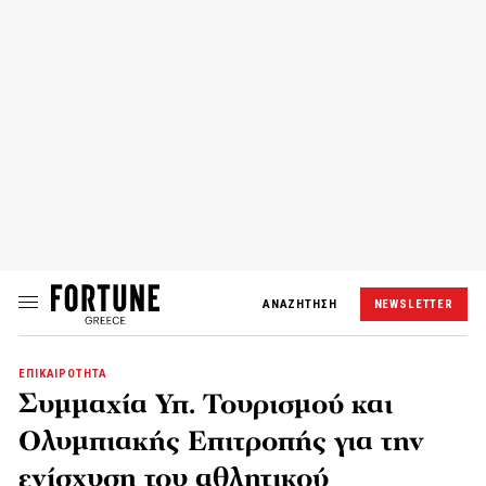
ΑΝΑΖΗΤΗΣΗ
NEWSLETTER
ΕΠΙΚΑΙΡΟΤΗΤΑ
Συμμαχία Υπ. Τουρισμού και
Ολυμπιακής Επιτροπής για την
ενίσχυση του αθλητικού