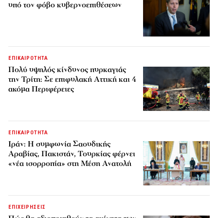
υπό τον φόβο κυβερνοεπιθέσεων
ΕΠΙΚΑΙΡΟΤΗΤΑ
Πολύ υψηλός κίνδυνος πυρκαγιάς
την Τρίτη: Σε επιφυλακή Αττική και 4
ακόμα Περιφέρειες
ΕΠΙΚΑΙΡΟΤΗΤΑ
Ιράν: Η συμφωνία Σαουδικής
Αραβίας, Πακιστάν, Τουρκίας φέρνει
«νέα ισορροπία» στη Μέση Ανατολή
ΕΠΙΧΕΙΡΗΣΕΙΣ