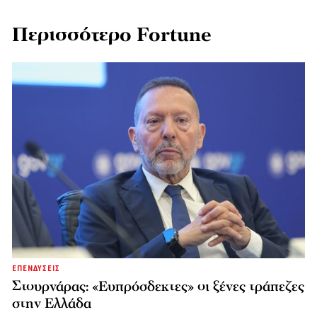
Περισσότερο Fortune
ΕΠΕΝΔΥΣΕΙΣ
Στουρνάρας: «Ευπρόσδεκτες» οι ξένες τράπεζες
στην Ελλάδα