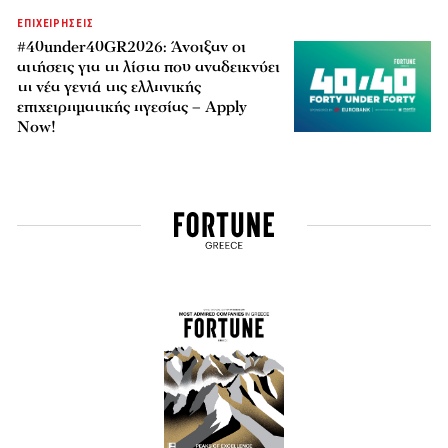
ΕΠΙΧΕΙΡΗΣΕΙΣ
#40under40GR2026: Άνοιξαν οι
αιτήσεις για τη λίστα που αναδεικνύει
τη νέα γενιά της ελληνικής
επιχειρηματικής ηγεσίας – Apply
Now!