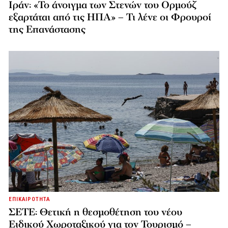
Ιράν: «Το άνοιγμα των Στενών του Ορμούζ
εξαρτάται από τις ΗΠΑ» – Τι λένε οι Φρουροί
της Επανάστασης
ΕΠΙΚΑΙΡΟΤΗΤΑ
ΣΕΤΕ: Θετική η θεσμοθέτηση του νέου
Ειδικού Χωροταξικού για τον Τουρισμό –