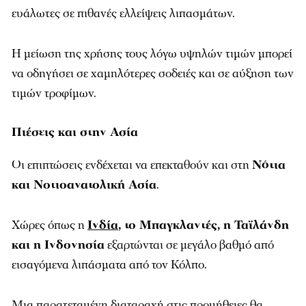
ευάλωτες σε πιθανές ελλείψεις λιπασμάτων.
Η μείωση της χρήσης τους λόγω υψηλών τιμών μπορεί
να οδηγήσει σε χαμηλότερες σοδειές και σε αύξηση των
τιμών τροφίμων.
Πιέσεις και στην Ασία
Οι επιπτώσεις ενδέχεται να επεκταθούν και στη
Νότια
και Νοτιοανατολική Ασία
.
Χώρες όπως η
Ινδία
, το Μπαγκλαντές, η Ταϊλάνδη
και η Ινδονησία
εξαρτώνται σε μεγάλο βαθμό από
εισαγόμενα λιπάσματα από τον Κόλπο.
Μια παρατεταμένη διαταραχή στις προμήθειες θα