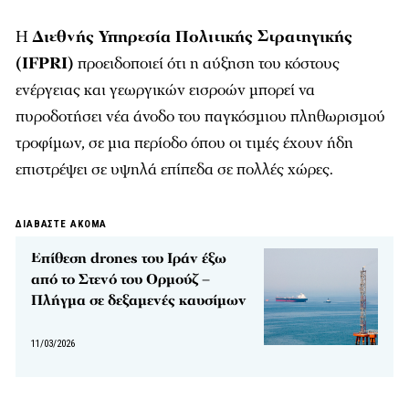
Η
Διεθνής Υπηρεσία Πολιτικής Στρατηγικής
(IFPRI)
προειδοποιεί ότι η αύξηση του κόστους
ενέργειας και γεωργικών εισροών μπορεί να
πυροδοτήσει νέα άνοδο του παγκόσμιου πληθωρισμού
τροφίμων, σε μια περίοδο όπου οι τιμές έχουν ήδη
επιστρέψει σε υψηλά επίπεδα σε πολλές χώρες.
ΔΙΑΒΑΣΤΕ ΑΚΟΜΑ
Επίθεση drones του Ιράν έξω
από το Στενό του Ορμούζ –
Πλήγμα σε δεξαμενές καυσίμων
11/03/2026