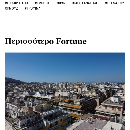
#ΕΠΙΚΑΙΡΟΤΗΤΑ
#ΕΜΠΟΡΙΟ
#ΙΡΑΝ
#ΜΕΣΗ ΑΝΑΤΟΛΗ
#ΣΤΕΝΑ ΤΟΥ
ΟΡΜΟΥΖ
#ΤΡΟΦΙΜΑ
Περισσότερο Fortune