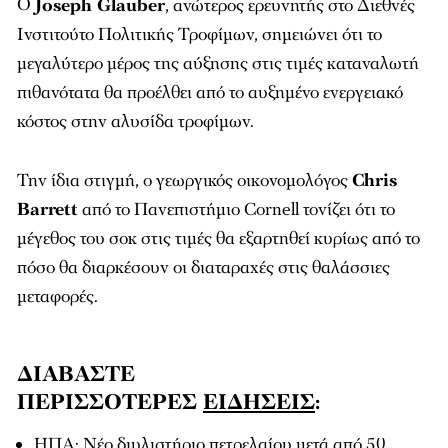
Ο
Joseph Glauber
, ανώτερος ερευνητής στο Διεθνές
Ινστιτούτο Πολιτικής Τροφίμων, σημειώνει ότι το
μεγαλύτερο μέρος της αύξησης στις τιμές καταναλωτή
πιθανότατα θα προέλθει από το αυξημένο ενεργειακό
κόστος στην αλυσίδα τροφίμων.
Την ίδια στιγμή, ο γεωργικός οικονομολόγος
Chris
Barrett
από το Πανεπιστήμιο Cornell τονίζει ότι το
μέγεθος του σοκ στις τιμές θα εξαρτηθεί κυρίως από το
πόσο θα διαρκέσουν οι διαταραχές στις θαλάσσιες
μεταφορές.
ΔΙΑΒΑΣΤΕ
ΠΕΡΙΣΣΟΤΕΡΕΣ
ΕΙΔΗΣΕΙΣ
:
ΗΠΑ: Νέο διυλιστήριο πετρελαίου μετά από 50