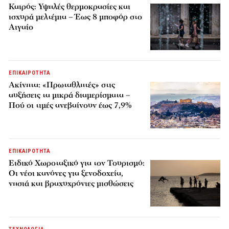
Καιρός: Υψηλές θερμοκρασίες και
ισχυρά μελτέμια – Έως 8 μποφόρ στο
Αιγαίο
ΕΠΙΚΑΙΡΟΤΗΤΑ
Ακίνητα: «Πρωταθλητές» στις
αυξήσεις τα μικρά διαμερίσματα –
Πού οι τιμές ανεβαίνουν έως 7,9%
ΕΠΙΚΑΙΡΟΤΗΤΑ
Ειδικό Χωροταξικό για τον Τουρισμό:
Οι νέοι κανόνες για ξενοδοχεία,
νησιά και βραχυχρόνιες μισθώσεις