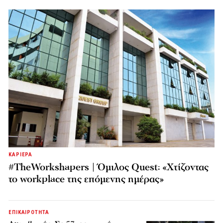
ΚΑΡΙΕΡΑ
#TheWorkshapers | Όμιλος Quest: «Χτίζοντας
το workplace της επόμενης ημέρας»
ΕΠΙΚΑΙΡΟΤΗΤΑ