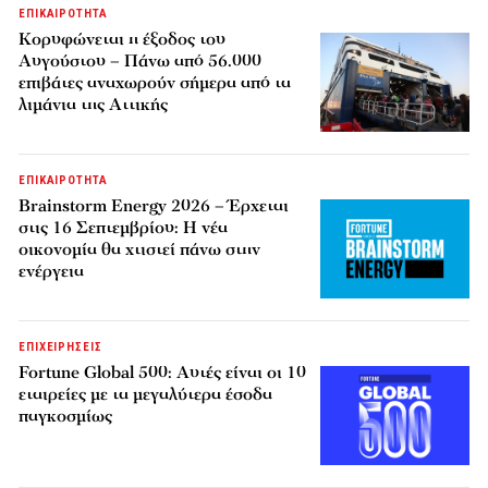
ΕΠΙΚΑΙΡΟΤΗΤΑ
Κορυφώνεται η έξοδος του
Αυγούστου – Πάνω από 56.000
επιβάτες αναχωρούν σήμερα από τα
λιμάνια της Αττικής
ΕΠΙΚΑΙΡΟΤΗΤΑ
Brainstorm Energy 2026 – Έρχεται
στις 16 Σεπτεμβρίου: Η νέα
οικονομία θα χτιστεί πάνω στην
ενέργεια
ΕΠΙΧΕΙΡΗΣΕΙΣ
Fortune Global 500: Αυτές είναι οι 10
εταιρείες με τα μεγαλύτερα έσοδα
παγκοσμίως