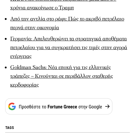
χρόνια ανακοίνωσε ο Τραμπ
Από την αντλία στο ράφι: Πώς το ακριβό πετρέλαιο
περνά στην οικονομία
Γερμανία: Απελευθερώνει τα στρατηγικά αποθέματα
πετρελαίου για να συγκρατήσει τις τιμές στην αγορά
ενέργειας
Goldman Sachs: Νέα εποχή για τις ελληνικές
τράπεζες – Κινούνται σε περιβάλλον σταθερής
κερδοφορίας
TAGS