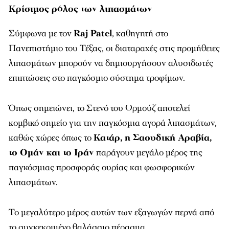
Κρίσιμος ρόλος των λιπασμάτων
Σύμφωνα με τον
Raj Patel
, καθηγητή στο
Πανεπιστήμιο του Τέξας, οι διαταραχές στις προμήθειες
λιπασμάτων μπορούν να δημιουργήσουν αλυσιδωτές
επιπτώσεις στο παγκόσμιο σύστημα τροφίμων.
Όπως σημειώνει, το Στενό του Ορμούζ αποτελεί
κομβικό σημείο για την παγκόσμια αγορά λιπασμάτων,
καθώς χώρες όπως το
Κατάρ, η Σαουδική Αραβία,
το Ομάν και το Ιράν
παράγουν μεγάλο μέρος της
παγκόσμιας προσφοράς ουρίας και φωσφορικών
λιπασμάτων.
Το μεγαλύτερο μέρος αυτών των εξαγωγών περνά από
το συγκεκριμένο θαλάσσιο πέρασμα.