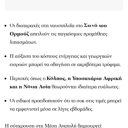
Οι διαταραχές στη ναυσιπλοΐα στο
Στενό του
Ορμούζ
απειλούν τις παγκόσμιες προμήθειες
λιπασμάτων.
Η αύξηση του κόστους ενέργειας και γεωργικών
εισροών μπορεί να οδηγήσει σε ακριβότερα τρόφιμα.
Περιοχές όπως ο
Κόλπος, η Υποσαχάρια Αφρική
και η Νότια Ασία
θεωρούνται ιδιαίτερα ευάλωτες.
Οι ειδικοί προειδοποιούν ότι το σοκ στις τιμές μπορεί
να εμφανιστεί μέσα σε λίγες εβδομάδες.
Η σύγκρουση στη Μέση Ανατολή δημιουργεί