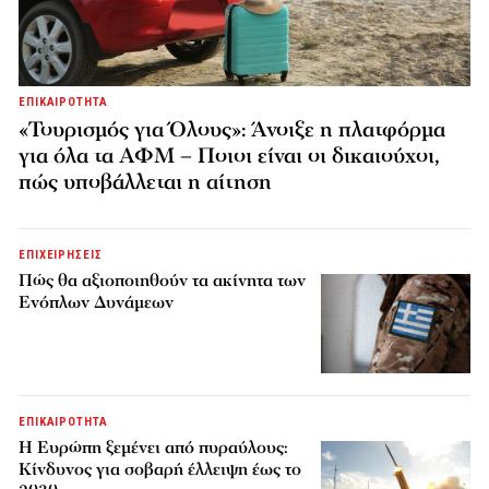
ΕΠΙΚΑΙΡΟΤΗΤΑ
«Τουρισμός για Όλους»: Άνοιξε η πλατφόρμα
για όλα τα ΑΦΜ – Ποιοι είναι οι δικαιούχοι,
πώς υποβάλλεται η αίτηση
ΕΠΙΧΕΙΡΗΣΕΙΣ
Πώς θα αξιοποιηθούν τα ακίνητα των
Ενόπλων Δυνάμεων
ΕΠΙΚΑΙΡΟΤΗΤΑ
H Ευρώπη ξεμένει από πυραύλους:
Κίνδυνος για σοβαρή έλλειψη έως το