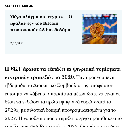
ΔΙΑΒΑΣΤΕ ΑΚΟΜΑ
Μέγα πλήγμα στα cryptos – Οι
«φάλαινες» του Bitcoin
ρευστοποιούν 45 δισ. δολάρια
05/11/2025
Η ΕΚΤ άρχισε να εξετάζει τα ψηφιακά νομίσματα
κεντρικών τραπεζών το 2020
. Την προηγούμενη
εβδομάδα, το Διοικητικό Συμβούλιο της αποφάσισε
επίσημα να λάβει τα απαραίτητα μέτρα ώστε να είναι σε
θέση να εκδώσει τα πρώτα ψηφιακά ευρώ «κατά το
2029», με πιλοτική δοκιμή προγραμματισμένη για το
2027. Η νομοθεσία που στηρίζει το έργο προτάθηκε από
την Ευρωπαϊκή Επιτροπή το 2023. Οι τρέχοντες νόμοι