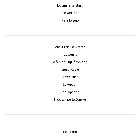
E-commerce Stars
Time Well Spent
Path to Zero
About Fortune Greece
Ταυτότητα
Δήλωση Συμμόρφωσης
Επικοινωνία
Newsletter
Συνδρομή
Όροι Χρήσης
Προσωπικά Δεδομένα
FOLLOW