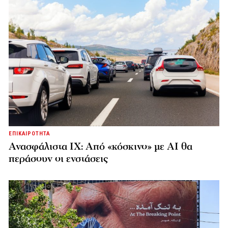
ΕΠΙΚΑΙΡΟΤΗΤΑ
Ανασφάλιστα ΙΧ: Από «κόσκινο» με AI θα
περάσουν οι ενστάσεις