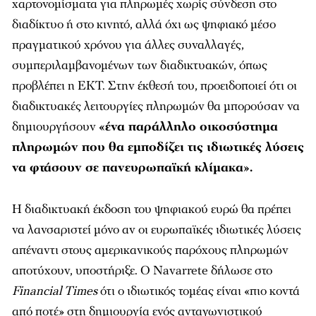
χαρτονομίσματα για πληρωμές χωρίς σύνδεση στο
διαδίκτυο ή στο κινητό, αλλά όχι ως ψηφιακό μέσο
πραγματικού χρόνου για άλλες συναλλαγές,
συμπεριλαμβανομένων των διαδικτυακών, όπως
προβλέπει η ΕΚΤ. Στην έκθεσή του, προειδοποιεί ότι οι
διαδικτυακές λειτουργίες πληρωμών θα μπορούσαν να
δημιουργήσουν
«ένα παράλληλο οικοσύστημα
πληρωμών που θα εμποδίζει τις ιδιωτικές λύσεις
να φτάσουν σε πανευρωπαϊκή κλίμακα».
Η διαδικτυακή έκδοση του ψηφιακού ευρώ θα πρέπει
να λανσαριστεί μόνο αν οι ευρωπαϊκές ιδιωτικές λύσεις
απέναντι στους αμερικανικούς παρόχους πληρωμών
αποτύχουν, υποστήριξε. Ο Navarrete δήλωσε στο
Financial Times
ότι ο ιδιωτικός τομέας είναι «πιο κοντά
από ποτέ» στη δημιουργία ενός ανταγωνιστικού