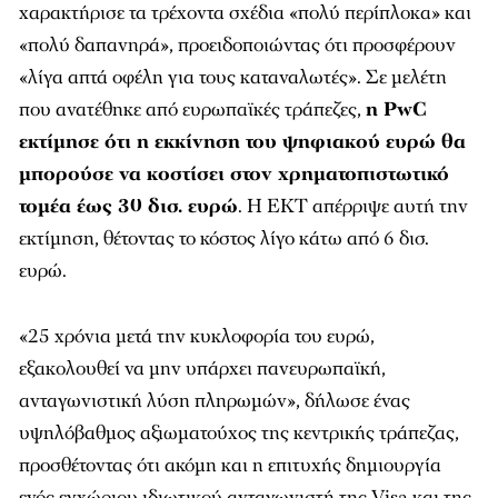
χαρακτήρισε τα τρέχοντα σχέδια «πολύ περίπλοκα» και
«πολύ δαπανηρά», προειδοποιώντας ότι προσφέρουν
«λίγα απτά οφέλη για τους καταναλωτές». Σε μελέτη
που ανατέθηκε από ευρωπαϊκές τράπεζες,
η PwC
εκτίμησε ότι η εκκίνηση του ψηφιακού ευρώ θα
μπορούσε να κοστίσει στον χρηματοπιστωτικό
τομέα έως 30 δισ. ευρώ
. Η ΕΚΤ απέρριψε αυτή την
εκτίμηση, θέτοντας το κόστος λίγο κάτω από 6 δισ.
ευρώ.
«25 χρόνια μετά την κυκλοφορία του ευρώ,
εξακολουθεί να μην υπάρχει πανευρωπαϊκή,
ανταγωνιστική λύση πληρωμών», δήλωσε ένας
υψηλόβαθμος αξιωματούχος της κεντρικής τράπεζας,
προσθέτοντας ότι ακόμη και η επιτυχής δημιουργία
ενός εγχώριου ιδιωτικού ανταγωνιστή της Visa και της