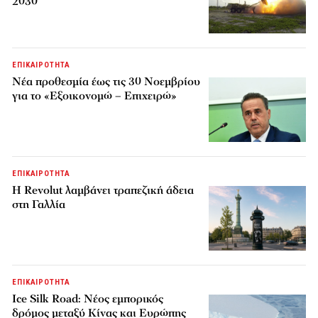
2030
ΕΠΙΚΑΙΡΟΤΗΤΑ
Νέα προθεσμία έως τις 30 Νοεμβρίου
για το «Εξοικονομώ – Επιχειρώ»
ΕΠΙΚΑΙΡΟΤΗΤΑ
Η Revolut λαμβάνει τραπεζική άδεια
στη Γαλλία
ΕΠΙΚΑΙΡΟΤΗΤΑ
Ice Silk Road: Nέος εμπορικός
δρόμος μεταξύ Κίνας και Ευρώπης