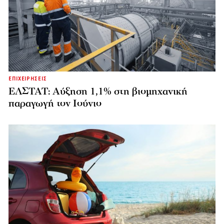
ΕΠΙΧΕΙΡΗΣΕΙΣ
ΕΛΣΤΑΤ: Αύξηση 1,1% στη βιομηχανική
παραγωγή τον Ιούνιο