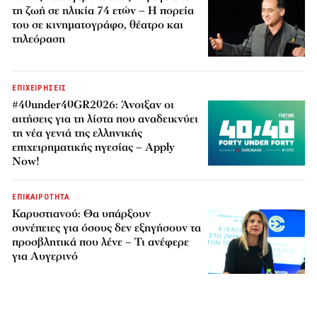
τη ζωή σε ηλικία 74 ετών – Η πορεία
του σε κινηματογράφο, θέατρο και
τηλεόραση
ΕΠΙΧΕΙΡΗΣΕΙΣ
#40under40GR2026: Άνοιξαν οι
αιτήσεις για τη λίστα που αναδεικνύει
τη νέα γενιά της ελληνικής
επιχειρηματικής ηγεσίας – Apply
Now!
ΕΠΙΚΑΙΡΟΤΗΤΑ
Καρυστιανού: Θα υπάρξουν
συνέπειες για όσους δεν εξηγήσουν τα
προσβλητικά που λένε – Τι ανέφερε
για Αυγερινό