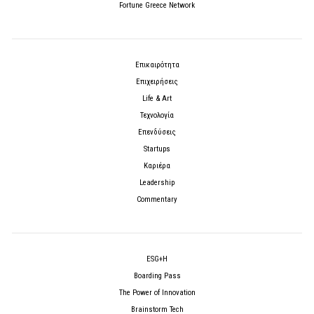
Fortune Greece Network
Επικαιρότητα
Επιχειρήσεις
Life & Art
Τεχνολογία
Επενδύσεις
Startups
Καριέρα
Leadership
Commentary
ESG+H
Boarding Pass
The Power of Innovation
Brainstorm Tech