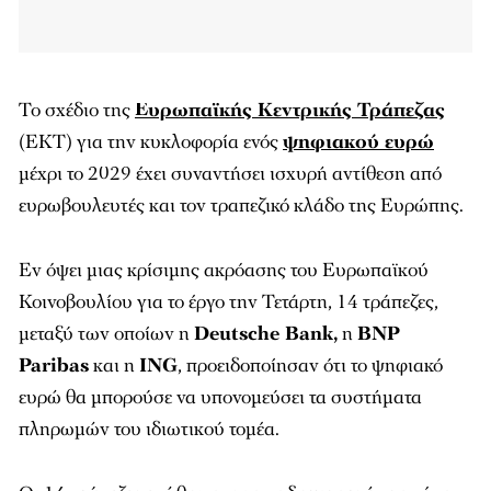
Το σχέδιο της
Ευρωπαϊκής Κεντρικής Τράπεζας
(ΕΚΤ) για την κυκλοφορία ενός
ψηφιακού ευρώ
μέχρι το 2029 έχει συναντήσει ισχυρή αντίθεση από
ευρωβουλευτές και τον τραπεζικό κλάδο της Ευρώπης.
Εν όψει μιας κρίσιμης ακρόασης του Ευρωπαϊκού
Κοινοβουλίου για το έργο την Τετάρτη, 14 τράπεζες,
μεταξύ των οποίων η
Deutsche Bank,
η
BNP
Paribas
και η
ING
, προειδοποίησαν ότι το ψηφιακό
ευρώ θα μπορούσε να υπονομεύσει τα συστήματα
πληρωμών του ιδιωτικού τομέα.