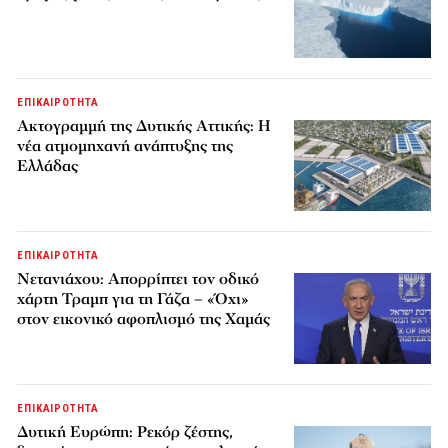
ΕΠΙΚΑΙΡΟΤΗΤΑ
Ακτογραμμή της Δυτικής Αττικής: Η
νέα ατμομηχανή ανάπτυξης της
Ελλάδας
ΕΠΙΚΑΙΡΟΤΗΤΑ
Νετανιάχου: Απορρίπτει τον οδικό
χάρτη Τραμπ για τη Γάζα – «Όχι»
στον εικονικό αφοπλισμό της Χαμάς
ΕΠΙΚΑΙΡΟΤΗΤΑ
Δυτική Ευρώπη: Ρεκόρ ζέστης,