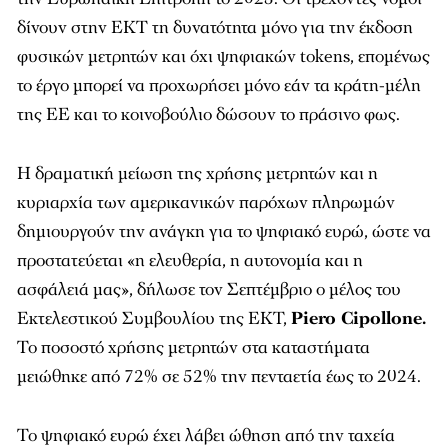
δίνουν στην ΕΚΤ τη δυνατότητα μόνο για την έκδοση
φυσικών μετρητών και όχι ψηφιακών tokens, επομένως
το έργο μπορεί να προχωρήσει μόνο εάν τα κράτη-μέλη
της ΕΕ και το κοινοβούλιο δώσουν το πράσινο φως.
Η δραματική μείωση της χρήσης μετρητών και η
κυριαρχία των αμερικανικών παρόχων πληρωμών
δημιουργούν την ανάγκη για το ψηφιακό ευρώ, ώστε να
προστατεύεται «η ελευθερία, η αυτονομία και η
ασφάλειά μας», δήλωσε τον Σεπτέμβριο ο μέλος του
Εκτελεστικού Συμβουλίου της ΕΚΤ,
Piero Cipollone.
Το ποσοστό χρήσης μετρητών στα καταστήματα
μειώθηκε από 72% σε 52% την πενταετία έως το 2024.
Το ψηφιακό ευρώ έχει λάβει ώθηση από την ταχεία