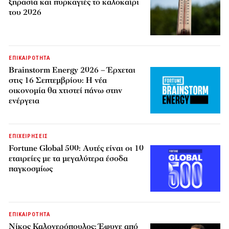
ξηρασία και πυρκαγιές το καλοκαίρι
του 2026
ΕΠΙΚΑΙΡΟΤΗΤΑ
Brainstorm Energy 2026 – Έρχεται
στις 16 Σεπτεμβρίου: Η νέα
οικονομία θα χτιστεί πάνω στην
ενέργεια
ΕΠΙΧΕΙΡΗΣΕΙΣ
Fortune Global 500: Αυτές είναι οι 10
εταιρείες με τα μεγαλύτερα έσοδα
παγκοσμίως
ΕΠΙΚΑΙΡΟΤΗΤΑ
Νίκος Καλογερόπουλος: Έφυγε από