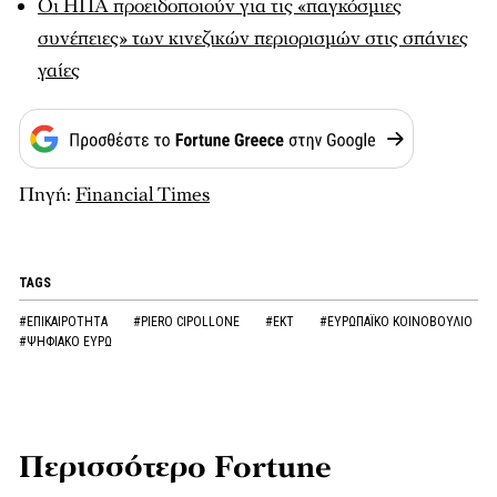
Οι ΗΠΑ προειδοποιούν για τις «παγκόσμιες
συνέπειες» των κινεζικών περιορισμών στις σπάνιες
γαίες
Πηγή:
Financial Times
TAGS
#ΕΠΙΚΑΙΡΟΤΗΤΑ
#PIERO CIPOLLONE
#ΕΚΤ
#ΕΥΡΩΠΑΪΚΟ ΚΟΙΝΟΒΟΥΛΙΟ
#ΨΗΦΙΑΚΟ ΕΥΡΩ
Περισσότερο Fortune