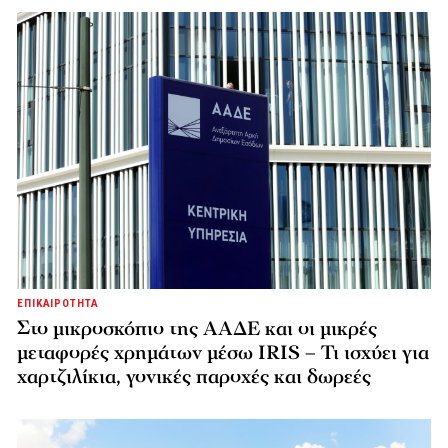
ΕΠΙΚΑΙΡΟΤΗΤΑ
Στο μικροσκόπιο της ΑΑΔΕ και οι μικρές
μεταφορές χρημάτων μέσω IRIS – Τι ισχύει για
χαρτζιλίκια, γονικές παροχές και δωρεές