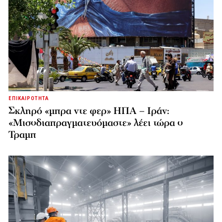
ΕΠΙΚΑΙΡΟΤΗΤΑ
Σκληρό «μπρα ντε φερ» ΗΠΑ – Ιράν:
«Μισοδιαπραγματευόμαστε» λέει τώρα ο
Τραμπ