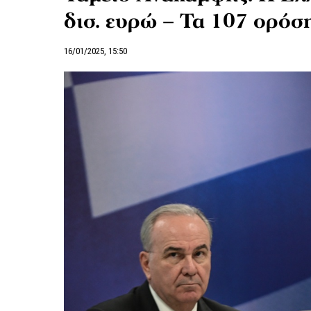
δισ. ευρώ – Τα 107 ορόσ
16/01/2025, 15:50