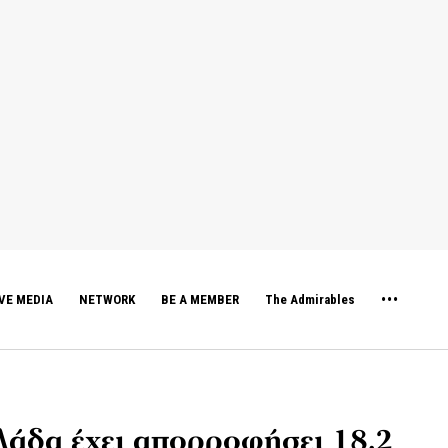
VE MEDIA
NETWORK
BE A MEMBER
The Admirables
λάδα έχει απορροφήσει 18,2