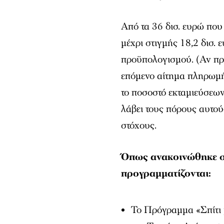
Από τα 36 δισ. ευρώ που
μέχρι στιγμής 18,2 δισ.
προϋπολογισμού. (Αν πρ
επόμενο αίτημα πληρωμής
το ποσοστό εκταμιεύσεων
λάβει τους πόρους αυτο
στόχους.
Όπως ανακοινώθηκε στ
προγραμματίζονται:
Το Πρόγραμμα «Σπίτι μ