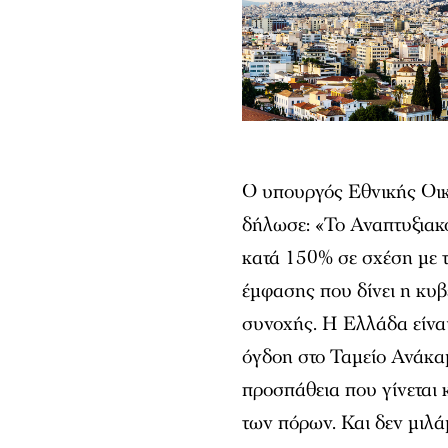
Ο υπουργός Εθνικής Οι
δήλωσε: «Το Αναπτυξια
κατά 150% σε σχέση με τ
έμφασης που δίνει η κυ
συνοχής. Η Ελλάδα είνα
όγδοη στο Ταμείο Ανάκα
προσπάθεια που γίνεται 
των πόρων. Και δεν μιλά