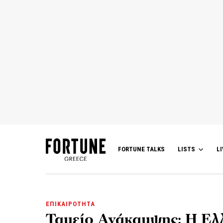
FORTUNE TALKS
LISTS
LI
ΕΠΙΚΑΙΡΟΤΗΤΑ
Ταμείο Ανάκαμψης: Η Ελ