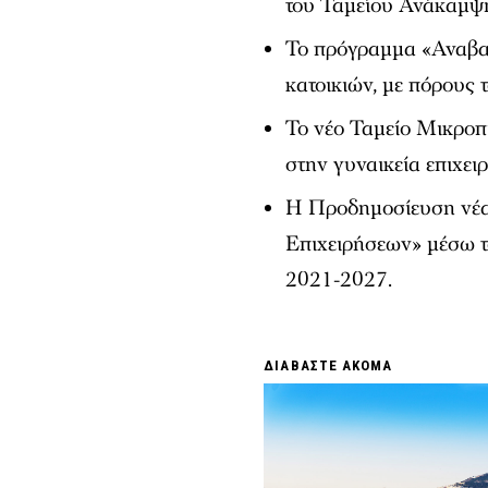
του Ταμείου Ανάκαμψη
Το πρόγραμμα «Αναβαθ
κατοικιών, με πόρους 
Το νέο Ταμείο Μικροπ
στην γυναικεία επιχει
Η Προδημοσίευση νέα
Επιχειρήσεων» μέσω 
2021-2027.
ΔΙΑΒΑΣΤΕ ΑΚΟΜΑ