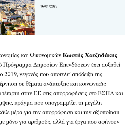
16/01/2025
κονομίας και Οικονομικών
Κωστής Χατζηδάκης
κό Πρόγραμμα Δημοσίων Επενδύσεων έχει αυξηθεί
ο 2019, γεγονός που αποτελεί απόδειξη της
βέρνηση σε θέματα ανάπτυξης και κοινωνικής
ι τέταρτη στην ΕΕ στις απορροφήσεις στο ΕΣΠΑ και
μψης, πράγμα που υπογραμμίζει τη μεγάλη
κάθε μέρα για την απορρόφηση και την αξιοποίηση
με μόνο για αριθμούς, αλλά για έργα που αφήνουν