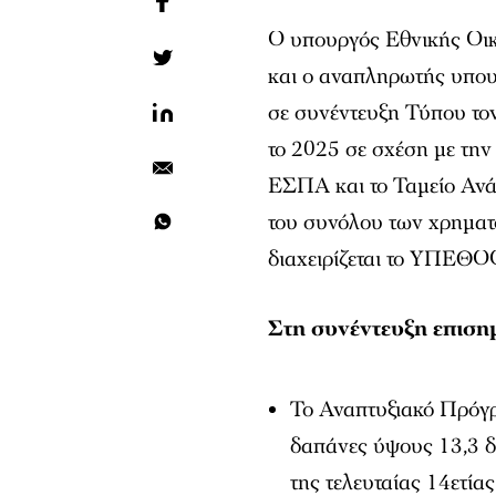
Ο υπουργός Εθνικής Οικ
και ο αναπληρωτής υπο
σε συνέντευξη Τύπου το
το 2025 σε σχέση με τη
ΕΣΠΑ και το Ταμείο Ανά
του συνόλου των χρηματ
διαχειρίζεται το ΥΠΕΘΟ
Στη συνέντευξη επιση
Το Αναπτυξιακό Πρόγ
δαπάνες ύψους 13,3 δ
της τελευταίας 14ετίας