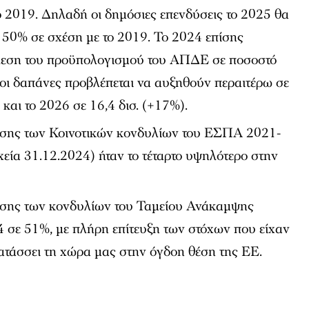
 το 2019. Δηλαδή οι δημόσιες επενδύσεις το 2025 θα
150% σε σχέση με το 2019. Το 2024 επίσης
έλεση του προϋπολογισμού του ΑΠΔΕ σε ποσοστό
οι δαπάνες προβλέπεται να αυξηθούν περαιτέρω σε
 και το 2026 σε 16,4 δισ. (+17%).
σης των Κοινοτικών κονδυλίων του ΕΣΠΑ 2021-
χεία 31.12.2024) ήταν το τέταρτο υψηλότερο στην
σης των κονδυλίων του Ταμείου Ανάκαμψης
 σε 51%, με πλήρη επίτευξη των στόχων που είχαν
τατάσσει τη χώρα μας στην όγδοη θέση της ΕΕ.