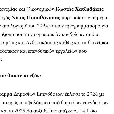
ονομίας και Οικονομικών
Κωστής Χατζηδάκης
υργός
Νίκος Παπαθανάσης
παρουσίασαν σήμερα
ν απολογισμό του 2024 και τον προγραμματισμό για
ν αξιοποίηση των ευρωπαϊκών κονδυλίων από το
καμψης και Ανθεκτικότητας καθώς και τη διαχείριση
οδοτικών και επενδυτικών εργαλείων που
Ο.
μάνθηκαν τα εξής:
ραμμα Δημοσίων Επενδύσεων έκλεισε το 2024 με
ισ. ευρώ, το υψηλότερο ποσό δημοσίων επενδύσεων
 και το 2025 θα αυξηθεί περαιτέρω σε 14,1 δισ.