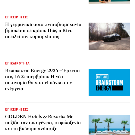
ΕΠΙΧΕΙΡΗΣΕΙΣ
Η γερμανική αυτοκινητοβιομηχανία
βρίσκεται σε κρίση: Πώς η Κίνα
απειλεί την κυριαρχία της
ΕΠΙΚΑΙΡΟΤΗΤΑ
Brainstorm Energy 2026 – Έρχεται
στις 16 Σεπτεμβρίου: Η νέα
οικονομία θα χτιστεί πάνω στην
ενέργεια
ΕΠΙΧΕΙΡΗΣΕΙΣ
GOLDEN Hotels & Resorts: Με
πυξίδα την οικογένεια, τη φιλοξενία
και τη βιώσιμη ανάπτυξη