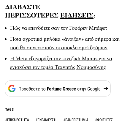
ΔΙΑΒΑΣΤΕ
ΠΕΡΙΣΣΟΤΕΡΕΣ
ΕΙΔΗΣΕΙΣ
:
Πώς να επενδύετε σαν τον Γουόρεν Μπάφετ
Ποια αγροτικά μπλόκα «άνοιξαν» από σήμερα και
πού θα συνεχιστούν οι αποκλεισμοί δρόμων
Η Meta εξαγοράζει την κινεζική Manus για να
ενισχύσει τον τομέα Τεχνητής Νοημοσύνης
TAGS
#ΕΠΙΚΑΙΡΟΤΗΤΑ
#ΕΚΠΑΙΔΕΥΣΗ
#ΠΑΝΕΠΙΣΤΗΜΙΑ
#ΦΟΙΤΗΤΕΣ