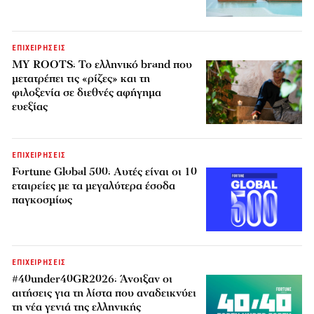
ΕΠΙΧΕΙΡΗΣΕΙΣ
MY ROOTS: Το ελληνικό brand που
μετατρέπει τις «ρίζες» και τη
φιλοξενία σε διεθνές αφήγημα
ευεξίας
ΕΠΙΧΕΙΡΗΣΕΙΣ
Fortune Global 500: Αυτές είναι οι 10
εταιρείες με τα μεγαλύτερα έσοδα
παγκοσμίως
ΕΠΙΧΕΙΡΗΣΕΙΣ
#40under40GR2026: Άνοιξαν οι
αιτήσεις για τη λίστα που αναδεικνύει
τη νέα γενιά της ελληνικής