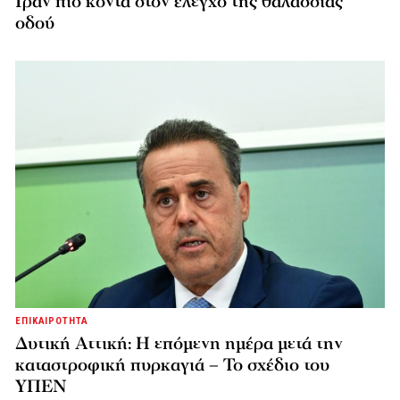
Ιράν πιο κοντά στον έλεγχο της θαλάσσιας
οδού
ΕΠΙΚΑΙΡΟΤΗΤΑ
Δυτική Αττική: Η επόμενη ημέρα μετά την
καταστροφική πυρκαγιά – Το σχέδιο του
ΥΠΕΝ