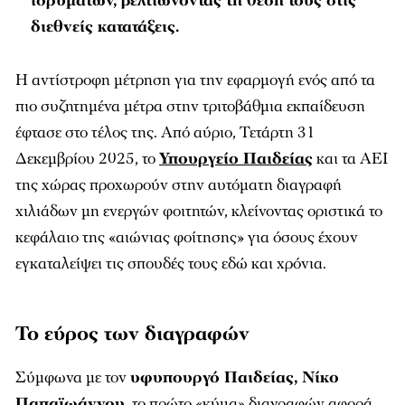
ιδρυμάτων, βελτιώνοντας τη θέση τους στις
διεθνείς κατατάξεις.
Η αντίστροφη μέτρηση για την εφαρμογή ενός από τα
πιο συζητημένα μέτρα στην τριτοβάθμια εκπαίδευση
έφτασε στο τέλος της. Από αύριο, Τετάρτη 31
Δεκεμβρίου 2025, το
Υπουργείο Παιδείας
και τα ΑΕΙ
της χώρας προχωρούν στην αυτόματη διαγραφή
χιλιάδων μη ενεργών φοιτητών, κλείνοντας οριστικά το
κεφάλαιο της «αιώνιας φοίτησης» για όσους έχουν
εγκαταλείψει τις σπουδές τους εδώ και χρόνια.
Το εύρος των διαγραφών
Σύμφωνα με τον
υφυπουργό Παιδείας, Νίκο
Παπαϊωάννου
, το πρώτο «κύμα» διαγραφών αφορά