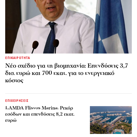
ΕΠΙΚΑΙΡΟΤΗΤΑ
Νέο σχέδιο για τη βιομηχανία: Επενδύσεις 3,7
δισ. ευρώ και 700 εκατ. για το ενεργειακό
κόστος
ΕΠΙΧΕΙΡΗΣΕΙΣ
LAMDA Flisvos Marina: Ρεκόρ
εσόδων και επενδύσεις 8,2 εκατ.
ευρώ