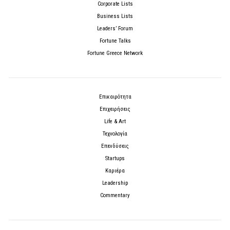
Corporate Lists
Business Lists
Leaders’ Forum
Fortune Talks
Fortune Greece Network
Επικαιρότητα
Επιχειρήσεις
Life & Art
Τεχνολογία
Επενδύσεις
Startups
Καριέρα
Leadership
Commentary