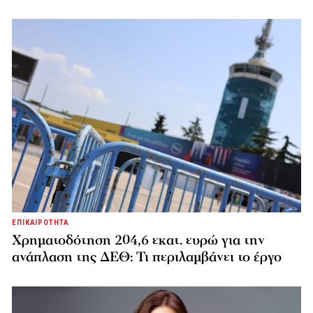
ΕΠΙΚΑΙΡΟΤΗΤΑ
Χρηματοδότηση 204,6 εκατ. ευρώ για την
ανάπλαση της ΔΕΘ: Τι περιλαμβάνει το έργο