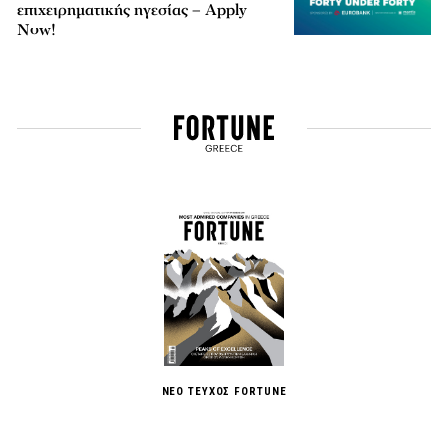
επιχειρηματικής ηγεσίας – Apply
Now!
ΝΕΟ ΤΕΥΧΟΣ FORTUNE