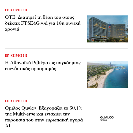
ΕΠΙΧΕΙΡΗΣΕΙΣ
ΟΤΕ: Διατηρεί τη θέση του στους
δείκτες FTSE4Good για 18η συνεχή
χρονιά
ΕΠΙΧΕΙΡΗΣΕΙΣ
Η Αθηναϊκή Ριβιέρα ως παγκόσμιος
επενδυτικός προορισμός
ΕΠΙΧΕΙΡΗΣΕΙΣ
Όμιλος Qualco: Εξαγοράζει το 50,1%
της Multiverse και ενισχύει την
παρουσία του στην ευρωπαϊκή αγορά
AI