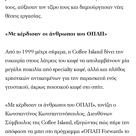
τους, αύξησαν τον τζίρο τους και δημιούργησαν νέες
θέσεις εργασίας.
«Με κέρδισαν οι άνθρωποι του ΟΠΑΠ»
Από το 1999 μέχρι σήμερα, η Coffee Island δίνει την
ευκαιρία στους λάτρεις του καφέ να απολαμβάνουν μία
μεγάλη ποικιλία από specialty καφέ, αλλά και πλήθος
χρηστικών αντικειμένων για την παρασκευή ενός
γευστικού, άκρως ποιοτικού καφέ στο σπίτι.
«Με κέρδισαν οι άνθρωποι του ΟΠΑΠ», τονίζει ο
Κωνσταντίνος Κωνσταντινόπουλος, Διευθύνων
Σύμβουλος της Coffee Island, εξηγώντας πώς πήρε την
απόφαση να μπει στο πρόγραμμα «ΟΠΑΠ Forward» το