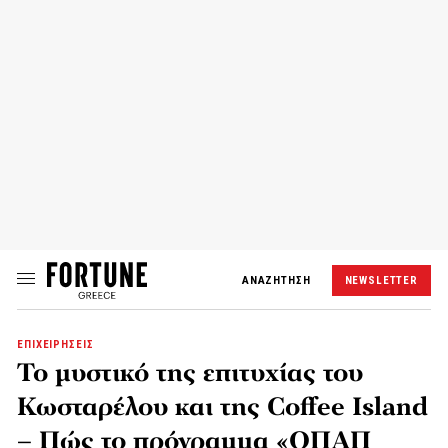
ΑΝΑΖΗΤΗΣΗ
NEWSLETTER
ΕΠΙΧΕΙΡΗΣΕΙΣ
Το μυστικό της επιτυχίας του
Κωσταρέλου και της Coffee Island
– Πώς το πρόγραμμα «ΟΠΑΠ