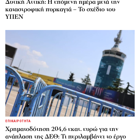
Δυτική Αττική: Η επόμενη ημέρα μετά την
καταστροφική πυρκαγιά – Το σχέδιο του
ΥΠΕΝ
ΕΠΙΚΑΙΡΟΤΗΤΑ
Χρηματοδότηση 204,6 εκατ. ευρώ για την
ανάπλαση της ΔΕΘ: Τι περιλαμβάνει το έργο