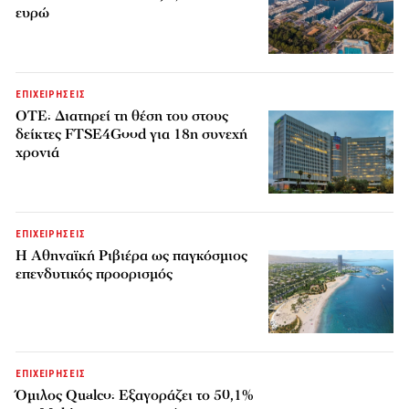
ευρώ
ΕΠΙΧΕΙΡΗΣΕΙΣ
ΟΤΕ: Διατηρεί τη θέση του στους
δείκτες FTSE4Good για 18η συνεχή
χρονιά
ΕΠΙΧΕΙΡΗΣΕΙΣ
Η Αθηναϊκή Ριβιέρα ως παγκόσμιος
επενδυτικός προορισμός
ΕΠΙΧΕΙΡΗΣΕΙΣ
Όμιλος Qualco: Εξαγοράζει το 50,1%