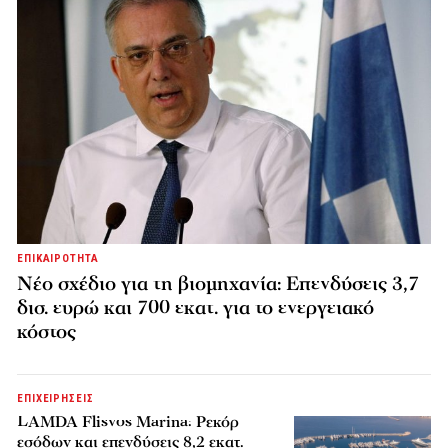
ΕΠΙΚΑΙΡΟΤΗΤΑ
Νέο σχέδιο για τη βιομηχανία: Επενδύσεις 3,7
δισ. ευρώ και 700 εκατ. για το ενεργειακό
κόστος
ΕΠΙΧΕΙΡΗΣΕΙΣ
LAMDA Flisvos Marina: Ρεκόρ
εσόδων και επενδύσεις 8,2 εκατ.