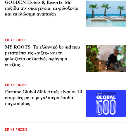
GOLDEN Hotels & Resorts: Με
πυξίδα την οικογένεια, τη φιλοξενία
και τη βιώσιμη ανάπτυξη
ΕΠΙΧΕΙΡΗΣΕΙΣ
MY ROOTS: Το ελληνικό brand που
μετατρέπει τις «ρίζες» και τη
φιλοξενία σε διεθνές αφήγημα
ευεξίας
ΕΠΙΧΕΙΡΗΣΕΙΣ
Fortune Global 500: Αυτές είναι οι 10
εταιρείες με τα μεγαλύτερα έσοδα
παγκοσμίως
ΕΠΙΧΕΙΡΗΣΕΙΣ