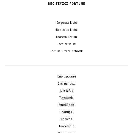
ΝΕΟ ΤΕΥΧΟΣ FORTUNE
Corporate Lists
Business Lists
Leaders’ Forum
Fortune Talks
Fortune Greece Network
Επικαιρότητα
Επιχειρήσεις
Life & Art
Τεχνολογία
Επενδύσεις
Startups
Καριέρα
Leadership