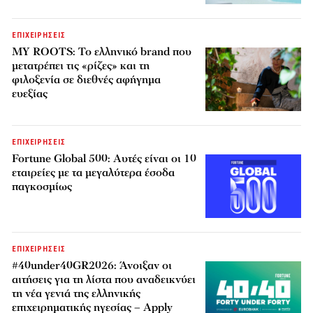
ΕΠΙΧΕΙΡΗΣΕΙΣ
MY ROOTS: Το ελληνικό brand που
μετατρέπει τις «ρίζες» και τη
φιλοξενία σε διεθνές αφήγημα
ευεξίας
ΕΠΙΧΕΙΡΗΣΕΙΣ
Fortune Global 500: Αυτές είναι οι 10
εταιρείες με τα μεγαλύτερα έσοδα
παγκοσμίως
ΕΠΙΧΕΙΡΗΣΕΙΣ
#40under40GR2026: Άνοιξαν οι
αιτήσεις για τη λίστα που αναδεικνύει
τη νέα γενιά της ελληνικής
επιχειρηματικής ηγεσίας – Apply