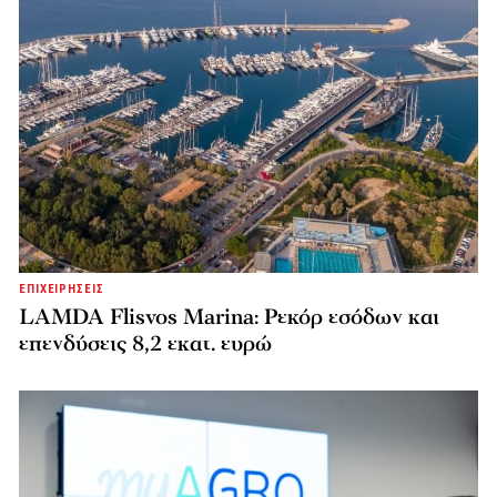
ΕΠΙΧΕΙΡΗΣΕΙΣ
LAMDA Flisvos Marina: Ρεκόρ εσόδων και
επενδύσεις 8,2 εκατ. ευρώ