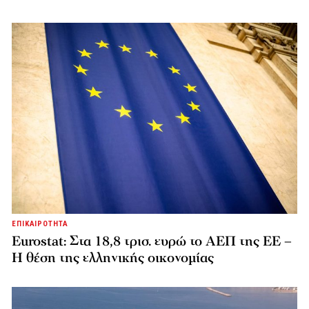
ΕΠΙΚΑΙΡΟΤΗΤΑ
Eurostat: Στα 18,8 τρισ. ευρώ το ΑΕΠ της ΕΕ –
Η θέση της ελληνικής οικονομίας