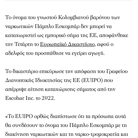
Το όνομα του γνωστού Κολομβιανού βαρόνου των
ναρκωτικών Πάμπλο Εσκομπάρ δεν μπορεί να
καταχωριστεί ως εμπορικό σήμα της ΕΕ, αποφάνθηκε
την Τετάρτη το
Ευρωπαϊκό Δικαστήριο
, αφού ο
αδελφός του προσπάθησε να εγείρει αγωγή.
Το δικαστήριο επικύρωσε την απόφαση του Γραφείου
Διανοητικής Ιδιοκτησίας της ΕΕ (EUIPO) που
απέρριψε αίτηση καταχώρισης σήματος από την
Escobar Inc. το 2022.
«Το EUIPO ορθώς διαπίστωσε ότι τα πρόσωπα αυτά
θα συνδέσουν το όνομα του Πάμπλο Εσκομπάρ με τη
διακίνηση ναρκωτικών και τη ναρκο-τρομοκρατία και