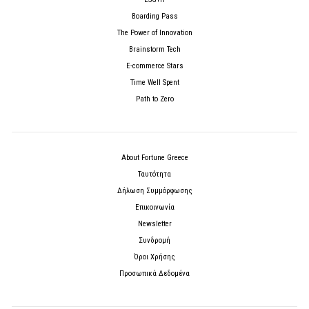
Boarding Pass
The Power of Innovation
Brainstorm Tech
E-commerce Stars
Time Well Spent
Path to Zero
About Fortune Greece
Ταυτότητα
Δήλωση Συμμόρφωσης
Επικοινωνία
Newsletter
Συνδρομή
Όροι Χρήσης
Προσωπικά Δεδομένα