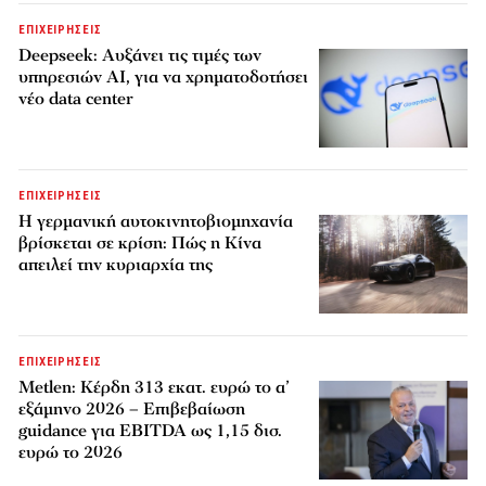
ΕΠΙΧΕΙΡΗΣΕΙΣ
Deepseek: Αυξάνει τις τιμές των
υπηρεσιών AI, για να χρηματοδοτήσει
νέο data center
ΕΠΙΧΕΙΡΗΣΕΙΣ
Η γερμανική αυτοκινητοβιομηχανία
βρίσκεται σε κρίση: Πώς η Κίνα
απειλεί την κυριαρχία της
ΕΠΙΧΕΙΡΗΣΕΙΣ
Metlen: Κέρδη 313 εκατ. ευρώ το α’
εξάμηνο 2026 – Επιβεβαίωση
guidance για EBITDA ως 1,15 δισ.
ευρώ το 2026