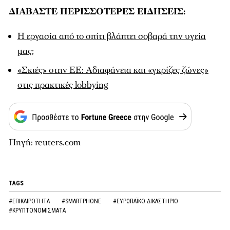
ΔΙΑΒΑΣΤΕ ΠΕΡΙΣΣΟΤΕΡΕΣ ΕΙΔΗΣΕΙΣ:
Η εργασία από το σπίτι βλάπτει σοβαρά την υγεία
μας;
«Σκιές» στην ΕΕ: Αδιαφάνεια και «γκρίζες ζώνες»
στις πρακτικές lobbying
Πηγή: reuters.com
TAGS
#ΕΠΙΚΑΙΡΟΤΗΤΑ
#SMARTPHONE
#ΕΥΡΩΠΑΪΚΟ ΔΙΚΑΣΤΗΡΙΟ
#ΚΡΥΠΤΟΝΟΜΙΣΜΑΤΑ