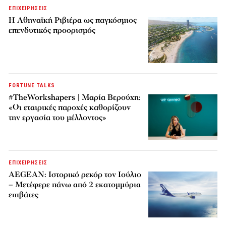
ΕΠΙΧΕΙΡΗΣΕΙΣ
Η Αθηναϊκή Ριβιέρα ως παγκόσμιος
επενδυτικός προορισμός
FORTUNE TALKS
#TheWorkshapers | Μαρία Βερούχη:
«Οι εταιρικές παροχές καθορίζουν
την εργασία του μέλλοντος»
ΕΠΙΧΕΙΡΗΣΕΙΣ
AEGEAN: Ιστορικό ρεκόρ τον Ιούλιο
– Μετέφερε πάνω από 2 εκατομμύρια
επιβάτες