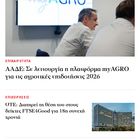
ΕΠΙΚΑΙΡΟΤΗΤΑ
ΑΑΔΕ: Σε λειτουργία η πλατφόρμα myAGRO
για τις αγροτικές επιδοτήσεις 2026
ΕΠΙΧΕΙΡΗΣΕΙΣ
ΟΤΕ: Διατηρεί τη θέση του στους
δείκτες FTSE4Good για 18η συνεχή
χρονιά