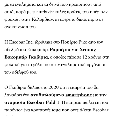
με τα εγκλήματα και τα δεινά που προκύπτουν από
αυτά, παρά με τις πιθανές καλές πράξεις του υπέρ των
φτωχών στην Κολομβία», ανέφερε το δικαστήριο σε
ανακοίνωσή του.
Η Escobar Inc. ιδρύθηκε στο Πουέρτο Ρίκο από τον
αδελφό του Εσκομπάρ,
Ρομπέρτο ντε Χεσούς
Εσκομπάρ Γκαβίρια
, ο οποίος πέρασε 12 χρόνια στη
φυλακή για το ρόλο του στην εγκληματική οργάνωση
του αδελφού του.
Ο Γκαβίρια δήλωσε το 2020 ότι η εταιρεία του θα
λανσάρει ένα
αναδιπλούμενο
smartphone
με την
ονομασία Escobar Fold 1
. Η εταιρεία πωλεί επί του
παρόντος ένα κρυπτονόμισμα που ονομάζεται Escobar