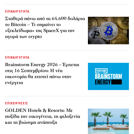
ΕΠΙΚΑΙΡΟΤΗΤΑ
Σταθερά πάνω από τα 64.600 δολάρια
το Bitcoin – Τι σημαίνει το
«ξεκλείδωμα» της SpaceX για την
αγορά των crypto
ΕΠΙΚΑΙΡΟΤΗΤΑ
Brainstorm Energy 2026 – Έρχεται
στις 16 Σεπτεμβρίου: Η νέα
οικονομία θα χτιστεί πάνω στην
ενέργεια
ΕΠΙΧΕΙΡΗΣΕΙΣ
GOLDEN Hotels & Resorts: Με
πυξίδα την οικογένεια, τη φιλοξενία
και τη βιώσιμη ανάπτυξη