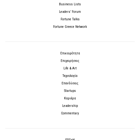
Business Lists
Leaders’ Forum
Fortune Talks
Fortune Greece Network
Επικαιρότητα
Επιχειρήσεις
Life & Art
Τεχνολογία
Επενδύσεις
Startups
Καριέρα
Leadership
Commentary
ESG+H