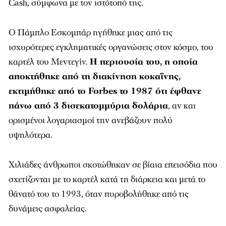
Cash, σύμφωνα με τον ιστότοπό της.
Ο Πάμπλο Εσκομπάρ ηγήθηκε μιας από τις
ισχυρότερες εγκληματικές οργανώσεις στον κόσμο, του
καρτέλ του Μεντεγίν.
Η περιουσία του, η οποία
αποκτήθηκε από τη διακίνηση κοκαΐνης,
εκτιμήθηκε από το Forbes το 1987 ότι έφθανε
πάνω από 3 δισεκατομμύρια δολάρια
, αν και
ορισμένοι λογαριασμοί την ανεβάζουν πολύ
υψηλότερα.
Χιλιάδες άνθρωποι σκοτώθηκαν σε βίαια επεισόδια που
σχετίζονται με το καρτέλ κατά τη διάρκεια και μετά το
θάνατό του το 1993, όταν πυροβολήθηκε από τις
δυνάμεις ασφαλείας.