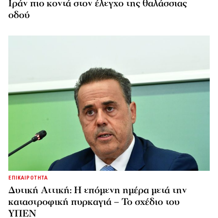
Ιράν πιο κοντά στον έλεγχο της θαλάσσιας
οδού
ΕΠΙΚΑΙΡΟΤΗΤΑ
Δυτική Αττική: Η επόμενη ημέρα μετά την
καταστροφική πυρκαγιά – Το σχέδιο του
ΥΠΕΝ