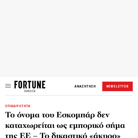
ΑΝΑΖΗΤΗΣΗ
NEWSLETTER
ΕΠΙΚΑΙΡΟΤΗΤΑ
Το όνομα του Εσκομπάρ δεν
καταχωρείται ως εμπορικό σήμα
της ΕΕ – Το δικαστικό «άκυρο»