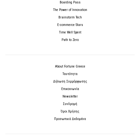
Boarding Pass
The Power of Innovation
Brainstorm Tech
E-commerce Stars
Time Well Spent
Path to Zero
About Fortune Greece
Ταυτότητα
Δήλωση Συμμόρφωσης
Επικοινωνία
Newsletter
Συνδρομή
Όροι Χρήσης
Προσωπικά Δεδομένα