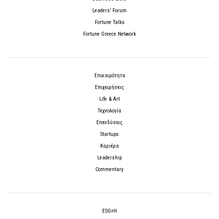
Leaders’ Forum
Fortune Talks
Fortune Greece Network
Επικαιρότητα
Επιχειρήσεις
Life & Art
Τεχνολογία
Επενδύσεις
Startups
Καριέρα
Leadership
Commentary
ESG+H