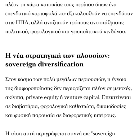
πλέον τη χώρα κατοικίας τους περίπου όπως ένα
επενδυτικό χαρτοφυλάκιο: εξακολουθούν να επενδύουν
στις ΗΠΑ, αλλά αναζητούν τρόπους αντιστάθμισης
πολιτικού, φορολογικού και γεωπολιτικού κινδύνου.
Η νέα στρατηγική των πλουσίων:
sovereign diversification
Στον κόσμο των πολύ μεγάλων περιουσιών, η έννοια
της διαφοροποίησης δεν περιορίζεται πλέον σε μετοχές,
ακίνητα, private equity ή venture capital. Επεκτείνεται
σε διαβατήρια, φορολογικά καθεστώτα, δικαιοδοσίες
και φυσική παρουσία σε διαφορετικές ηπείρους.
Η τάση αυτή περιγράφεται συχνά ως “sovereign