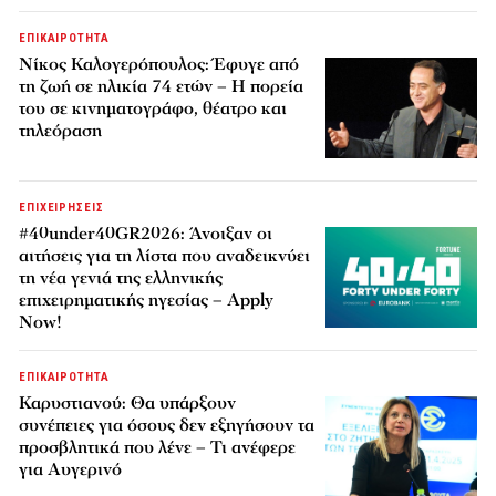
ΕΠΙΚΑΙΡΟΤΗΤΑ
Νίκος Καλογερόπουλος: Έφυγε από
τη ζωή σε ηλικία 74 ετών – Η πορεία
του σε κινηματογράφο, θέατρο και
τηλεόραση
ΕΠΙΧΕΙΡΗΣΕΙΣ
#40under40GR2026: Άνοιξαν οι
αιτήσεις για τη λίστα που αναδεικνύει
τη νέα γενιά της ελληνικής
επιχειρηματικής ηγεσίας – Apply
Now!
ΕΠΙΚΑΙΡΟΤΗΤΑ
Καρυστιανού: Θα υπάρξουν
συνέπειες για όσους δεν εξηγήσουν τα
προσβλητικά που λένε – Τι ανέφερε
για Αυγερινό