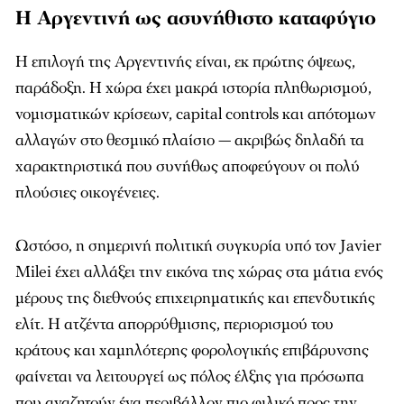
Η Αργεντινή ως ασυνήθιστο καταφύγιο
Η επιλογή της Αργεντινής είναι, εκ πρώτης όψεως,
παράδοξη. Η χώρα έχει μακρά ιστορία πληθωρισμού,
νομισματικών κρίσεων, capital controls και απότομων
αλλαγών στο θεσμικό πλαίσιο — ακριβώς δηλαδή τα
χαρακτηριστικά που συνήθως αποφεύγουν οι πολύ
πλούσιες οικογένειες.
Ωστόσο, η σημερινή πολιτική συγκυρία υπό τον Javier
Milei έχει αλλάξει την εικόνα της χώρας στα μάτια ενός
μέρους της διεθνούς επιχειρηματικής και επενδυτικής
ελίτ. Η ατζέντα απορρύθμισης, περιορισμού του
κράτους και χαμηλότερης φορολογικής επιβάρυνσης
φαίνεται να λειτουργεί ως πόλος έλξης για πρόσωπα
που αναζητούν ένα περιβάλλον πιο φιλικό προς την