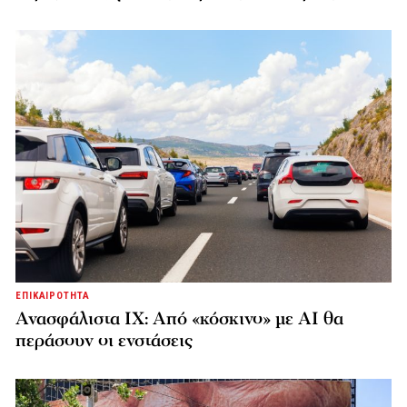
ΕΠΙΚΑΙΡΟΤΗΤΑ
Ανασφάλιστα ΙΧ: Από «κόσκινο» με AI θα
περάσουν οι ενστάσεις