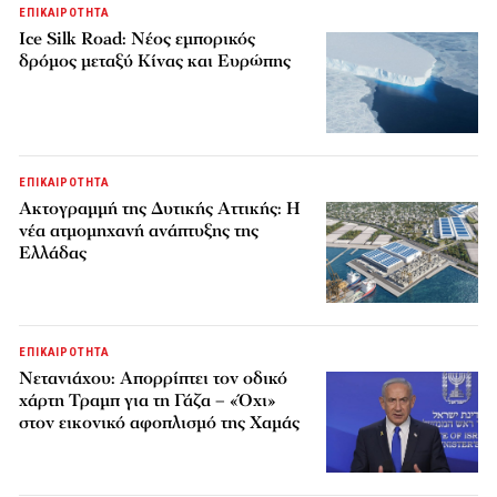
ΕΠΙΚΑΙΡΟΤΗΤΑ
Ice Silk Road: Nέος εμπορικός
δρόμος μεταξύ Κίνας και Ευρώπης
ΕΠΙΚΑΙΡΟΤΗΤΑ
Ακτογραμμή της Δυτικής Αττικής: Η
νέα ατμομηχανή ανάπτυξης της
Ελλάδας
ΕΠΙΚΑΙΡΟΤΗΤΑ
Νετανιάχου: Απορρίπτει τον οδικό
χάρτη Τραμπ για τη Γάζα – «Όχι»
στον εικονικό αφοπλισμό της Χαμάς