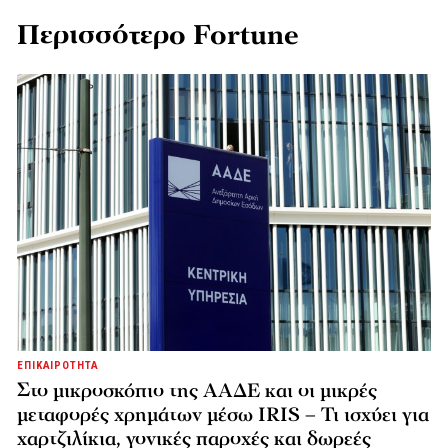
Περισσότερο Fortune
ΕΠΙΚΑΙΡΟΤΗΤΑ
Στο μικροσκόπιο της ΑΑΔΕ και οι μικρές
μεταφορές χρημάτων μέσω IRIS – Τι ισχύει για
χαρτζιλίκια, γονικές παροχές και δωρεές