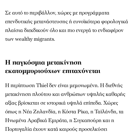
Σε αυτό το περιβάλλον, χώρες με προγράμματα
επενδυτικής μετανάστευσης ή ευνοϊκότερα φορολογικά
πλαίσια διεκδικούν όλο και πιο ενεργά το ενδιαφέρον
των wealthy migrants.
Η παγκόσμια μετακίνηση
εκατομμυριούχων επιταχύνεται
Η περίπτωση Thiel δεν είναι μεμονωμένη. Η διεθνής
μετακίνηση πλούτου και ανθρώπων υψηλής καθαρής
αξίας βρίσκεται σε ιστορικά υψηλά επίπεδα. Χώρες
όπως η Νέα Ζηλανδία, η Κόστα Ρίκα, η Ταϊλάνδη, τα
Ηνωμένα Αραβικά Εμιράτα, η Σιγκαπούρη και η
Πορτογαλία έχουν κατά καιρούς προσελκύσει