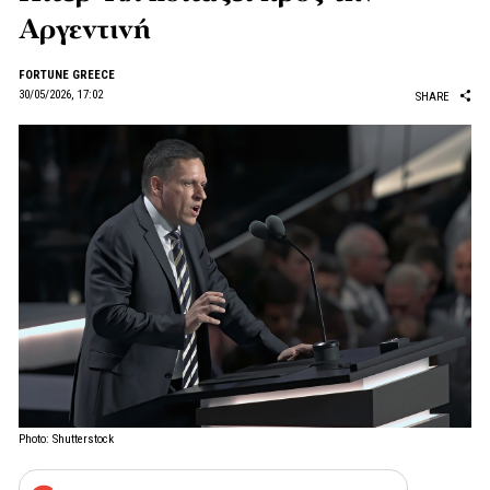
Αργεντινή
FORTUNE GREECE
30/05/2026, 17:02
SHARE
Photo: Shutterstock