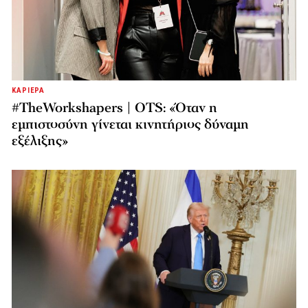
ΚΑΡΙΕΡΑ
#TheWorkshapers | OTS: «Όταν η
εμπιστοσύνη γίνεται κινητήριος δύναμη
εξέλιξης»