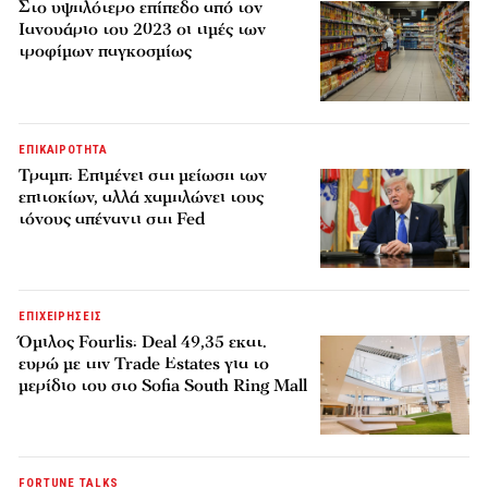
Στο υψηλότερο επίπεδο από τον
Ιανουάριο του 2023 οι τιμές των
τροφίμων παγκοσμίως
ΕΠΙΚΑΙΡΟΤΗΤΑ
Τραμπ: Επιμένει στη μείωση των
επιτοκίων, αλλά χαμηλώνει τους
τόνους απέναντι στη Fed
ΕΠΙΧΕΙΡΗΣΕΙΣ
Όμιλος Fourlis: Deal 49,35 εκατ.
ευρώ με την Trade Estates για το
μερίδιο του στο Sofia South Ring Mall
FORTUNE TALKS