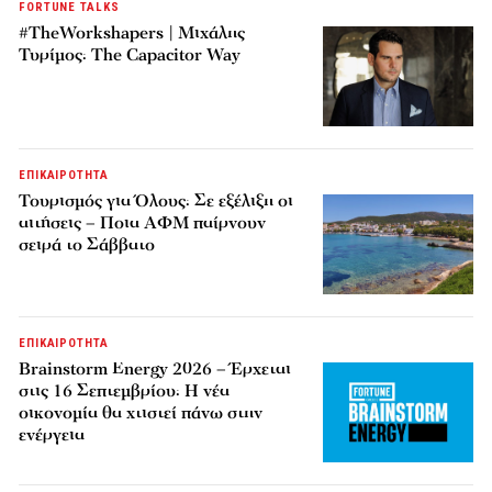
FORTUNE TALKS
#TheWorkshapers | Μιχάλης
Τυρίμος: The Capacitor Way
ΕΠΙΚΑΙΡΟΤΗΤΑ
Τουρισμός για Όλους: Σε εξέλιξη οι
αιτήσεις – Ποια ΑΦΜ παίρνουν
σειρά το Σάββατο
ΕΠΙΚΑΙΡΟΤΗΤΑ
Brainstorm Energy 2026 – Έρχεται
στις 16 Σεπτεμβρίου: Η νέα
οικονομία θα χτιστεί πάνω στην
ενέργεια