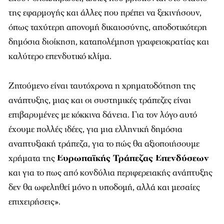
της εφαρμογής και άλλες που πρέπει να ξεκινήσουν,
όπως ταχύτερη απονομή δικαιοσύνης, αποδοτικότερη
δημόσια διοίκηση, καταπολέμηση γραφειοκρατίας και
καλύτερο επενδυτικό κλίμα.
Ζητούμενο είναι ταυτόχρονα η χρηματοδότηση της
ανάπτυξης, μιας και οι συστημικές τράπεζες είναι
επιβαρυμένες με κόκκινα δάνεια. Για τον λόγο αυτό
έχουμε πολλές ιδέες, για μια ελληνική δημόσια
αναπτυξιακή τράπεζα, για το πώς θα αξιοποιήσουμε
χρήματα της
Ευρωπαϊκής Τράπεζας Επενδύσεων
και για το πως από κονδύλια περιφερειακής ανάπτυξης
δεν θα ωφεληθεί μόνο η υποδομή, αλλά και μεσαίες
επιχειρήσεις».