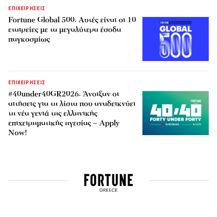
ΕΠΙΧΕΙΡΗΣΕΙΣ
Fortune Global 500: Αυτές είναι οι 10
εταιρείες με τα μεγαλύτερα έσοδα
παγκοσμίως
ΕΠΙΧΕΙΡΗΣΕΙΣ
#40under40GR2026: Άνοιξαν οι
αιτήσεις για τη λίστα που αναδεικνύει
τη νέα γενιά της ελληνικής
επιχειρηματικής ηγεσίας – Apply
Now!