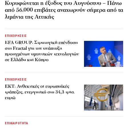
Κορυφώνεται η έξοδος του Αυγούστου – Πάνω
από 56.000 επιβάτες αναχωρούν σήμερα από τα
λιμάνια της Αττικής
ΕΠΙΧΕΙΡΗΣΕΙΣ
EFA GROUP: Στρατηγική επένδυση
στη Fractal για την ανάπτυξη
προηγμένων αμυντικών τεχνολογιών
σε Ελλάδα και Κύπρο
ΕΠΙΧΕΙΡΗΣΕΙΣ
ΕΚΤ: Ανθεκτικές οι ευρωπαϊκές
τράπεζες, ενεργητικό στα 34,3 τρισ.
ευρώ
ΕΠΙΚΑΙΡΟΤΗΤΑ