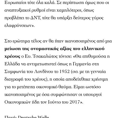
Ευρωπαίοι τότε όλα καλά. Σε περίπτωση όμως που οι
αναπτυξιακοί ρυθμοί είναι χαμηλότεροι, όπως
προβλέπει το ΔΝΤ, τότε θα υπάρξει δεύτερος γύρος
ελαφρύνσεων».
Στο ερώτημα τέλος αν θα ήταν ικανοποιημένος από μια
μείωση της ονομαστικής αξίας του ελληνικού
χρέους
ο Ευ. Τσακαλώτος τόνισε: «Θα επιθυμούσα η
Ελλάδα να αντιμετωπιστεί όπως η Γερμανία στη
Συμφωνία του Λονδίνου το 1952 (σσ. με τη γενναία
διαγραφή του χρέους), η οποία αποδείχθηκε χρήσιμη
για το μετέπειτα οικονομικό θαύμα. Είμαι ωστόσο
ικανοποιημένος με όσα συμφώνησαν οι υπουργοί
Οικονομικών ήδη τον Ιούνιο του 2017».
Πηγή: Deutsche Welle