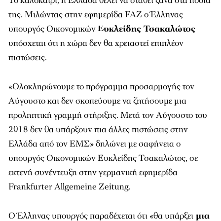
Το καλοκαίρι, η Ελλάδα θέλει να σταθεί ξανά στα πόδια
της. Μιλώντας στην εφημερίδα FAZ ο Έλληνας
υπουργός Οικονομικών
Ευκλείδης Τσακαλώτος
υπόσχεται ότι η χώρα δεν θα χρειαστεί επιπλέον
πιστώσεις.
«Ολοκληρώνουμε το πρόγραμμα προσαρμογής τον
Αύγουστο και δεν σκοπεύουμε να ζητήσουμε μια
προληπτική γραμμή στήριξης. Μετά τον Αύγουστο του
2018 δεν θα υπάρξουν πια άλλες πιστώσεις στην
Ελλάδα από τον ΕΜΣ» δηλώνει με σαφήνεια ο
υπουργός Οικονομικών Ευκλείδης Τσακαλώτος, σε
εκτενή συνέντευξη στην γερμανική εφημερίδα
Frankfurter Allgemeine Zeitung.
Ο Έλληνας υπουργός παραδέχεται ότι «θα υπάρξει
μια