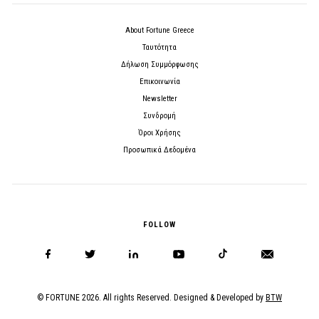
About Fortune Greece
Ταυτότητα
Δήλωση Συμμόρφωσης
Επικοινωνία
Newsletter
Συνδρομή
Όροι Χρήσης
Προσωπικά Δεδομένα
FOLLOW
© FORTUNE 2026. All rights Reserved. Designed & Developed by
BTW