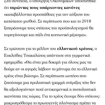
Στη συνέχεια, ο υπουργός Οικονομικών υποσχέθηκε
ότι
τηρώντας τους υπάρχοντες κανόνες
«καταβάλλονται προσπάθειες για την αύξηση του
κατώτατου μισθού. Σε περίπτωση που και το 2018
ξεπεράσουμε τους στόχους του προϋπολογισμού θα
χορηγήσουμε και πάλι ένα κοινωνικό μέρισμα».
Σε ερώτηση για το μέλλον του
ελληνικού χρέους
, ο
Ευκλείδης Τσακαλώτος απάντησε στη γερμανική
εφημερίδα: «Θα είναι μια δοκιμή για όλους μας να
δούμε αν οι αγορές λάβουν το μήνυμα ότι το ελληνικό
χρέος είναι βιώσιμο. Σε περίπτωση ωστόσο που
ζητούσαμε μια προληπτική γραμμή στήριξης τότε δεν
θα αξιολογούνταν ποτέ αντικειμενικά η πιστοληπτική
ικανότητα της χώρας. Για το χρέος έχουμε δύο στόχους:
μακροπρόθεσμα το πρωτογενές πλεόνασμα πρέπει να