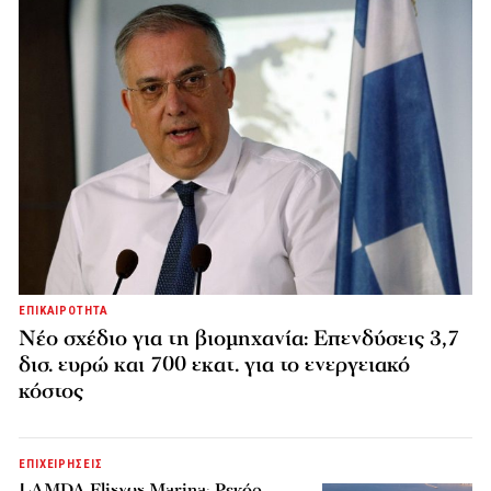
ΕΠΙΚΑΙΡΟΤΗΤΑ
Νέο σχέδιο για τη βιομηχανία: Επενδύσεις 3,7
δισ. ευρώ και 700 εκατ. για το ενεργειακό
κόστος
ΕΠΙΧΕΙΡΗΣΕΙΣ
LAMDA Flisvos Marina: Ρεκόρ