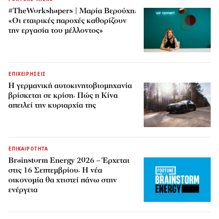
#TheWorkshapers | Μαρία Βερούχη:
«Οι εταιρικές παροχές καθορίζουν
την εργασία του μέλλοντος»
ΕΠΙΧΕΙΡΗΣΕΙΣ
Η γερμανική αυτοκινητοβιομηχανία
βρίσκεται σε κρίση: Πώς η Κίνα
απειλεί την κυριαρχία της
ΕΠΙΚΑΙΡΟΤΗΤΑ
Brainstorm Energy 2026 – Έρχεται
στις 16 Σεπτεμβρίου: Η νέα
οικονομία θα χτιστεί πάνω στην
ενέργεια