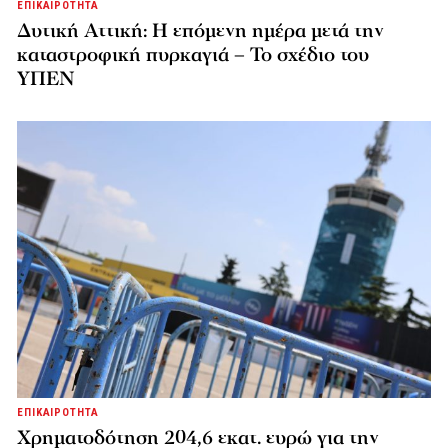
ΕΠΙΚΑΙΡΟΤΗΤΑ
Δυτική Αττική: Η επόμενη ημέρα μετά την
καταστροφική πυρκαγιά – Το σχέδιο του
ΥΠΕΝ
ΕΠΙΚΑΙΡΟΤΗΤΑ
Χρηματοδότηση 204,6 εκατ. ευρώ για την