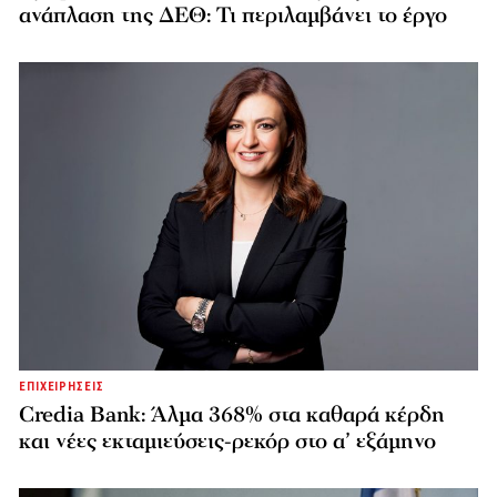
ανάπλαση της ΔΕΘ: Τι περιλαμβάνει το έργο
ΕΠΙΧΕΙΡΗΣΕΙΣ
Credia Bank: Άλμα 368% στα καθαρά κέρδη
και νέες εκταμιεύσεις-ρεκόρ στο α’ εξάμηνο