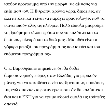
ισχύον πρόγραμμα υπό την μορφή της αίτησης για
επέκτασή του. Η Ευρώπη, χρόνια τώρα, δεκαετίες, αν
έχει πετύχει κάτι είναι να παράγει φρασεολογίες που να
ικανοποιούν όλες τις πλευρές. Πολύ εύκολα μπορούμε
να βρούμε μια τέτοια φράση που να καλύπτει και τη
δική τους πλευρά και τη δική μας . Μια ιδέα είναι η
γέφυρα μεταξύ του προγράμματος που ισχύει και του
επόμενου προγράμματος».
Ο κ. Βαρουφάκης σημειώνει ότι θα δοθεί
δημοσιονομικός χώρος στην Ελλάδα, για μερικούς
μήνες, για να καταθέσει η νέα κυβέρνηση τις προτάσεις
της ενώ απαντώντας στην ερώτηση εάν θα καλύπτεται
έτσι και η ΕΚΤ για να χρηματοδοτεί ομαλά τις τράπεζες
απαντά: