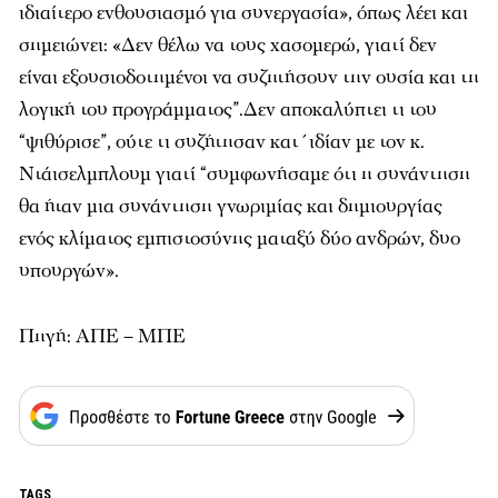
ιδιαίτερο ενθουσιασμό για συνεργασία», όπως λέει και
σημειώνει: «Δεν θέλω να τους χασομερώ, γιατί δεν
είναι εξουσιοδοτημένοι να συζητήσουν την ουσία και τη
λογική του προγράμματος”.Δεν αποκαλύπτει τι του
“ψιθύρισε”, ούτε τι συζήτησαν κατ΄ιδίαν με τον κ.
Ντάισελμπλουμ γιατί “συμφωνήσαμε ότι η συνάντηση
θα ήταν μια συνάντηση γνωριμίας και δημιουργίας
ενός κλίματος εμπιστοσύνης ματαξύ δύο ανδρών, δυο
υπουργών».
Πηγή: ΑΠΕ – ΜΠΕ
TAGS