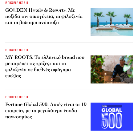
ΕΠΙΧΕΙΡΗΣΕΙΣ
GOLDEN Hotels & Resorts: Με
πυξίδα την οικογένεια, τη φιλοξενία
και τη βιώσιμη ανάπτυξη
ΕΠΙΧΕΙΡΗΣΕΙΣ
MY ROOTS: Το ελληνικό brand που
μετατρέπει τις «ρίζες» και τη
φιλοξενία σε διεθνές αφήγημα
ευεξίας
ΕΠΙΧΕΙΡΗΣΕΙΣ
Fortune Global 500: Αυτές είναι οι 10
εταιρείες με τα μεγαλύτερα έσοδα
παγκοσμίως