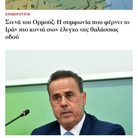
ΕΠΙΚΑΙΡΟΤΗΤΑ
Στενά του Ορμούζ: Η συμφωνία που φέρνει το
Ιράν πιο κοντά στον έλεγχο της θαλάσσιας
οδού