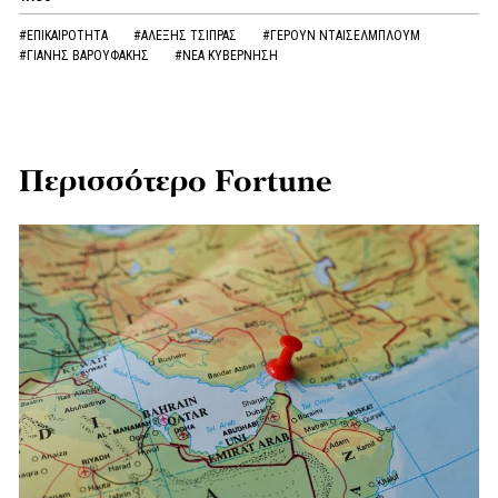
#ΕΠΙΚΑΙΡΟΤΗΤΑ
#ΑΛΕΞΗΣ ΤΣΙΠΡΑΣ
#ΓΕΡΟΥΝ ΝΤΑΙΣΕΛΜΠΛΟΥΜ
#ΓΙΑΝΗΣ ΒΑΡΟΥΦΑΚΗΣ
#ΝΕΑ ΚΥΒΕΡΝΗΣΗ
Περισσότερο Fortune