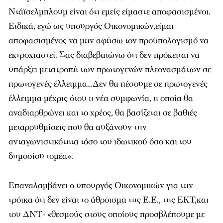
Ντάϊσελμπλουμ είναι ότι εμείς είμαστε αποφασισμένοι.
Ειδικά, εγώ ως υπουργός Οικονομικών,είμαι
αποφασισμένος να μην αφήσω τον προϋπολογισμό να
εκτροχιαστεί. Σας διαβεβαιώνω ότι δεν πρόκειται να
υπάρξει μετατροπή των πρωτογενών πλεονασμάτων σε
πρωτογενές έλλειμμα…Δεν θα πέσουμε σε πρωτογενές
έλλειμμα μέχρις ότου η νέα συμφωνία, η οποία θα
αναδιαρθρώνει και το χρέος, θα βασίζεται σε βαθιές
μεταρρυθμίσεις που θα αυξάνουν την
ανταγωνιστικότητα τόσο του ιδωτικού όσο και του
δημοσίου τομέα».
Επαναλαμβάνει ο υπουργός Οικονομικών για την
τρόικα ότι δεν είναι το άθροισμα της Ε.Ε., της ΕΚΤ,και
του ΔΝΤ- «θεσμούς στους οποίους προσβλέπουμε με