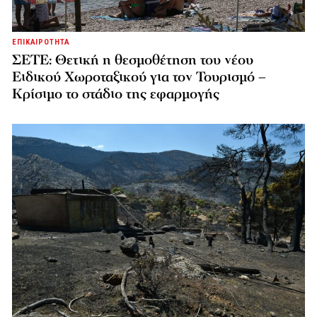
ΕΠΙΚΑΙΡΟΤΗΤΑ
ΣΕΤΕ: Θετική η θεσμοθέτηση του νέου
Ειδικού Χωροταξικού για τον Τουρισμό –
Κρίσιμο το στάδιο της εφαρμογής