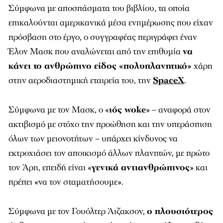
Σύμφωνα με αποσπάσματα του βιβλίου, τα οποία
επικαλούνται αμερικανικά μέσα ενημέρωσης που είχαν
πρόσβαση στο έργο, ο συγγραφέας περιγράφει έναν
Έλον Μασκ που αναλώνεται από την επιθυμία
να
κάνει το ανθρώπινο είδος «πολυπλανητικό»
χάρη
στην αεροδιαστημική εταιρεία του, την
SpaceX
.
Σύμφωνα με τον Μασκ, ο «
ιός woke
» – αναφορά στον
ακτιβισμό με στόχο την προώθηση και την υπεράσπιση
όλων των μειονοτήτων – υπάρχει κίνδυνος να
εκτροχιάσει τον αποικισμό άλλων πλανητών, με πρώτο
τον Άρη, επειδή είναι «
γενικά αντιανθρώπινος
» και
πρέπει «να τον σταματήσουμε».
Σύμφωνα με τον Γουόλτερ Άιζακσον,
ο πλουσιότερος