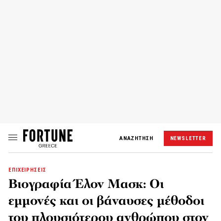
ΑΝΑΖΗΤΗΣΗ
NEWSLETTER
ΕΠΙΧΕΙΡΗΣΕΙΣ
Βιογραφία Έλον Μασκ: Οι
εμμονές και οι βάναυσες μέθοδοι
του πλουσιότερου ανθρώπου στον