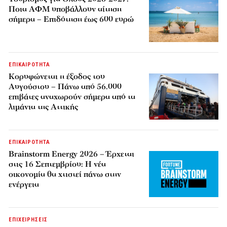
Ποια ΑΦΜ υποβάλλουν αίτηση
σήμερα – Επιδότηση έως 600 ευρώ
ΕΠΙΚΑΙΡΟΤΗΤΑ
Κορυφώνεται η έξοδος του
Αυγούστου – Πάνω από 56.000
επιβάτες αναχωρούν σήμερα από τα
λιμάνια της Αττικής
ΕΠΙΚΑΙΡΟΤΗΤΑ
Brainstorm Energy 2026 – Έρχεται
στις 16 Σεπτεμβρίου: Η νέα
οικονομία θα χτιστεί πάνω στην
ενέργεια
ΕΠΙΧΕΙΡΗΣΕΙΣ