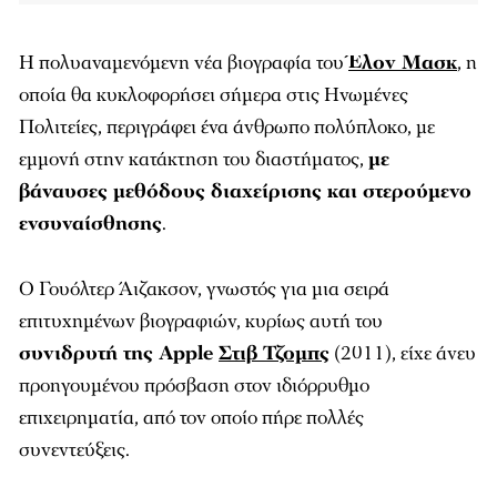
Η πολυαναμενόμενη νέα βιογραφία του
Έλον Μασκ
, η
οποία θα κυκλοφορήσει σήμερα στις Ηνωμένες
Πολιτείες, περιγράφει ένα άνθρωπο πολύπλοκο, με
εμμονή στην κατάκτηση του διαστήματος,
με
βάναυσες μεθόδους διαχείρισης και στερούμενο
ενσυναίσθησης
.
Ο Γουόλτερ Άιζακσον, γνωστός για μια σειρά
επιτυχημένων βιογραφιών, κυρίως αυτή του
συνιδρυτή της Apple
Στιβ Τζομπς
(2011), είχε άνευ
προηγουμένου πρόσβαση στον ιδιόρρυθμο
επιχειρηματία, από τον οποίο πήρε πολλές
συνεντεύξεις.