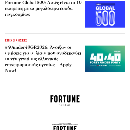
Fortune Global 500: Αυτές είναι οι 10
εταιρείες με τα μεγαλύτερα έσοδα
παγκοσμίως
ΕΠΙΧΕΙΡΗΣΕΙΣ
#40under40GR2026: Άνοιξαν οι
αιτήσεις για τη λίστα που αναδεικνύει
τη νέα γενιά της ελληνικής
επιχειρηματικής ηγεσίας – Apply
Now!