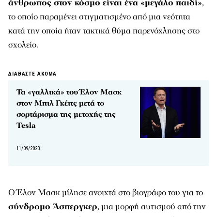
άνθρωπος στον κόσμο είναι ένα «μεγάλο παιδί»
,
το οποίο παραμένει στιγματισμένο από μια νεότητα
κατά την οποία ήταν τακτικά θύμα παρενόχλησης στο
σχολείο.
ΔΙΑΒΑΣΤΕ ΑΚΟΜΑ
Τα «γαλλικά» του Έλον Μασκ
στον Μπιλ Γκέιτς μετά το
σορτάρισμα της μετοχής της
Tesla
11/09/2023
Ο Έλον Μασκ μίλησε ανοιχτά στο βιογράφο του για το
σύνδρομο Άσπεργκερ
, μια μορφή αυτισμού από την