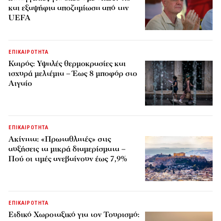
και εξαψήφια αποζημίωση από την
UEFA
ΕΠΙΚΑΙΡΟΤΗΤΑ
Καιρός: Υψηλές θερμοκρασίες και
ισχυρά μελτέμια – Έως 8 μποφόρ στο
Αιγαίο
ΕΠΙΚΑΙΡΟΤΗΤΑ
Ακίνητα: «Πρωταθλητές» στις
αυξήσεις τα μικρά διαμερίσματα –
Πού οι τιμές ανεβαίνουν έως 7,9%
ΕΠΙΚΑΙΡΟΤΗΤΑ
Ειδικό Χωροταξικό για τον Τουρισμό: