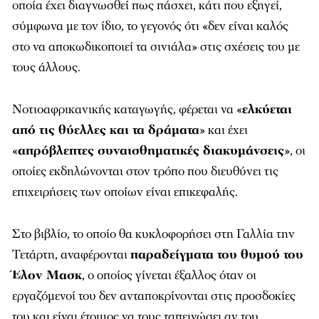
οποία έχει διαγνωσθεί πως πάσχει, κάτι που εξηγεί,
σύμφωνα με τον ίδιο, το γεγονός ότι «δεν είναι καλός
στο να αποκωδικοποιεί τα σινιάλα» στις σχέσεις του με
τους άλλους.
Νοτιοαφρικανικής καταγωγής, φέρεται να «
ελκύεται
από τις θύελλες και τα δράματα
» και έχει
«
απρόβλεπτες συναισθηματικές διακυμάνσεις
», οι
οποίες εκδηλώνονται στον τρόπο που διευθύνει τις
επιχειρήσεις των οποίων είναι επικεφαλής.
Στο βιβλίο, το οποίο θα κυκλοφορήσει στη Γαλλία την
Τετάρτη, αναφέρονται
παραδείγματα του θυμού του
Έλον Μασκ
, ο οποίος γίνεται έξαλλος όταν οι
εργαζόμενοί του δεν ανταποκρίνονται στις προσδοκίες
του και είναι έτοιμος να τους ταπεινώσει αν του