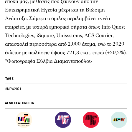
εποχή μας, με θέσεις που ξεκινούν από την
Επιχειρηματική Ηγεσία μέχρι και τη Βιώσιμη
Ανάπτυξη. Σήμερα ο όμιλος περιλαμβάνει εννέα
εταιρείες, με ισχυρά εμπορικά σήματα όπως Info Quest
Technologies, iSquare, Unisystems, ACS Courier,
απασχολεί περισσότερα από 2.000 άτομα, ενώ το 2020
έκλεισε με πωλήσεις ύψους 721,3 εκατ. ευρώ (+20,2%).
*Φωτογραφία Σύλβια Διαμαντοπούλου
TAGS
#MPW2021
ALSO FEATURED IN