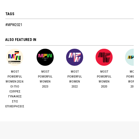
TAGS
#MPW2021
ALSO FEATURED IN
MOST
MOST
MOST
MOST
MOST
POWERFUL
POWERFUL
POWERFUL
POWERFUL
POWERF
WOMEN 2024:
WOMEN
WOMEN
WOMEN
WOMEN
ΟΙ ΠΙΟ
2023
2022
2020
2019
ΙΣΧΥΡΕΣ
ΓΥΝΑΙΚΕΣ
ΣΤΙΣ
ΕΠΙΧΕΙΡΗΣΕΙΣ