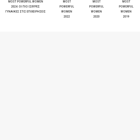
MOST POWERFUL WOMEN
MOST
MOST
MOST
2024: ΟΙ ΠΙΟ ΙΣΧΥΡΕΣ
POWERFUL
POWERFUL
POWERFUL
ΓΥΝΑΙΚΕΣ ΣΤΙΣ ΕΠΙΧΕΙΡΗΣΕΙΣ
WOMEN
WOMEN
WOMEN
2022
2020
2019