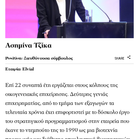
Ασημίνα Τζίκα
Position: ∆ιευθύνουσα σύµβουλος
SHARE
Εταιρία: Elvial
Επί 22 συναπτά έτη εργάζεται στους κόλπους της
οικογενειακής επιχείρησης. Δεύτερης γενιάς
επιχειρηματίας, από το τμήμα των εξαγωγών τα
τελευταία χρόνια έχει επιφορτιστεί με το δύσκολο έργο
του στρατηγικού προγραμματισμού στην εταιρεία που
έκανε το ντεμπούτο της το 1990 ως μια βιοτεχνία