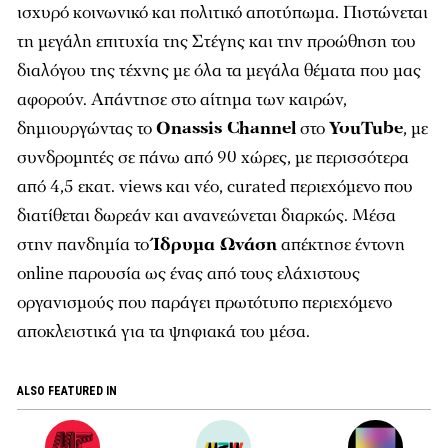
ισχυρό κοινωνικό και πολιτικό αποτύπωμα. Πιστώνεται
τη μεγάλη επιτυχία της Στέγης και την προώθηση του
διαλόγου της τέχνης με όλα τα μεγάλα θέματα που μας
αφορούν. Απάντησε στο αίτημα των καιρών,
δημιουργώντας το
Onassis Channel
στο
YouTube
, με
συνδρομητές σε πάνω από 90 χώρες, με περισσότερα
από 4,5 εκατ. views και νέο, curated περιεχόμενο που
διατίθεται δωρεάν και ανανεώνεται διαρκώς. Μέσα
στην πανδημία το
Ίδρυμα Ωνάση
απέκτησε έντονη
online παρουσία ως ένας από τους ελάχιστους
οργανισμούς που παράγει πρωτότυπο περιεχόμενο
αποκλειστικά για τα ψηφιακά του μέσα.
ALSO FEATURED IN