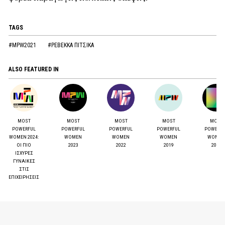
TAGS
#MPW2021
#ΡΕΒΕΚΚΑ ΠΙΤΣΙΚΑ
ALSO FEATURED IN
MOST
MOST
MOST
MOST
MOST
POWERFUL
POWERFUL
POWERFUL
POWERFUL
POWERF
WOMEN 2024:
WOMEN
WOMEN
WOMEN
WOMEN
ΟΙ ΠΙΟ
2023
2022
2019
2017
ΙΣΧΥΡΕΣ
ΓΥΝΑΙΚΕΣ
ΣΤΙΣ
ΕΠΙΧΕΙΡΗΣΕΙΣ