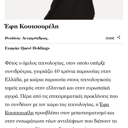
Έφη Κουτσουρέλη
Position: Αντιπρόεδρος,
SHARE
Εταιρία: Quest Holdings
Φέτος ο όμιλος τεχνολογίας, στον οποίο υπήρξε
συνιδρύτρια, γιορτάζει 40 χρόνια παρουσίας στην
Ελλάδα, με καίρια παρουσία στους τεχνολογικούς
τομείς αιχμής στην ελληνική και στην ευρωπαϊκή
αγορά. Πέρα από τις επιχειρηματικές προκλήσεις που
τη συνδέουν με τον χώρο της τεχνολογίας, η
Έφη
Κουτσουρέλη
προσβλέπει στον μετασχηματισμό και
στην ενσωμάτωση νέων αντιλήψεων που διέπουν τη