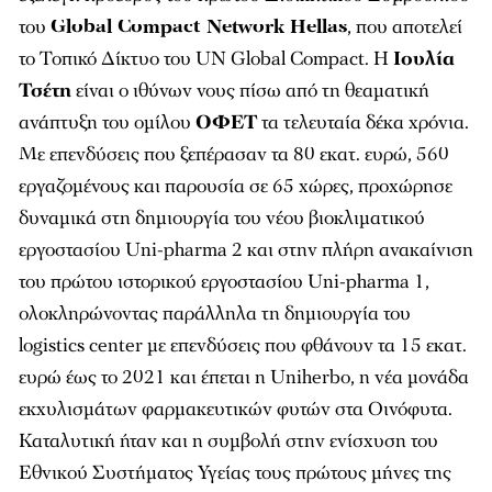
του
Global Compact Network Hellas
, που αποτελεί
το Τοπικό Δίκτυο του UN Global Compact. Η
Ιουλία
Τσέτη
είναι ο ιθύνων νους πίσω από τη θεαματική
ανάπτυξη του ομίλου
ΟΦΕΤ
τα τελευταία δέκα χρόνια.
Με επενδύσεις που ξεπέρασαν τα 80 εκατ. ευρώ, 560
εργαζομένους και παρουσία σε 65 χώρες, προχώρησε
δυναμικά στη δημιουργία του νέου βιοκλιματικού
εργοστασίου Uni-pharma 2 και στην πλήρη ανακαίνιση
του πρώτου ιστορικού εργοστασίου Uni-pharma 1,
ολοκληρώνοντας παράλληλα τη δημιουργία του
logistics center με επενδύσεις που φθάνουν τα 15 εκατ.
ευρώ έως το 2021 και έπεται η Uniherbo, η νέα μονάδα
εκχυλισμάτων φαρμακευτικών φυτών στα Οινόφυτα.
Καταλυτική ήταν και η συμβολή στην ενίσχυση του
Εθνικού Συστήματος Υγείας τους πρώτους μήνες της