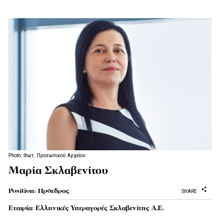
Photo: Φωτ. Προσωπικού Αρχείου
Μαρία Σκλαβενίτου
Position: Πρόεδρος
SHARE
Εταιρία: Ελληνικές Υπεραγορές Σκλαβενίτης Α.Ε.​