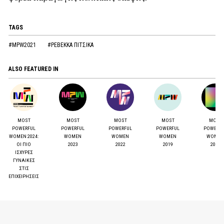
TAGS
#MPW2021
#ΡΕΒΕΚΚΑ ΠΙΤΣΙΚΑ
ALSO FEATURED IN
MOST
MOST
MOST
MOST
MOST
POWERFUL
POWERFUL
POWERFUL
POWERFUL
POWERF
WOMEN 2024:
WOMEN
WOMEN
WOMEN
WOMEN
ΟΙ ΠΙΟ
2023
2022
2019
2017
ΙΣΧΥΡΕΣ
ΓΥΝΑΙΚΕΣ
ΣΤΙΣ
ΕΠΙΧΕΙΡΗΣΕΙΣ