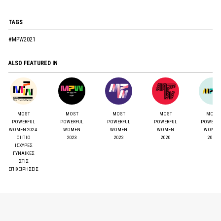
TAGS
#MPW2021
ALSO FEATURED IN
MOST
MOST
MOST
MOST
MOST
POWERFUL
POWERFUL
POWERFUL
POWERFUL
POWERF
WOMEN 2024:
WOMEN
WOMEN
WOMEN
WOMEN
ΟΙ ΠΙΟ
2023
2022
2020
2019
ΙΣΧΥΡΕΣ
ΓΥΝΑΙΚΕΣ
ΣΤΙΣ
ΕΠΙΧΕΙΡΗΣΕΙΣ