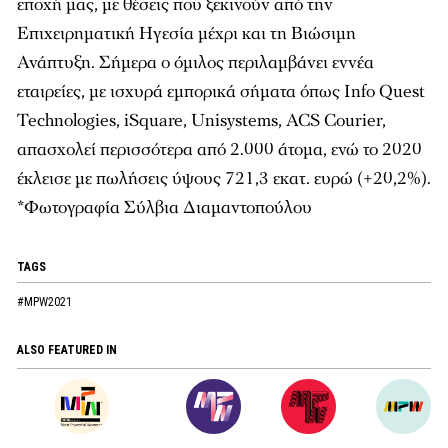
εποχή μας, με θέσεις που ξεκινούν από την
Επιχειρηματική Ηγεσία μέχρι και τη Βιώσιμη
Ανάπτυξη. Σήμερα ο όμιλος περιλαμβάνει εννέα
εταιρείες, με ισχυρά εμπορικά σήματα όπως Info Quest
Technologies, iSquare, Unisystems, ACS Courier,
απασχολεί περισσότερα από 2.000 άτομα, ενώ το 2020
έκλεισε με πωλήσεις ύψους 721,3 εκατ. ευρώ (+20,2%).
*Φωτογραφία Σύλβια Διαμαντοπούλου
TAGS
#MPW2021
ALSO FEATURED IN