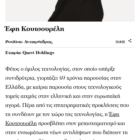
Έφη Κουτσουρέλη
Position: Αντιπρόεδρος,
SHARE
Εταιρία: Quest Holdings
Φέτος ο όμιλος τεχνολογίας, στον οποίο υπήρξε
συνιδρύτρια, γιορτάζει 40 χρόνια παρουσίας στην
Ελλάδα, με καίρια παρουσία στους τεχνολογικούς
τομείς αιχμής στην ελληνική και στην ευρωπαϊκή
αγορά. Πέρα από τις επιχειρηματικές προκλήσεις που
τη συνδέουν με τον χώρο της τεχνολογίας, η
Έφη
Κουτσουρέλη
προσβλέπει στον μετασχηματισμό και
στην ενσωμάτωση νέων αντιλήψεων που διέπουν τη