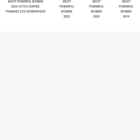
MOST POWERFUL WOMEN
MOST
MOST
MOST
2024: ΟΙ ΠΙΟ ΙΣΧΥΡΕΣ
POWERFUL
POWERFUL
POWERFUL
ΓΥΝΑΙΚΕΣ ΣΤΙΣ ΕΠΙΧΕΙΡΗΣΕΙΣ
WOMEN
WOMEN
WOMEN
2022
2020
2019