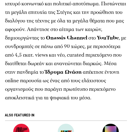
ισχυρό κοινωνικό και πολιτικό αποτύπωμα. Πιστώνεται
τη μεγάλη επιτυχία της Στέγης και την προώθηση του
διαλόγου της τέχνης με όλα τα μεγάλα θέματα που μας
αφορούν. Απάντησε στο αίτημα των καιρών,
δημιουργώντας το
Onassis Channel
στο
YouTube
, με
συνδρομητές σε πάνω από 90 χώρες, με περισσότερα
από 4,5 εκατ. views και νέο, curated περιεχόμενο που
διατίθεται δωρεάν και ανανεώνεται διαρκώς. Μέσα
στην πανδημία το
Ίδρυμα Ωνάση
απέκτησε έντονη
online παρουσία ως ένας από τους ελάχιστους
οργανισμούς που παράγει πρωτότυπο περιεχόμενο
αποκλειστικά για τα ψηφιακά του μέσα.
ALSO FEATURED IN