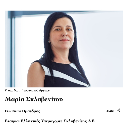
Photo: Φωτ. Προσωπικού Αρχείου
Μαρία Σκλαβενίτου
Position: Πρόεδρος
SHARE
Εταιρία: Ελληνικές Υπεραγορές Σκλαβενίτης Α.Ε.​