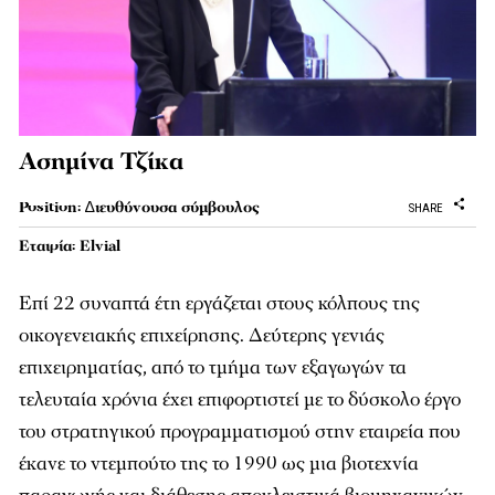
Ασημίνα Τζίκα
Position: ∆ιευθύνουσα σύµβουλος
SHARE
Εταιρία: Elvial
Επί 22 συναπτά έτη εργάζεται στους κόλπους της
οικογενειακής επιχείρησης. Δεύτερης γενιάς
επιχειρηματίας, από το τμήμα των εξαγωγών τα
τελευταία χρόνια έχει επιφορτιστεί με το δύσκολο έργο
του στρατηγικού προγραμματισμού στην εταιρεία που
έκανε το ντεμπούτο της το 1990 ως μια βιοτεχνία