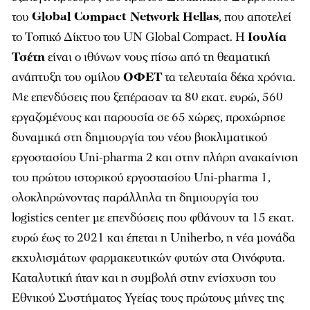
του
Global Compact Network Hellas
, που αποτελεί
το Τοπικό Δίκτυο του UN Global Compact. Η
Ιουλία
Τσέτη
είναι ο ιθύνων νους πίσω από τη θεαματική
ανάπτυξη του ομίλου
ΟΦΕΤ
τα τελευταία δέκα χρόνια.
Με επενδύσεις που ξεπέρασαν τα 80 εκατ. ευρώ, 560
εργαζομένους και παρουσία σε 65 χώρες, προχώρησε
δυναμικά στη δημιουργία του νέου βιοκλιματικού
εργοστασίου Uni-pharma 2 και στην πλήρη ανακαίνιση
του πρώτου ιστορικού εργοστασίου Uni-pharma 1,
ολοκληρώνοντας παράλληλα τη δημιουργία του
logistics center με επενδύσεις που φθάνουν τα 15 εκατ.
ευρώ έως το 2021 και έπεται η Uniherbo, η νέα μονάδα
εκχυλισμάτων φαρμακευτικών φυτών στα Οινόφυτα.
Καταλυτική ήταν και η συμβολή στην ενίσχυση του
Εθνικού Συστήματος Υγείας τους πρώτους μήνες της