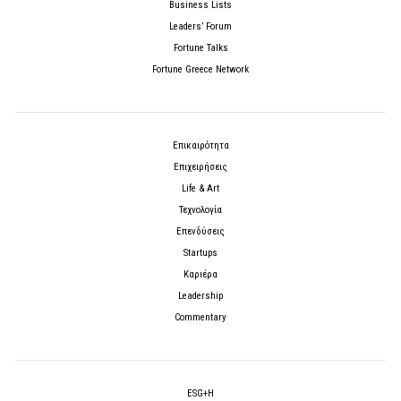
Business Lists
Leaders’ Forum
Fortune Talks
Fortune Greece Network
Επικαιρότητα
Επιχειρήσεις
Life & Art
Τεχνολογία
Επενδύσεις
Startups
Καριέρα
Leadership
Commentary
ESG+H