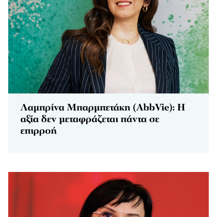
Λαμπρίνα Μπαρμπετάκη (AbbVie): Η
αξία δεν μεταφράζεται πάντα σε
επιρροή