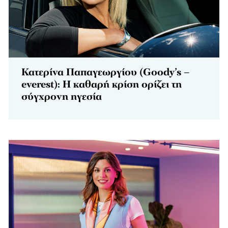
Κατερίνα Παπαγεωργίου (Goody’s –
everest): Η καθαρή κρίση ορίζει τη
σύγχρονη ηγεσία