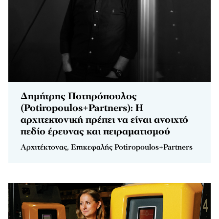
Δημήτρης Ποτηρόπουλος
(Potiropoulos+Partners): Η
αρχιτεκτονική πρέπει να είναι ανοιχτό
πεδίο έρευνας και πειραματισμού
Αρχιτέκτονας, Επικεφαλής Potiropoulos+Partners