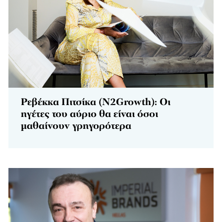
Ρεβέκκα Πιτσίκα (N2Growth): Οι
ηγέτες του αύριο θα είναι όσοι
μαθαίνουν γρηγορότερα