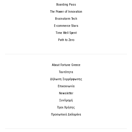
Boarding Pass
The Power of Innovation
Brainstorm Tech
E-commerce Stars
Time Well Spent
Path to Zero
About Fortune Greece
Ταυτότητα
Δήλωση Συμμόρφωσης
Επικοινωνία
Newsletter
Συνδρομή
Όροι Χρήσης
Προσωπικά Δεδομένα