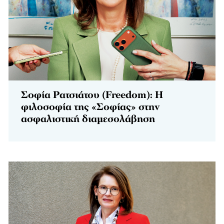
Σοφία Ρατσιάτου (Freedom): Η
φιλοσοφία της «Σοφίας» στην
ασφαλιστική διαμεσολάβηση