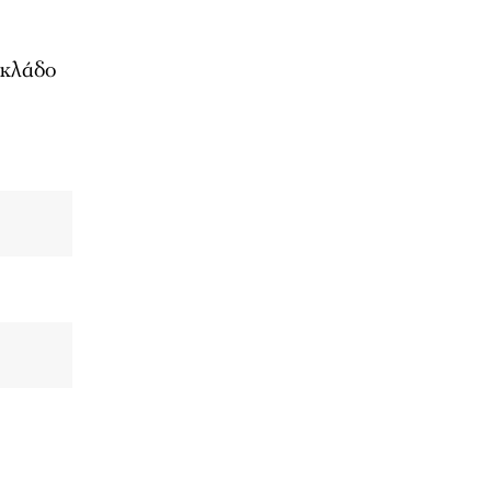
 κλάδο