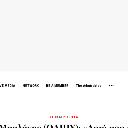
VE MEDIA
NETWORK
BE A MEMBER
The Admirables
ΕΠΙΚΑΙΡΟΤΗΤΑ