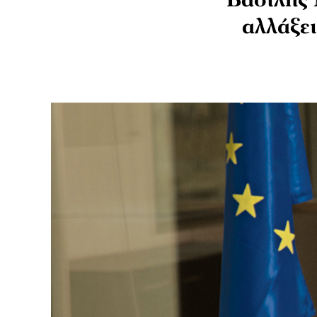
Βασίλης 
αλλάξει