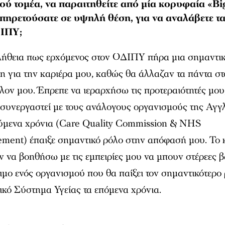
κού τομέα, να παραιτηθείτε από μία κορυφαία «Bi
πηρετούσατε σε υψηλή θέση, για να αναλάβετε τα
ΙΠΥ;
λήθεια πως ερχόμενος στον ΟΔΙΠΥ πήρα μια σημαντι
 για την καριέρα μου, καθώς θα άλλαζαν τα πάντα στ
λον μου. Έπρεπε να ιεραρχήσω τις προτεραιότητές μου,
α συνεργαστεί με τους ανάλογους οργανισμούς της Αγγλ
ύμενα χρόνια (Care Quality Commission & NHS
ment) έπαιξε σημαντικό ρόλο στην απόφασή μου. Το 
ν να βοηθήσω με τις εμπειρίες μου να μπουν στέρεες β
σιμο ενός οργανισμού που θα παίξει τον σημαντικότερο
ικό Σύστημα Υγείας τα επόμενα χρόνια.