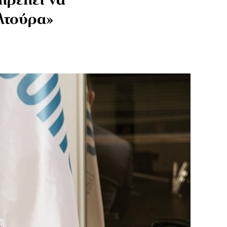
πρέπει να
υλτούρα»