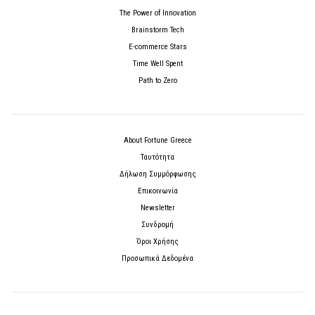
The Power of Innovation
Brainstorm Tech
E-commerce Stars
Time Well Spent
Path to Zero
About Fortune Greece
Ταυτότητα
Δήλωση Συμμόρφωσης
Επικοινωνία
Newsletter
Συνδρομή
Όροι Χρήσης
Προσωπικά Δεδομένα