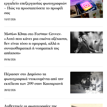
εργαλείο επεξεργασίας φωτογραφιών
– Πώς να προστατεύσετε το προφίλ
σας
10/07/2026
Mattias Klum στο Fortune Greece:
«Αυτό που κάνει μια εικόνα αξέχαστη,
δεν είναι τόσο η ομορφιά, αλλά η
συναισθηματική ή νοηματική της
απήχηση»
09/06/2026
Πέρασαν στο Δημόσιο τα
φωτογραφικά ντοκουμέντα από την
εκτέλεση των 200 στην Καισαριανή
28/02/2026
Αυθεντικές οι φωτογραφίες της