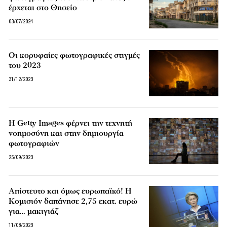
έρχεται στο Θησείο
03/07/2024
Οι κορυφαίες φωτογραφικές στιγμές
του 2023
31/12/2023
H Getty Images φέρνει την τεχνητή
νοημοσύνη και στην δημιουργία
φωτογραφιών
25/09/2023
Απίστευτο και όμως ευρωπαϊκό! Η
Κομισιόν δαπάνησε 2,75 εκατ. ευρώ
για… μακιγιάζ
11/08/2023