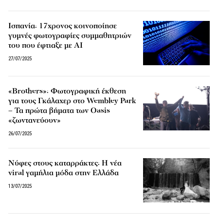
Ισπανία: 17χρονος κοινοποίησε
γυμνές φωτογραφίες συμμαθητριών
του που έφτιαξε με AI
27/07/2025
«Brothers»: Φωτογραφική έκθεση
για τους Γκάλαχερ στο Wembley Park
– Τα πρώτα βήματα των Oasis
«ζωντανεύουν»
26/07/2025
Νύφες στους καταρράκτες: Η νέα
viral γαμήλια μόδα στην Ελλάδα
13/07/2025