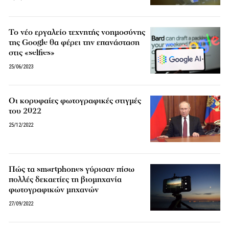
Το νέο εργαλείο τεχνητής νοημοσύνης
της Google θα φέρει την επανάσταση
στις «selfies»
25/06/2023
Οι κορυφαίες φωτογραφικές στιγμές
του 2022
25/12/2022
Πώς τα smartphones γύρισαν πίσω
πολλές δεκαετίες τη βιομηχανία
φωτογραφικών μηχανών
27/09/2022