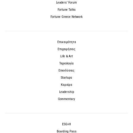
Leaders’ Forum
Fortune Talks
Fortune Greece Network
Επικαιρότητα
Επιχειρήσεις
Life & Art
Τεχνολογία
Επενδύσεις
Startups
Καριέρα
Leadership
Commentary
ESG+H
Boarding Pass