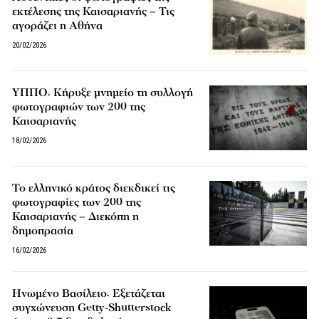
εκτέλεσης της Καισαριανής – Τις
αγοράζει η Αθήνα
20/02/2026
ΥΠΠΟ: Κήρυξε μνημείο τη συλλογή
φωτογραφιών των 200 της
Καισαριανής
18/02/2026
Το ελληνικό κράτος διεκδικεί τις
φωτογραφίες των 200 της
Καισαριανής – Διεκόπη η
δημοπρασία
16/02/2026
Ηνωμένο Βασίλειο: Εξετάζεται
συγχώνευση Getty-Shutterstock