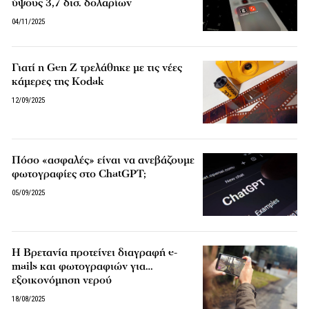
ύψους 3,7 δισ. δολαρίων
04/11/2025
Γιατί η Gen Z τρελάθηκε με τις νέες
κάμερες της Kodak
12/09/2025
Πόσο «ασφαλές» είναι να ανεβάζουμε
φωτογραφίες στο ChatGPT;
05/09/2025
Η Βρετανία προτείνει διαγραφή e-
mails και φωτογραφιών για…
εξοικονόμηση νερού
18/08/2025