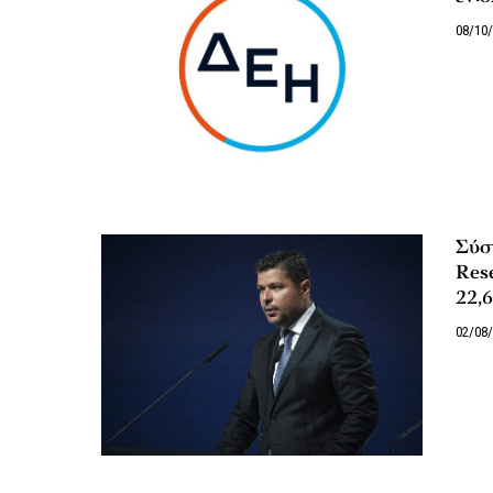
08/10
Σύστ
Rese
22,
02/08