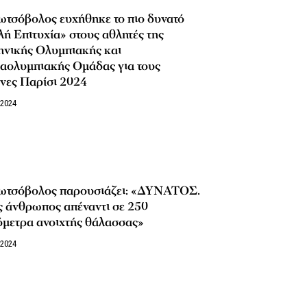
ωτσόβολος ευχήθηκε το πιο δυνατό
ή Επιτυχία» στους αθλητές της
ηνικής Ολυμπιακής και
αολυμπιακής Ομάδας για τους
νες Παρίσι 2024
/2024
ωτσόβολος παρουσιάζει: «ΔΥΝΑΤΟΣ.
ς άνθρωπος απέναντι σε 250
όμετρα ανοιχτής θάλασσας»
/2024