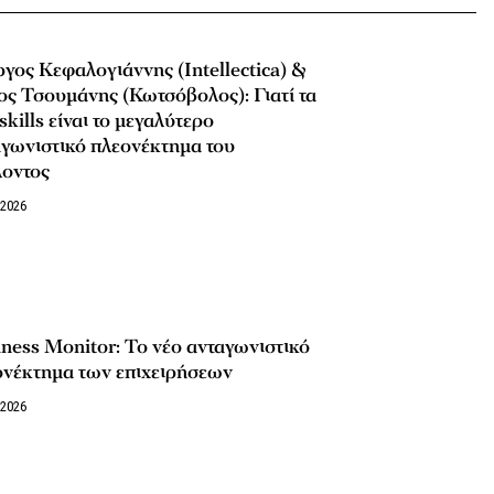
γος Κεφαλογιάννης (Intellectica) &
ς Τσουμάνης (Κωτσόβολος): Γιατί τα
 skills είναι το μεγαλύτερο
γωνιστικό πλεονέκτημα του
λοντος
/2026
ness Monitor: Το νέο ανταγωνιστικό
ονέκτημα των επιχειρήσεων
/2026