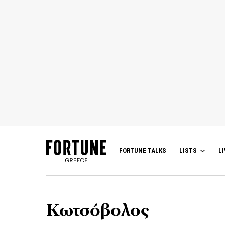
FORTUNE TALKS
LISTS
LI
Κωτσόβολος