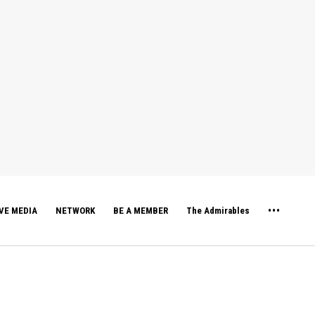
VE MEDIA
NETWORK
BE A MEMBER
The Admirables