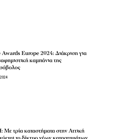
e Awards Europe 2024: Διάκριση για
ιαφημιστική καμπάνια της
σόβολος
/2024
 Με τρία καταστήματα στην Αττική
χύεται το δίκτυο νέων καταστημάτων