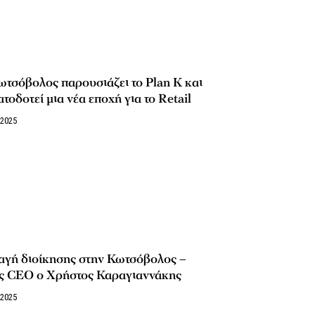
τσόβολος παρουσιάζει το Plan K και
τοδοτεί μια νέα εποχή για το Retail
/2025
αγή διοίκησης στην Κωτσόβολος –
ς CEO ο Χρήστος Καραγιαννάκης
/2025