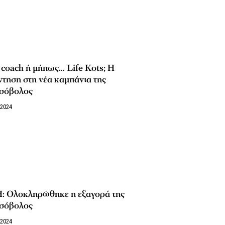
 coach ή μήπως… Life Kots; Η
τηση στη νέα καμπάνια της
σόβολος
/2024
: Ολοκληρώθηκε η εξαγορά της
σόβολος
/2024