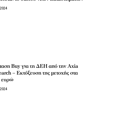
/2024
αση Buy για τη ΔΕΗ από την Axia
arch – Εκτόξευση της μετοχής στα
6 ευρώ
/2024