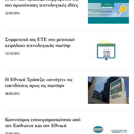
πιο πρωτότυπες τεχνολογικές ιδέες
22/09/2016
Συμμετοχή της ΕΤΕ στο μετοχικό
κεφάλαιο τεχνολογικής startup
12/10/2015
Η Εθνική Τράπεζα «ανοίγει» τις
επενδύσεις προς τις startups
08/04/2015
Καινοτόμος επιχειρηματικότητα από
την Endeavor και την Εθνική
02/06/2014