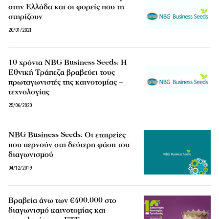
στην Ελλάδα και οι φορείς που τη
στηρίζουν
20/01/2021
10 χρόνια NBG Business Seeds: H
Εθνική Τράπεζα βραβεύει τους
πρωταγωνιστές της καινοτομίας –
τεχνολογίας
25/06/2020
NBG Business Seeds: Οι εταιρείες
που περνούν στη δεύτερη φάση του
διαγωνισμού
04/12/2019
Βραβεία άνω των €400.000 στο
διαγωνισμό καινοτομίας και