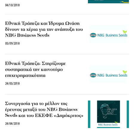
04/10/2018
Εθνική Τράπεζα και Ίδρυμα Ωνάση
δίνουν τα χέρια για την ανάπτυξη του
NBG Business Seeds
05/09/2018
Εθνική Τράπεζα: Στηρίζουμε
συστηματικά την καινοτόμο
επιχειρηματικότητα
24/05/2018
Συνεργασία για το μέλλον της
έρευνας μεταξύ του NBG Business
Seeds και του ΕΚΕΦΕ «Δημόκριτος»
24/04/2018