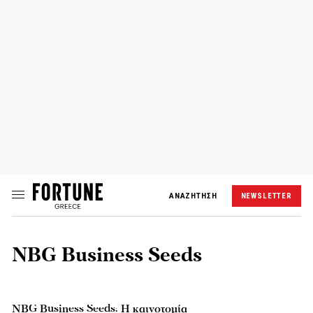
ΑΝΑΖΗΤΗΣΗ
NEWSLETTER
NBG Business Seeds
NBG Business Seeds: Η καινοτομία