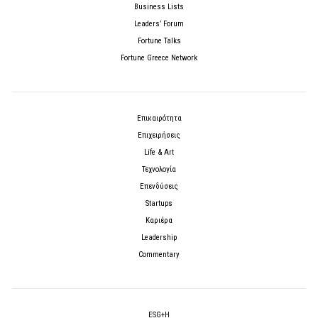
Business Lists
Leaders’ Forum
Fortune Talks
Fortune Greece Network
Επικαιρότητα
Επιχειρήσεις
Life & Art
Τεχνολογία
Επενδύσεις
Startups
Καριέρα
Leadership
Commentary
ESG+H