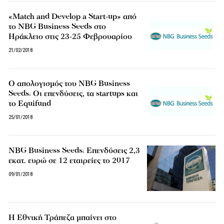
«Match and Develop a Start-up» από
το NBG Business Seeds στο
Ηράκλειο στις 23-25 Φεβρουαρίου
21/02/2018
Ο απολογισμός του NBG Business
Seeds: Οι επενδύσεις, τα startups και
το Equifund
25/01/2018
NBG Business Seeds: Επενδύσεις 2,3
εκατ. ευρώ σε 12 εταιρείες το 2017
09/01/2018
H Εθνική Τράπεζα μπαίνει στο