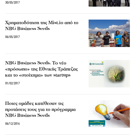
30/05/2017
Χρηματοδότηση της Mist.io από το
NBG Business Seeds
06/05/2017
NBG Business Seeds: Το νέο
«πρόσωπο» της Εθνικής Τράπεζας
και το «στοίχημα» των startups
01/02/2017
Ποιες ομάδες κατέθεσαν τις
προτάσεις τους για το πρόγραμμα
NBG Business Seeds
06/12/2016