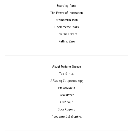
Boarding Pass
The Power of Innovation
Brainstorm Tech
E-commerce Stars
Time Well Spent
Path to Zero
About Fortune Greece
Ταυτότητα
Δήλωση Συμμόρφωσης
Επικοινωνία
Newsletter
Συνδρομή
Όροι Χρήσης
Προσωπικά Δεδομένα