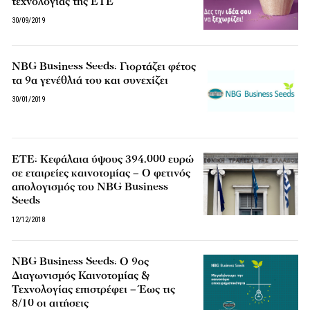
τεχνολογίας της ΕΤΕ
30/09/2019
NBG Business Seeds: Γιορτάζει φέτος
τα 9α γενέθλιά του και συνεχίζει
30/01/2019
ΕΤΕ: Κεφάλαια ύψους 394.000 ευρώ
σε εταιρείες καινοτομίας – Ο φετινός
απολογισμός του NBG Business
Seeds
12/12/2018
NBG Business Seeds: Ο 9ος
Διαγωνισμός Καινοτομίας &
Τεχνολογίας επιστρέφει – Έως τις
8/10 οι αιτήσεις