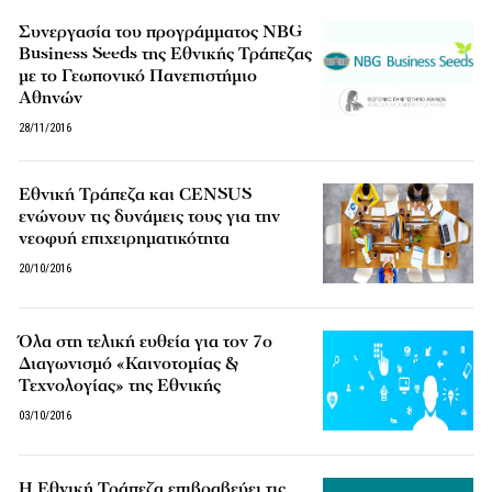
Συνεργασία του προγράμματος NBG
Business Seeds της Εθνικής Τράπεζας
με το Γεωπονικό Πανεπιστήμιο
Αθηνών
28/11/2016
Εθνική Τράπεζα και CENSUS
ενώνουν τις δυνάμεις τους για την
νεοφυή επιχειρηματικότητα
20/10/2016
Όλα στη τελική ευθεία για τον 7o
Διαγωνισμό «Καινοτομίας &
Τεχνολογίας» της Εθνικής
03/10/2016
Η Εθνική Τράπεζα επιβραβεύει τις