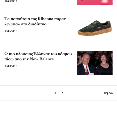
01/05/2018
Tα παπούτσια της Rihanna πήραν
«φωτιά» στο διαδίκτυο
30/05/2016
Ο πιο πλούσιος Έλληνας του κόσμου
πίσω από την New Balance
08/03/2016
1
2
Επόμενο