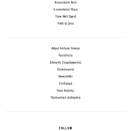
Brainstorm Tech
E-commerce Stars
Time Well Spent
Path to Zero
About Fortune Greece
Ταυτότητα
Δήλωση Συμμόρφωσης
Επικοινωνία
Newsletter
Συνδρομή
Όροι Χρήσης
Προσωπικά Δεδομένα
FOLLOW