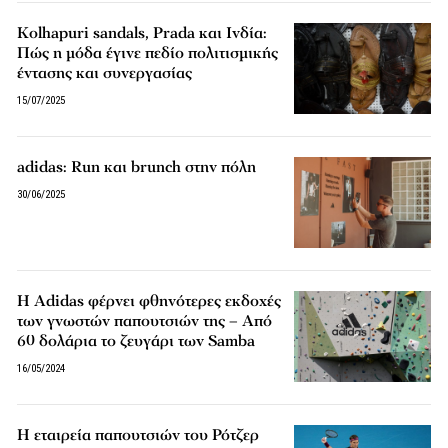
Kolhapuri sandals, Prada και Ινδία:
Πώς η μόδα έγινε πεδίο πολιτισμικής
έντασης και συνεργασίας
15/07/2025
adidas: Run και brunch στην πόλη
30/06/2025
Η Adidas φέρνει φθηνότερες εκδοχές
των γνωστών παπουτσιών της – Από
60 δολάρια το ζευγάρι των Samba
16/05/2024
Η εταιρεία παπουτσιών του Ρότζερ