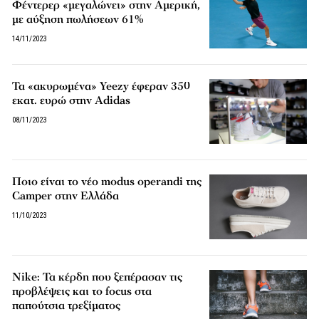
Φέντερερ «μεγαλώνει» στην Αμερική,
με αύξηση πωλήσεων 61%
14/11/2023
Τα «ακυρωμένα» Yeezy έφεραν 350
εκατ. ευρώ στην Adidas
08/11/2023
Ποιο είναι το νέο modus operandi της
Camper στην Ελλάδα
11/10/2023
Nike: Τα κέρδη που ξεπέρασαν τις
προβλέψεις και το focus στα
παπούτσια τρεξίματος