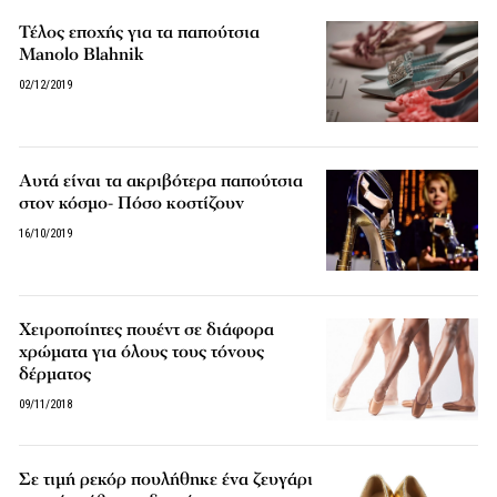
Τέλος εποχής για τα παπούτσια
Manolo Blahnik
02/12/2019
Αυτά είναι τα ακριβότερα παπούτσια
στον κόσμο- Πόσο κοστίζουν
16/10/2019
Χειροποίητες πουέντ σε διάφορα
χρώματα για όλους τους τόνους
δέρματος
09/11/2018
Σε τιμή ρεκόρ πουλήθηκε ένα ζευγάρι