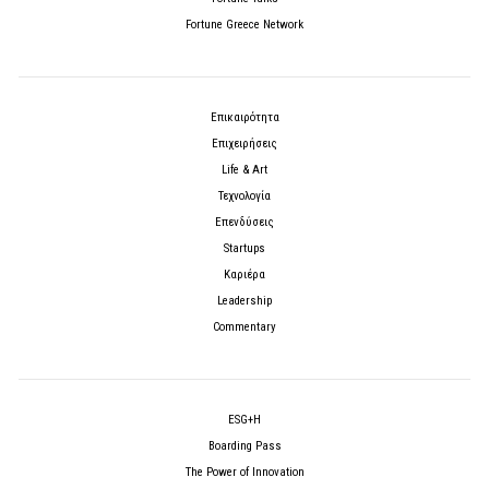
Fortune Greece Network
Επικαιρότητα
Επιχειρήσεις
Life & Art
Τεχνολογία
Επενδύσεις
Startups
Καριέρα
Leadership
Commentary
ESG+H
Boarding Pass
The Power of Innovation