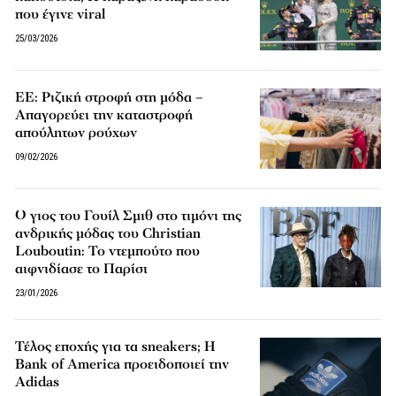
που έγινε viral
25/03/2026
ΕΕ: Ριζική στροφή στη μόδα –
Απαγορεύει την καταστροφή
απούλητων ρούχων
09/02/2026
Ο γιος του Γουίλ Σμιθ στο τιμόνι της
ανδρικής μόδας του Christian
Louboutin: Το ντεμπούτο που
αιφνιδίασε το Παρίσι
23/01/2026
Τέλος εποχής για τα sneakers; Η
Bank of America προειδοποιεί την
Adidas