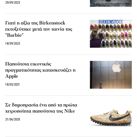
29/09/2023
Γιατί η αξία της Birkenstock
εκτοξεύτηκε μετά την ταινία της
“Barbie”
18/09/2023
Παπούτσια εικονικής
πραγματικότητας κατασκευάζει η
Apple
18/03/2021
Σε δημοπρασία ένα από τα πρώτα
χειροποίητα παπούτσια της Nike
21/06/2020