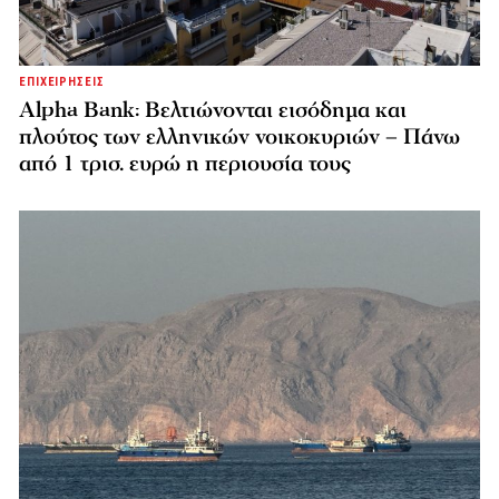
ΕΠΙΧΕΙΡΗΣΕΙΣ
Alpha Bank: Βελτιώνονται εισόδημα και
πλούτος των ελληνικών νοικοκυριών – Πάνω
από 1 τρισ. ευρώ η περιουσία τους