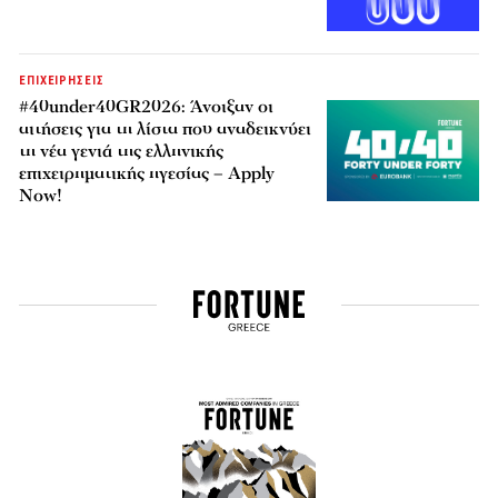
ΕΠΙΧΕΙΡΗΣΕΙΣ
#40under40GR2026: Άνοιξαν οι
αιτήσεις για τη λίστα που αναδεικνύει
τη νέα γενιά της ελληνικής
επιχειρηματικής ηγεσίας – Apply
Now!