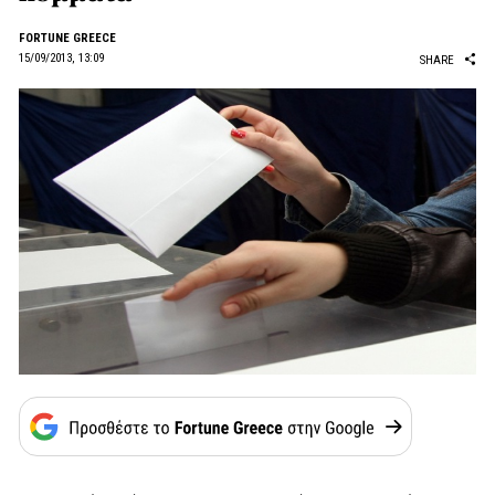
FORTUNE GREECE
15/09/2013, 13:09
SHARE