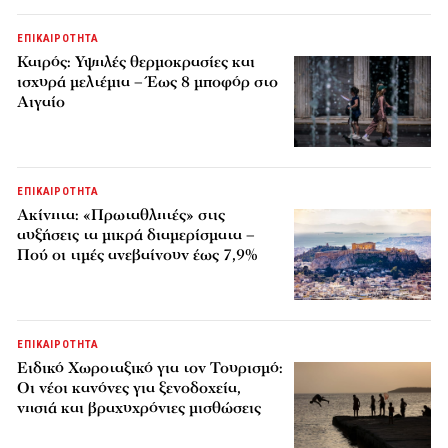
ΕΠΙΚΑΙΡΟΤΗΤΑ
Καιρός: Υψηλές θερμοκρασίες και
ισχυρά μελτέμια – Έως 8 μποφόρ στο
Αιγαίο
ΕΠΙΚΑΙΡΟΤΗΤΑ
Ακίνητα: «Πρωταθλητές» στις
αυξήσεις τα μικρά διαμερίσματα –
Πού οι τιμές ανεβαίνουν έως 7,9%
ΕΠΙΚΑΙΡΟΤΗΤΑ
Ειδικό Χωροταξικό για τον Τουρισμό:
Οι νέοι κανόνες για ξενοδοχεία,
νησιά και βραχυχρόνιες μισθώσεις