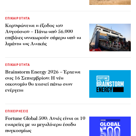
ΕΠΙΚΑΙΡΟΤΗΤΑ
Κορυφώνεται η έξοδος του
Αυγούστου – Πάνω από 56.000
επιβάτες αναχωρούν σήμερα από τα
λιμάνια της Αττικής
ΕΠΙΚΑΙΡΟΤΗΤΑ
Brainstorm Energy 2026 – Έρχεται
στις 16 Σεπτεμβρίου: Η νέα
οικονομία θα χτιστεί πάνω στην
ενέργεια
ΕΠΙΧΕΙΡΗΣΕΙΣ
Fortune Global 500: Αυτές είναι οι 10
εταιρείες με τα μεγαλύτερα έσοδα
παγκοσμίως