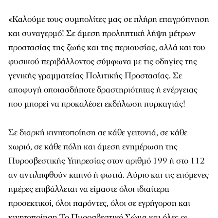
«Καλούμε τους συμπολίτες μας σε πλήρη επαγρύπνηση
και συναγερμό! Σε άμεση προληπτική λήψη μέτρων
προστασίας της ζωής και της περιουσίας, αλλά και του
φυσικού περιβάλλοντος σύμφωνα με τις οδηγίες της
γενικής γραμματείας Πολιτικής Προστασίας. Σε
αποφυγή οποιασδήποτε δραστηριότητας ή ενέργειας
που μπορεί να προκαλέσει εκδήλωση πυρκαγιάς!
Σε διαρκή κινητοποίηση σε κάθε γειτονιά, σε κάθε
χωριό, σε κάθε πόλη και άμεση ενημέρωση της
Πυροσβεστικής Υπηρεσίας στον αριθμό 199 ή στο 112
αν αντιληφθούν καπνό ή φωτιά. Αύριο και τις επόμενες
ημέρες επιβάλλεται να είμαστε όλοι ιδιαίτερα
προσεκτικοί, όλοι παρόντες, όλοι σε εγρήγορση και
κινητοποίηση Το Πυροσβεστικό Σώμα και όλες οι