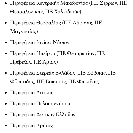
Περιφέρεια Κεντρικής Μακεδονίας (ΠΕ Σερρών, ΠΕ
Θεσσαλονίκης, ΠΕ Χαλκιδικής)
Περιφέρεια Θεσσαλίας (ΠΕ Λάρισας, ΠΕ
Μαγνησίας)
Περιφέρεια Ιονίων Νήσων
Περιφέρεια Ηπείρου (ΠΕ Θεσπρωτίας, ΠΕ
Πρέβεζας, ΠΕ Άρτας)
Περιφέρεια Στερεάς Ελλάδας (ΠΕ Εύβοιας, ΠΕ
Φθιώτιδας, ΠΕ Βοιωτίας, ΠΕ Φωκίδας)
Περιφέρεια Αττικής
Περιφέρεια Πελοποννήσου
Περιφέρεια Δυτικής Ελλάδος
Περιφέρεια Κρήτης