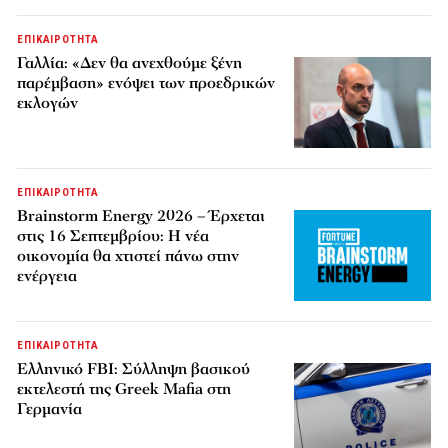
ΕΠΙΚΑΙΡΟΤΗΤΑ
Γαλλία: «Δεν θα ανεχθούμε ξένη
παρέμβαση» ενόψει των προεδρικών
εκλογών
ΕΠΙΚΑΙΡΟΤΗΤΑ
Brainstorm Energy 2026 – Έρχεται
στις 16 Σεπτεμβρίου: Η νέα
οικονομία θα χτιστεί πάνω στην
ενέργεια
ΕΠΙΚΑΙΡΟΤΗΤΑ
Ελληνικό FBI: Σύλληψη βασικού
εκτελεστή της Greek Mafia στη
Γερμανία