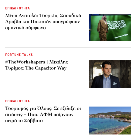
ΕΠΙΚΑΙΡΟΤΗΤΑ
Μέση Ανατολή: Τουρκία, Σαουδική
Αραβία και Πακιστάν υπογράφουν
αμυντικό σύμφωνο
FORTUNE TALKS
#TheWorkshapers | Μιχάλης
Τυρίμος: The Capacitor Way
ΕΠΙΚΑΙΡΟΤΗΤΑ
Τουρισμός για Όλους: Σε εξέλιξη οι
αιτήσεις – Ποια ΑΦΜ παίρνουν
σειρά το Σάββατο