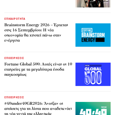
ΕΠΙΚΑΙΡΟΤΗΤΑ
Brainstorm Energy 2026 – Έρχεται
στις 16 Σεπτεμβρίου: Η νέα
οικονομία θα χτιστεί πάνω στην
ενέργεια
ΕΠΙΧΕΙΡΗΣΕΙΣ
Fortune Global 500: Αυτές είναι οι 10
εταιρείες με τα μεγαλύτερα έσοδα
παγκοσμίως
ΕΠΙΧΕΙΡΗΣΕΙΣ
#40under40GR2026: Άνοιξαν οι
αιτήσεις για τη λίστα που αναδεικνύει
τη νέα γενιά της ελληνικής