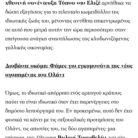
χθεσινή συνέντευξη Τύπου στο Ελιζέ
αρνήθηκε να
δώσει εξηγήσεις για το τελευταίο κωμειδύλλιο της
ιδιωτικής ζωής του, μένοντας αντίθετα επικεντρωμένος
σε αυτό που μετρά αυτήν την ώρα περισσότερο: στην
επείγουσα ανάγκη αναστήλωσης της κλυδωνιζόμενης
γαλλικής οικονομίας.
Διαβάστε ακόμη: Φήμες για εγκυμοσύνη της νέας
αγαπημένης του Ολάντ
Όμως, το ιδιωτικό απόρρητο ενός αρχηγού κράτους
παύει να είναι ιδιωτικό όταν έχει παρενέργειες στο
δημόσιο λειτούργημά του. Εν προκειμένω, αυτό δεν έχει
φυσικά να κάνει με τις σεξουαλικές προτιμήσεις του
Ολάντ, τις απιστίες του, τις δύο αγαπημένες: μια
επίσημη, την 49χρονη
Βαλερί Τριερβελέρ
, και μία