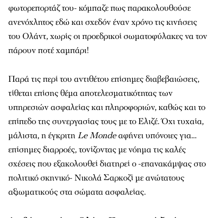
φωτορεπορτάζ του- κόμπαζε πως παρακολουθούσε
ανενόχλητος εδώ και σχεδόν έναν χρόνο τις κινήσεις
του Ολάντ, χωρίς οι προεδρικοί σωματοφύλακες να τον
πάρουν ποτέ χαμπάρι!
Παρά τις περί του αντιθέτου επίσημες διαβεβαιώσεις,
τίθεται επίσης θέμα αποτελεσματικότητας των
υπηρεσιών ασφαλείας και πληροφοριών, καθώς και το
επίπεδο της συνεργασίας τους με το Ελιζέ. Όχι τυχαία,
μάλιστα, η έγκριτη
Le Monde
αφήνει υπόνοιες για…
επίσημες διαρροές, τονίζοντας με νόημα τις καλές
σχέσεις που εξακολουθεί διατηρεί ο -επανακάμψας στο
πολιτικό σκηνικό- Νικολά Σαρκοζί με ανώτατους
αξιωματικούς στα σώματα ασφαλείας.