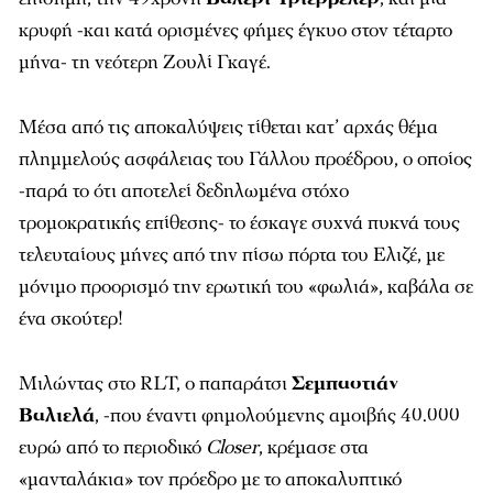
κρυφή -και κατά ορισμένες φήμες έγκυο στον τέταρτο
μήνα- τη νεότερη Ζουλί Γκαγέ.
Μέσα από τις αποκαλύψεις τίθεται κατ’ αρχάς θέμα
πλημμελούς ασφάλειας του Γάλλου προέδρου, ο οποίος
-παρά το ότι αποτελεί δεδηλωμένα στόχο
τρομοκρατικής επίθεσης- το έσκαγε συχνά πυκνά τους
τελευταίους μήνες από την πίσω πόρτα του Ελιζέ, με
μόνιμο προορισμό την ερωτική του «φωλιά», καβάλα σε
ένα σκούτερ!
Μιλώντας στο RLT, ο παπαράτσι
Σεμπαστιάν
Βαλιελά
, -που έναντι φημολούμενης αμοιβής 40.000
ευρώ από το περιοδικό
Closer
, κρέμασε στα
«μανταλάκια» τον πρόεδρο με το αποκαλυπτικό