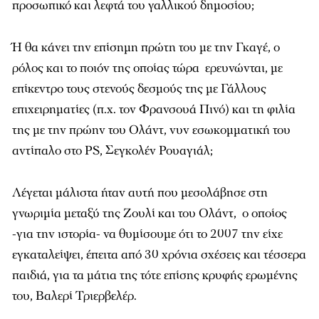
προσωπικό και λεφτά του γαλλικού δημοσίου;
Ή θα κάνει την επίσημη πρώτη του με την Γκαγέ, ο
ρόλος και το ποιόν της οποίας τώρα ερευνώνται, με
επίκεντρο τους στενούς δεσμούς της με Γάλλους
επιχειρηματίες (π.χ. τον Φρανσουά Πινό) και τη φιλία
της με την πρώην του Ολάντ, νυν εσωκομματική του
αντίπαλο στο PS, Σεγκολέν Ρουαγιάλ;
Λέγεται μάλιστα ήταν αυτή που μεσολάβησε στη
γνωριμία μεταξύ της Ζουλί και του Ολάντ, ο οποίος
-για την ιστορία- να θυμίσουμε ότι το 2007 την είχε
εγκαταλείψει, έπειτα από 30 χρόνια σχέσεις και τέσσερα
παιδιά, για τα μάτια της τότε επίσης κρυφής ερωμένης
του, Βαλερί Τριερβελέρ.