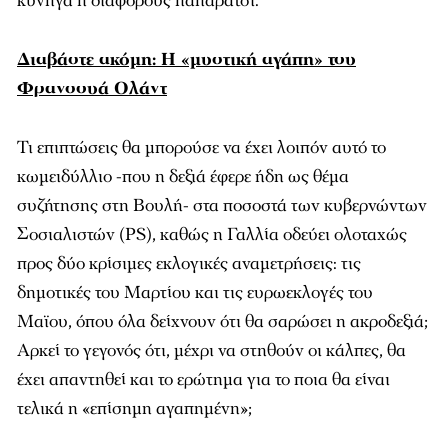
κυνηγά ή διάφορους παπαράτσι.
Διαβάστε ακόμη: H «μυστική αγάπη» του
Φρανσουά Ολάντ
Τι επιπτώσεις θα μπορούσε να έχει λοιπόν αυτό το
κωμειδύλλιο -που η δεξιά έφερε ήδη ως θέμα
συζήτησης στη Βουλή- στα ποσοστά των κυβερνώντων
Σοσιαλιστών (PS), καθώς η Γαλλία οδεύει ολοταχώς
προς δύο κρίσιμες εκλογικές αναμετρήσεις: τις
δημοτικές του Μαρτίου και τις ευρωεκλογές του
Μαϊου, όπου όλα δείχνουν ότι θα σαρώσει η ακροδεξιά;
Αρκεί το γεγονός ότι, μέχρι να στηθούν οι κάλπες, θα
έχει απαντηθεί και το ερώτημα για το ποια θα είναι
τελικά η «επίσημη αγαπημένη»;