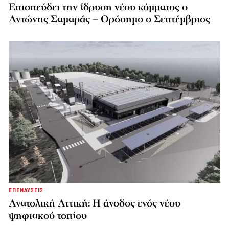
Επισπεύδει την ίδρυση νέου κόμματος o
Αντώνης Σαμαράς – Ορόσημο ο Σεπτέμβριος
ΕΠΕΝΔΥΣΕΙΣ
Ανατολική Αττική: Η άνοδος ενός νέου
ψηφιακού τοπίου