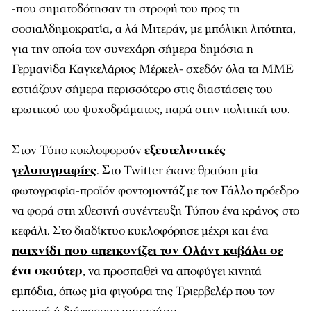
-που σηματοδότησαν τη στροφή του προς τη
σοσιαλδημοκρατία, α λά Μιτεράν, με μπόλικη λιτότητα,
για την οποία τον συνεχάρη σήμερα δημόσια η
Γερμανίδα Καγκελάριος Μέρκελ- σχεδόν όλα τα ΜΜΕ
εστιάζουν σήμερα περισσότερο στις διαστάσεις του
ερωτικού του ψυχοδράματος, παρά στην πολιτική του.
Στον Τύπο κυκλοφορούν
εξευτελιστικές
γελοιογραφίες
. Στο Twitter έκανε θραύση μία
φωτογραφία-προϊόν φοντομοντάζ με τον Γάλλο πρόεδρο
να φορά στη χθεσινή συνέντευξη Τύπου ένα κράνος στο
κεφάλι. Στο διαδίκτυο κυκλοφόρησε μέχρι και ένα
παιχνίδι που απεικονίζει τον Ολάντ καβάλα σε
ένα σκούτερ
, να προσπαθεί να αποφύγει κινητά
εμπόδια, όπως μία φιγούρα της Τριερβελέρ που τον