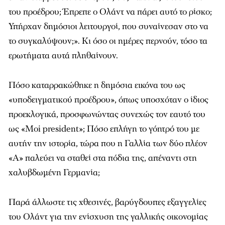
του προέδρου; Έπρεπε ο Ολάντ να πάρει αυτό το ρίσκο;
Υπήρχαν δημόσιοι λειτουργοί, που συναίνεσαν στο να
το συγκαλύψουν;». Κι όσο οι ημέρες περνούν, τόσο τα
ερωτήματα αυτά πληθαίνουν.
Πόσο καταρρακώθηκε η δημόσια εικόνα του ως
«υποδειγματικού προέδρου», όπως υποσχόταν ο ίδιος
προεκλογικά, προσφωνώντας συνεχώς τον εαυτό του
ως «Μoi president»; Πόσο επλήγη το γόητρό του με
αυτήν την ιστορία, τώρα που η Γαλλία των δύο πλέον
«Α» παλεύει να σταθεί στα πόδια της, απέναντι στη
χαλυβδωμένη Γερμανία;
Παρά άλλωστε τις χθεσινές, βαρύγδουπες εξαγγελίες
του Ολάντ για την ενίσχυση της γαλλικής οικονομίας