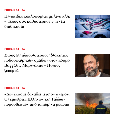
ΕΠΙΚΑΙΡΟΤΗΤΑ
Πινακίδες κυκλοφορίας με λίγα κλικ
– Τέλος στις καθυστερήσεις, η νέα
διαδικασία
ΕΠΙΚΑΙΡΟΤΗΤΑ
Στους 50 πλουσιότερους ιδιοκτήτες
ποδοσφαιρικών ομάδων στον κόσμο
Βαγγέλης Μαρινάκης – Ποιους
ξεπερνά
ΕΠΙΚΑΙΡΟΤΗΤΑ
«Δεν έχουμε ξαναδεί τέτοιον άνεμο»:
Οι εμπειρίες Ελλήνων και Γάλλων
πυροσβεστών από τα πύρινα μέτωπα