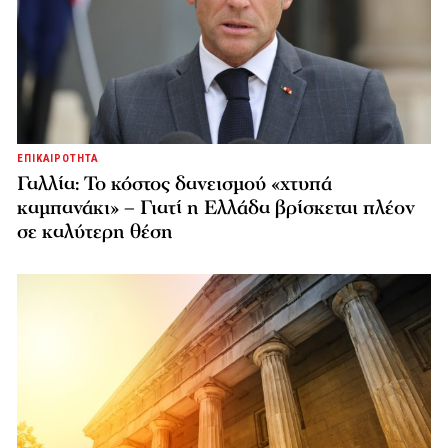
ΕΠΙΚΑΙΡΟΤΗΤΑ
Γαλλία: Το κόστος δανεισμού «χτυπά
καμπανάκι» – Γιατί η Ελλάδα βρίσκεται πλέον
σε καλύτερη θέση