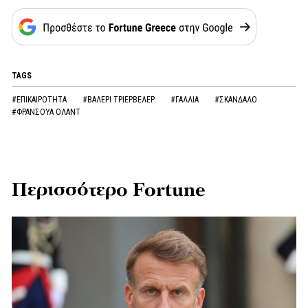
TAGS
#ΕΠΙΚΑΙΡΟΤΗΤΑ
#ΒΑΛΕΡΙ ΤΡΙΕΡΒΕΛΕΡ
#ΓΑΛΛΙΑ
#ΣΚΑΝΔΑΛΟ
#ΦΡΑΝΣΟΥΑ ΟΛΑΝΤ
Περισσότερο Fortune