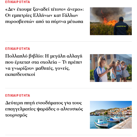
ΕΠΙΚΑΙΡΟΤΗΤΑ
«Δεν έχουμε ξαναδεί τέτοιον άνεμο»:
Οι εμπειρίες Ελλήνων και Γάλλων
πυροσβεστών από τα πύρινα μέτωπα
ΕΠΙΚΑΙΡΟΤΗΤΑ
Πολλαπλό βιβλίο: Η μεγάλη αλλαγή
που έρχεται στα σχολεία – Τι πρέπει
να γνωρίζουν μαθητές, γονείς,
εκπαιδευτικοί
ΕΠΙΚΑΙΡΟΤΗΤΑ
Δεύτερη πηγή εισοδήματος για τους
επαγγελματίες ψαράδες ο αλιευτικός
τουρισμός