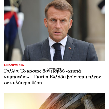
ΕΠΙΚΑΙΡΟΤΗΤΑ
Γαλλία: Το κόστος δανεισμού «χτυπά
καμπανάκι» – Γιατί η Ελλάδα βρίσκεται πλέον
σε καλύτερη θέση