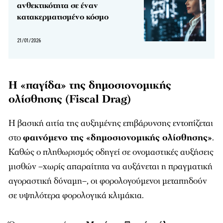
ανθεκτικότητα σε έναν
κατακερματισμένο κόσμο
21/01/2026
Η «παγίδα» της δημοσιονομικής
ολίσθησης (Fiscal Drag)
Η βασική αιτία της αυξημένης επιβάρυνσης εντοπίζεται
στο
φαινόμενο της «δημοσιονομικής ολίσθησης»
.
Καθώς ο πληθωρισμός οδηγεί σε ονομαστικές αυξήσεις
μισθών –χωρίς απαραίτητα να αυξάνεται η πραγματική
αγοραστική δύναμη–, οι φορολογούμενοι μεταπηδούν
σε υψηλότερα φορολογικά κλιμάκια.