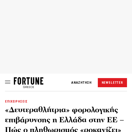
ΑΝΑΖΗΤΗΣΗ
NEWSLETTER
ΕΠΙΧΕΙΡΗΣΕΙΣ
«Δευτεραθλήτρια» φορολογικής
επιβάρυνσης η Ελλάδα στην ΕΕ –
Πώς ο πληθωρισμός «ροκανίζει»