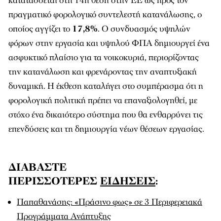
κατατάσσεται στη 14η θέση στην ΕΕ ως προς τον
πραγματικό φορολογικό συντελεστή κατανάλωσης, ο
οποίος αγγίζει το
17,8%
. Ο συνδυασμός υψηλών
φόρων στην εργασία και υψηλού ΦΠΑ δημιουργεί ένα
ασφυκτικό πλαίσιο για τα νοικοκυριά, περιορίζοντας
την κατανάλωση και φρενάροντας την αναπτυξιακή
δυναμική. Η έκθεση καταλήγει στο συμπέρασμα ότι η
φορολογική πολιτική πρέπει να επαναξιολογηθεί, με
στόχο ένα δικαιότερο σύστημα που θα ενθαρρύνει τις
επενδύσεις και τη δημιουργία νέων θέσεων εργασίας.
ΔΙΑΒΑΣΤΕ
ΠΕΡΙΣΣΟΤΕΡΕΣ
ΕΙΔΗΣΕΙΣ
:
Παπαθανάσης: «Πράσινο φως» σε 3 Περιφερειακά
Προγράμματα Ανάπτυξης