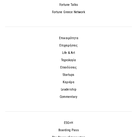
Fortune Talks
Fortune Greece Network
Επικαιρότητα
Επιχειρήσεις
Life & Art
Τεχνολογία
Επενδύσεις
Startups
Καριέρα
Leadership
Commentary
ESG+H
Boarding Pass