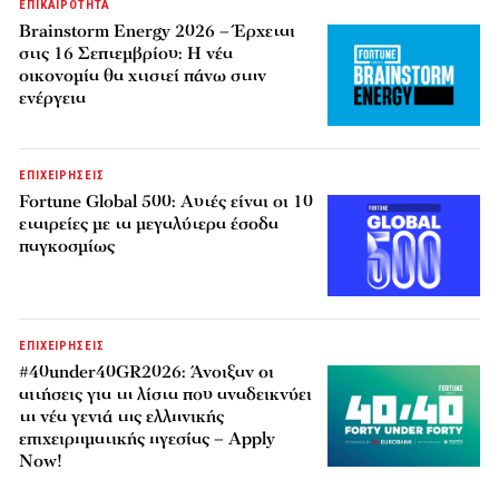
ΕΠΙΚΑΙΡΟΤΗΤΑ
Brainstorm Energy 2026 – Έρχεται
στις 16 Σεπτεμβρίου: Η νέα
οικονομία θα χτιστεί πάνω στην
ενέργεια
ΕΠΙΧΕΙΡΗΣΕΙΣ
Fortune Global 500: Αυτές είναι οι 10
εταιρείες με τα μεγαλύτερα έσοδα
παγκοσμίως
ΕΠΙΧΕΙΡΗΣΕΙΣ
#40under40GR2026: Άνοιξαν οι
αιτήσεις για τη λίστα που αναδεικνύει
τη νέα γενιά της ελληνικής
επιχειρηματικής ηγεσίας – Apply
Now!