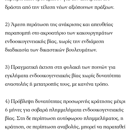
δράστη από την τέλεση νέων αξιόποινων πράξεων.
2) Άμεση περάτωση της ανάκρισης και απευθείας
παραπομπή στο ακροατήριο των κακουργημάτων
ενδοοικογενειακής βίας, χωρίς την ενδιάμεση
διαδικασία των δικαστικών βουλευμάτων.
3) Πραγματική έκτιση στη φυλακή των ποινών για
εγκλήματα ενδοοικογενειακής βίας χωρίς δυνατότητα
αναστολής ή μετατροπής τους, με κανένα τρόπο.
4) Πρόβλεψη δυνατότητας προσωρινής κράτησης μέχρι
6 μήνες για σοβαρά πλημμελήματα ενδοοικογενειακής
βίας. Στη δε περίπτωση αυτόφωρου πλημμελήματος, η
κράτηση, σε περίπτωση αναβολής, μπορεί να παραταθεί