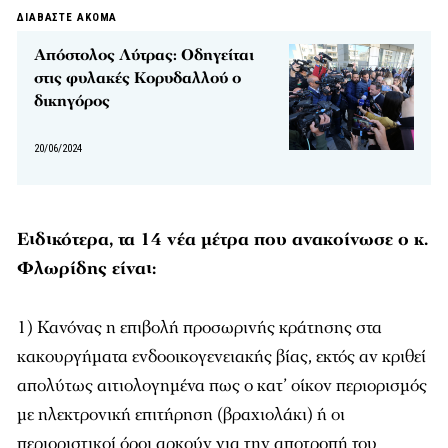
ΔΙΑΒΑΣΤΕ ΑΚΟΜΑ
Απόστολος Λύτρας: Οδηγείται
στις φυλακές Κορυδαλλού ο
δικηγόρος
20/06/2024
Ειδικότερα, τα 14 νέα μέτρα που ανακοίνωσε ο κ.
Φλωρίδης είναι:
1) Κανόνας η επιβολή προσωρινής κράτησης στα
κακουργήματα ενδοοικογενειακής βίας, εκτός αν κριθεί
απολύτως αιτιολογημένα πως ο κατ’ οίκον περιορισμός
με ηλεκτρονική επιτήρηση (βραχιολάκι) ή οι
περιοριστικοί όροι αρκούν για την αποτροπή του