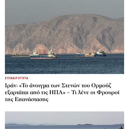
ΕΠΙΚΑΙΡΟΤΗΤΑ
Ιράν: «Το άνοιγμα των Στενών του Ορμούζ
εξαρτάται από τις ΗΠΑ» – Τι λένε οι Φρουροί
της Επανάστασης