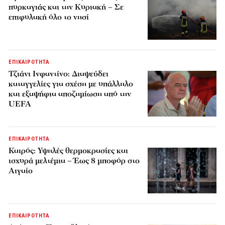
πυρκαγιάς και την Κυριακή – Σε
επιφυλακή όλο το νησί
ΕΠΙΚΑΙΡΟΤΗΤΑ
Τζιάνι Ινφαντίνο: Διαψεύδει
καταγγελίες για σχέση με υπάλληλο
και εξαψήφια αποζημίωση από την
UEFA
ΕΠΙΚΑΙΡΟΤΗΤΑ
Καιρός: Υψηλές θερμοκρασίες και
ισχυρά μελτέμια – Έως 8 μποφόρ στο
Αιγαίο
ΕΠΙΚΑΙΡΟΤΗΤΑ