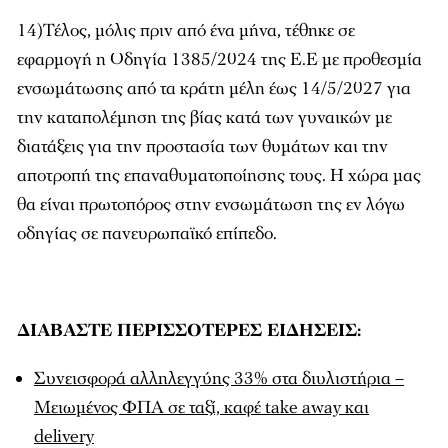
14)Τέλος, μόλις πριν από ένα μήνα, τέθηκε σε
εφαρμογή η Οδηγία 1385/2024 της Ε.Ε με προθεσμία
ενσωμάτωσης από τα κράτη μέλη έως 14/5/2027 για
την καταπολέμηση της βίας κατά των γυναικών με
διατάξεις για την προστασία των θυμάτων και την
αποτροπή της επαναθυματοποίησης τους. Η χώρα μας
θα είναι πρωτοπόρος στην ενσωμάτωση της εν λόγω
οδηγίας σε πανευρωπαϊκό επίπεδο.
ΔΙΑΒΑΣΤΕ ΠΕΡΙΣΣΟΤΕΡΕΣ ΕΙΔΗΣΕΙΣ:
Συνεισφορά αλληλεγγύης 33% στα διυλιστήρια –
Μειωμένος ΦΠΑ σε ταξί, καφέ take away και
delivery