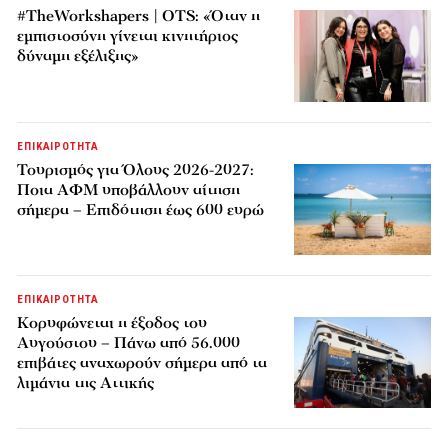
#TheWorkshapers | OTS: «Όταν η
εμπιστοσύνη γίνεται κινητήριος
δύναμη εξέλιξης»
ΕΠΙΚΑΙΡΟΤΗΤΑ
Τουρισμός για Όλους 2026-2027:
Ποια ΑΦΜ υποβάλλουν αίτηση
σήμερα – Επιδότηση έως 600 ευρώ
ΕΠΙΚΑΙΡΟΤΗΤΑ
Κορυφώνεται η έξοδος του
Αυγούστου – Πάνω από 56.000
επιβάτες αναχωρούν σήμερα από τα
λιμάνια της Αττικής