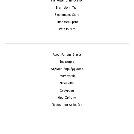
The Power of Innovation
Brainstorm Tech
E-commerce Stars
Time Well Spent
Path to Zero
About Fortune Greece
Ταυτότητα
Δήλωση Συμμόρφωσης
Επικοινωνία
Newsletter
Συνδρομή
Όροι Χρήσης
Προσωπικά Δεδομένα