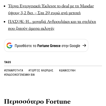
Τέρνα Ενεργειακή: Έκλεισε το deal με τη Masdar
ύψους 3,2 δισ. – Στα 20 ευρώ ανά μετοχή
ΠΑΣΟΚ: Η… μοναξιά Ανδρουλάκη και τα στελέχη
που ζητούν άμεσα εκλογές
TAGS
#ΕΠΙΚΑΙΡΟΤΗΤΑ
#ΓΙΩΡΓΟΣ ΦΛΩΡΙΔΗΣ
#ΔΙΚΑΙΟΣΥΝΗ
#ΕΝΔΟΟΙΚΟΓΕΝΕΙΑΚΗ ΒΙΑ
Περισσότερο Fortune