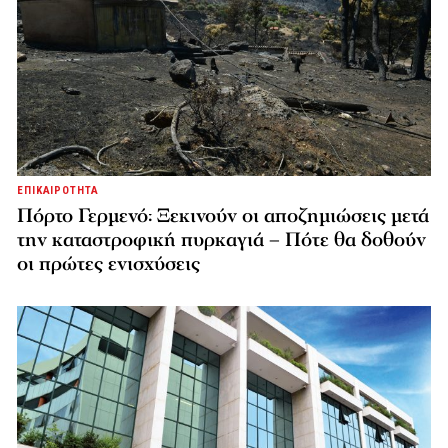
ΕΠΙΚΑΙΡΟΤΗΤΑ
Πόρτο Γερμενό: Ξεκινούν οι αποζημιώσεις μετά
την καταστροφική πυρκαγιά – Πότε θα δοθούν
οι πρώτες ενισχύσεις