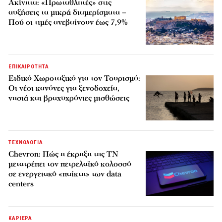
Ακίνητα: «Πρωταθλητές» στις
αυξήσεις τα μικρά διαμερίσματα –
Πού οι τιμές ανεβαίνουν έως 7,9%
ΕΠΙΚΑΙΡΟΤΗΤΑ
Ειδικό Χωροταξικό για τον Τουρισμό:
Οι νέοι κανόνες για ξενοδοχεία,
νησιά και βραχυχρόνιες μισθώσεις
ΤΕΧΝΟΛΟΓΙΑ
Chevron: Πώς η έκρηξη της ΤΝ
μετατρέπει τον πετρελαϊκό κολοσσό
σε ενεργειακό «παίκτη» των data
centers
ΚΑΡΙΕΡΑ