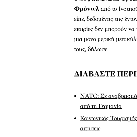
Φρόντελ
από το Ινστιτ
είπε, δεδομένης της έν
εταιρίες δεν μπορούν να 
μια μόνο μερική μετακύλ
τους, δήλωσε.
ΔΙΑΒΑΣΤΕ ΠΕΡ
ΝΑΤΟ: Σε αναβρασμό 
από τη Γερμανία
Κοινωνικός Τουρισμός
αιτήσεις