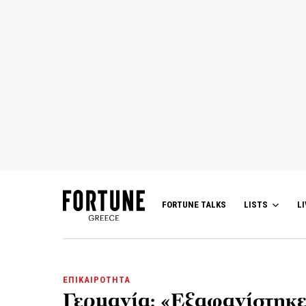
FORTUNE TALKS
LISTS
LI
ΕΠΙΚΑΙΡΟΤΗΤΑ
Γερμανία: «Εξαφανίστηκε