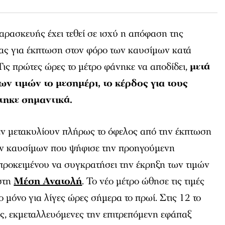
ρασκευής έχει τεθεί σε ισχύ η απόφαση της
ας για έκπτωση στον φόρο των καυσίμων κατά
 Τις πρώτες ώρες το μέτρο φάνηκε να αποδίδει,
μετά
ν τιμών το μεσημέρι, το κέρδος για τους
τηκε σημαντικά.
ν μετακυλίουν πλήρως το όφελος από την έκπτωση
ων καυσίμων που ψήφισε την προηγούμενη
προκειμένου να συγκρατήσει την έκρηξη των τιμών
στη
Μέση Ανατολή
. Το νέο μέτρο ώθησε τις τιμές
 μόνο για λίγες ώρες σήμερα το πρωί. Στις 12 το
ίες, εκμεταλλευόμενες την επιτρεπόμενη εφάπαξ