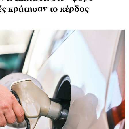
ές κράτησαν το κέρδος