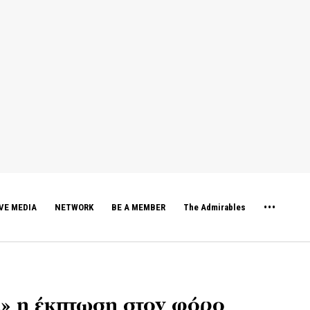
VE MEDIA
NETWORK
BE A MEMBER
The Admirables
» η έκπτωση στον φόρο