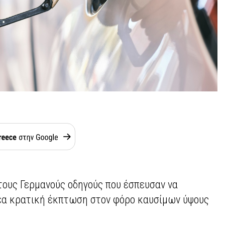
τους Γερμανούς οδηγούς που έσπευσαν να
έα κρατική έκπτωση στον φόρο καυσίμων ύψους