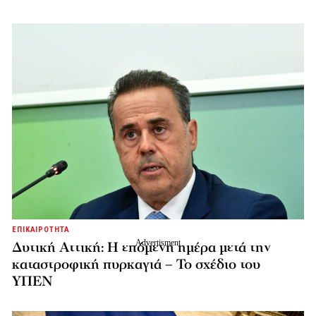
ΕΠΙΚΑΙΡΟΤΗΤΑ
Δυτική Αττική: Η επόμενη ημέρα μετά την
καταστροφική πυρκαγιά – Το σχέδιο του
ΥΠΕΝ