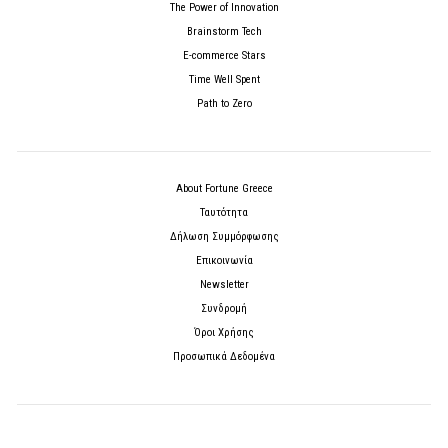
The Power of Innovation
Brainstorm Tech
E-commerce Stars
Time Well Spent
Path to Zero
About Fortune Greece
Ταυτότητα
Δήλωση Συμμόρφωσης
Επικοινωνία
Newsletter
Συνδρομή
Όροι Χρήσης
Προσωπικά Δεδομένα