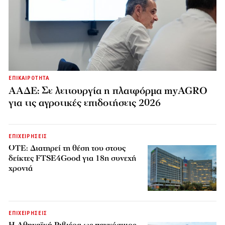
ΕΠΙΚΑΙΡΟΤΗΤΑ
ΑΑΔΕ: Σε λειτουργία η πλατφόρμα myAGRO
για τις αγροτικές επιδοτήσεις 2026
ΕΠΙΧΕΙΡΗΣΕΙΣ
ΟΤΕ: Διατηρεί τη θέση του στους
δείκτες FTSE4Good για 18η συνεχή
χρονιά
ΕΠΙΧΕΙΡΗΣΕΙΣ
Η Αθηναϊκή Ριβιέρα ως παγκόσμιος