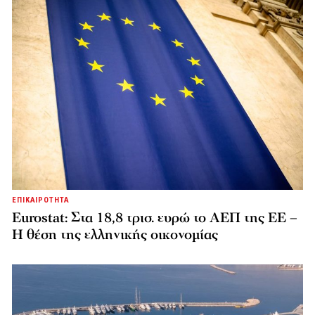
ΕΠΙΚΑΙΡΟΤΗΤΑ
Eurostat: Στα 18,8 τρισ. ευρώ το ΑΕΠ της ΕΕ –
Η θέση της ελληνικής οικονομίας