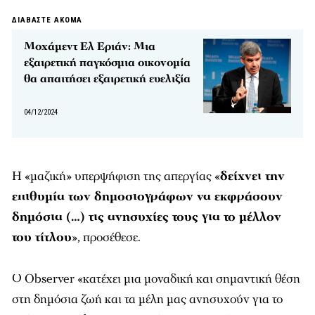
ΔΙΑΒΑΣΤΕ ΑΚΟΜΑ
Μοχάμεντ Ελ Εριάν: Μια
εξαιρετική παγκόσμια οικονομία
θα απαιτήσει εξαιρετική ευελιξία
04/12/2024
Η «μαζική» υπερψήφιση της απεργίας «
δείχνει την
επιθυμία των δημοσιογράφων να εκφράσουν
δημόσια (…) τις ανησυχίες τους για το μέλλον
του τίτλου
», προσέθεσε.
Ο Observer «κατέχει μια μοναδική και σημαντική θέση
στη δημόσια ζωή και τα μέλη μας ανησυχούν για το