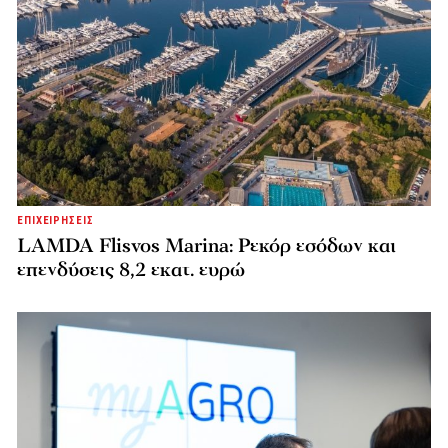
ΕΠΙΧΕΙΡΗΣΕΙΣ
LAMDA Flisvos Marina: Ρεκόρ εσόδων και
επενδύσεις 8,2 εκατ. ευρώ