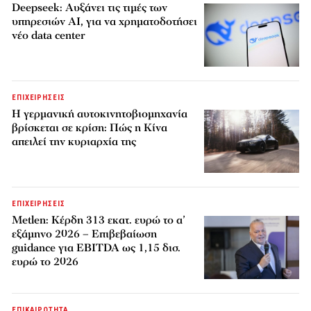
Deepseek: Αυξάνει τις τιμές των
υπηρεσιών AI, για να χρηματοδοτήσει
νέο data center
ΕΠΙΧΕΙΡΗΣΕΙΣ
Η γερμανική αυτοκινητοβιομηχανία
βρίσκεται σε κρίση: Πώς η Κίνα
απειλεί την κυριαρχία της
ΕΠΙΧΕΙΡΗΣΕΙΣ
Metlen: Κέρδη 313 εκατ. ευρώ το α’
εξάμηνο 2026 – Επιβεβαίωση
guidance για EBITDA ως 1,15 δισ.
ευρώ το 2026
ΕΠΙΚΑΙΡΟΤΗΤΑ