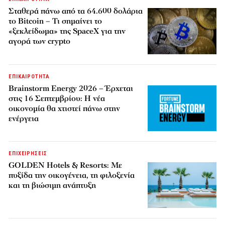
Σταθερά πάνω από τα 64.600 δολάρια
το Bitcoin – Τι σημαίνει το
«ξεκλείδωμα» της SpaceX για την
αγορά των crypto
ΕΠΙΚΑΙΡΟΤΗΤΑ
Brainstorm Energy 2026 – Έρχεται
στις 16 Σεπτεμβρίου: Η νέα
οικονομία θα χτιστεί πάνω στην
ενέργεια
ΕΠΙΧΕΙΡΗΣΕΙΣ
GOLDEN Hotels & Resorts: Με
πυξίδα την οικογένεια, τη φιλοξενία
και τη βιώσιμη ανάπτυξη