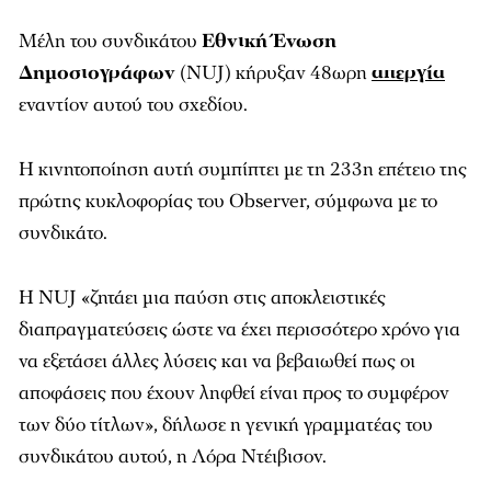
Μέλη του συνδικάτου
Εθνική Ένωση
Δημοσιογράφων
(NUJ) κήρυξαν 48ωρη
απεργία
εναντίον αυτού του σχεδίου.
Η κινητοποίηση αυτή συμπίπτει με τη 233η επέτειο της
πρώτης κυκλοφορίας του Observer, σύμφωνα με το
συνδικάτο.
H NUJ «ζητάει μια παύση στις αποκλειστικές
διαπραγματεύσεις ώστε να έχει περισσότερο χρόνο για
να εξετάσει άλλες λύσεις και να βεβαιωθεί πως οι
αποφάσεις που έχουν ληφθεί είναι προς το συμφέρον
των δύο τίτλων», δήλωσε η γενική γραμματέας του
συνδικάτου αυτού, η Λόρα Ντέιβισον.