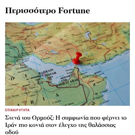
Περισσότερο Fortune
ΕΠΙΚΑΙΡΟΤΗΤΑ
Στενά του Ορμούζ: Η συμφωνία που φέρνει το
Ιράν πιο κοντά στον έλεγχο της θαλάσσιας
οδού