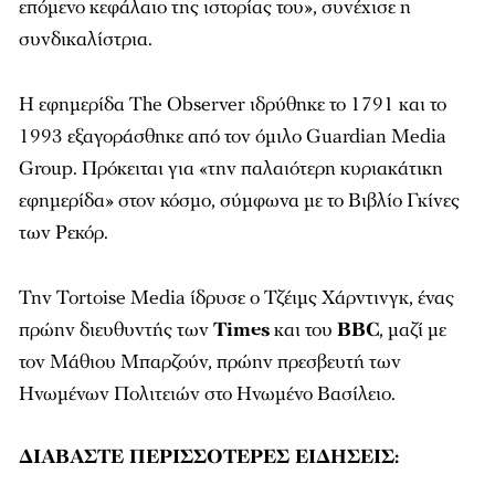
επόμενο κεφάλαιο της ιστορίας του», συνέχισε η
συνδικαλίστρια.
Η εφημερίδα The Observer ιδρύθηκε το 1791 και το
1993 εξαγοράσθηκε από τον όμιλο Guardian Media
Group. Πρόκειται για «την παλαιότερη κυριακάτικη
εφημερίδα» στον κόσμο, σύμφωνα με το Βιβλίο Γκίνες
των Ρεκόρ.
Την Tortoise Media ίδρυσε ο Τζέιμς Χάρντινγκ, ένας
πρώην διευθυντής των
Times
και του
BBC
, μαζί με
τον Μάθιου Μπαρζούν, πρώην πρεσβευτή των
Ηνωμένων Πολιτειών στο Ηνωμένο Βασίλειο.
ΔΙΑΒΑΣΤΕ ΠΕΡΙΣΣΟΤΕΡΕΣ ΕΙΔΗΣΕΙΣ: