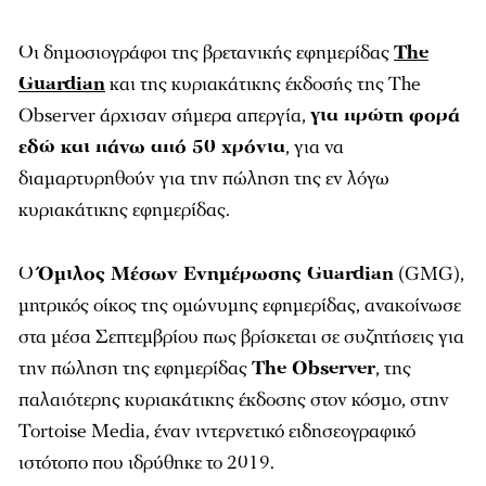
Οι δημοσιογράφοι της βρετανικής εφημερίδας
The
Guardian
και της κυριακάτικης έκδοσής της The
Observer άρχισαν σήμερα απεργία,
για πρώτη φορά
εδώ και πάνω από 50 χρόνια
, για να
διαμαρτυρηθούν για την πώληση της εν λόγω
κυριακάτικης εφημερίδας.
Ο
Όμιλος Μέσων Ενημέρωσης Guardian
(GMG),
μητρικός οίκος της ομώνυμης εφημερίδας, ανακοίνωσε
στα μέσα Σεπτεμβρίου πως βρίσκεται σε συζητήσεις για
την πώληση της εφημερίδας
The Observer
, της
παλαιότερης κυριακάτικης έκδοσης στον κόσμο, στην
Tortoise Media, έναν ιντερνετικό ειδησεογραφικό
ιστότοπο που ιδρύθηκε το 2019.