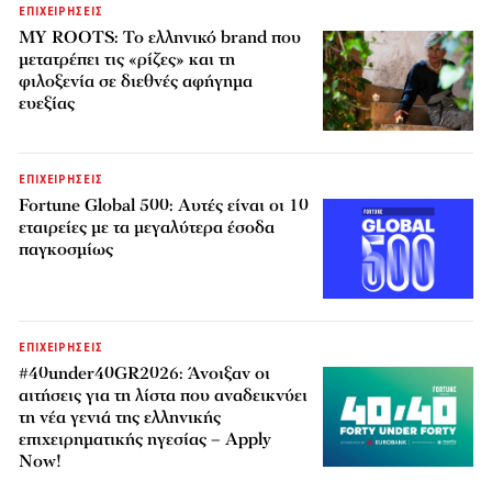
ΕΠΙΧΕΙΡΗΣΕΙΣ
MY ROOTS: Το ελληνικό brand που
μετατρέπει τις «ρίζες» και τη
φιλοξενία σε διεθνές αφήγημα
ευεξίας
ΕΠΙΧΕΙΡΗΣΕΙΣ
Fortune Global 500: Αυτές είναι οι 10
εταιρείες με τα μεγαλύτερα έσοδα
παγκοσμίως
ΕΠΙΧΕΙΡΗΣΕΙΣ
#40under40GR2026: Άνοιξαν οι
αιτήσεις για τη λίστα που αναδεικνύει
τη νέα γενιά της ελληνικής
επιχειρηματικής ηγεσίας – Apply
Now!