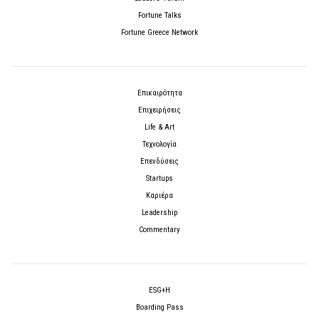
Fortune Talks
Fortune Greece Network
Επικαιρότητα
Επιχειρήσεις
Life & Art
Τεχνολογία
Επενδύσεις
Startups
Καριέρα
Leadership
Commentary
ESG+H
Boarding Pass