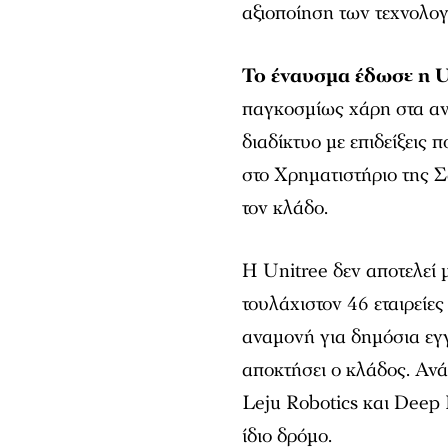
αξιοποίηση των τεχνολο
Το έναυσμα έδωσε η U
παγκοσμίως χάρη στα αν
διαδίκτυο με επιδείξεις 
στο Χρηματιστήριο της 
τον κλάδο.
Η Unitree δεν αποτελεί
τουλάχιστον 46 εταιρείες
αναμονή για δημόσια εγ
αποκτήσει ο κλάδος. Ανά
Leju Robotics και Deep 
ίδιο δρόμο.