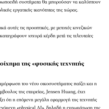
θρωποειδή συστήματα θα μπορούσαν να καλύπτουν
λικής εργατικής ικανότητας της χώρας.
κά αυτές τις προοπτικές, με μετοχές κινεζικών
 καταγράφουν ισχυρά κέρδη μετά τις τελευταίες
τοίχημα της «φυσικής τεχνητής
αμόρφωση του νέου οικοσυστήματος παίζει και η
μβουλος της εταιρείας,
Jensen Huang
, έχει
ει ότι η επόμενη μεγάλη εφαρμογή της τεχνητής
λεγόμενη «physical AI», δηλαδή η ενσωμάτωση της