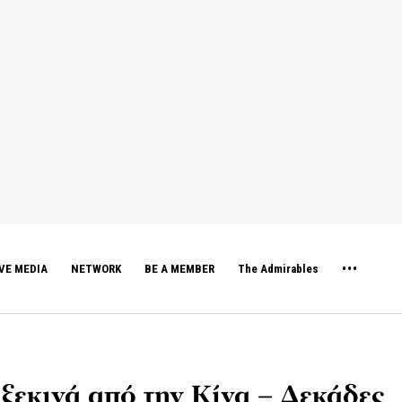
VE MEDIA
NETWORK
BE A MEMBER
The Admirables
ξεκινά από την Κίνα – Δεκάδες