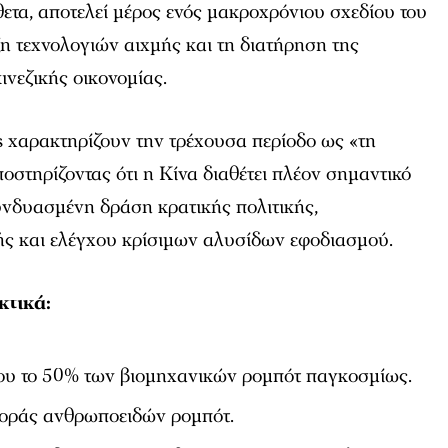
θετα, αποτελεί μέρος ενός μακροχρόνιου σχεδίου του
η τεχνολογιών αιχμής και τη διατήρηση της
ινεζικής οικονομίας.
s χαρακτηρίζουν την τρέχουσα περίοδο ως «τη
ποστηρίζοντας ότι η Κίνα διαθέτει πλέον σημαντικό
νδυασμένη δράση κρατικής πολιτικής,
ής και ελέγχου κρίσιμων αλυσίδων εφοδιασμού.
κτικά:
ου το 50% των βιομηχανικών ρομπότ παγκοσμίως.
γοράς ανθρωποειδών ρομπότ.