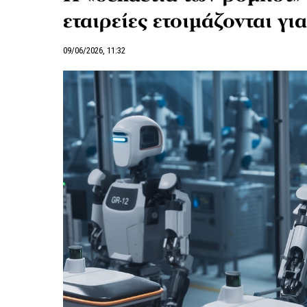
εταιρείες ετοιμάζονται γι
09/06/2026, 11:32