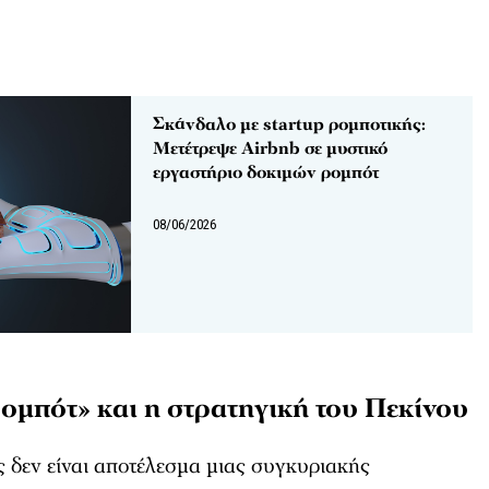
Σκάνδαλο με startup ρομποτικής:
Μετέτρεψε Airbnb σε μυστικό
εργαστήριο δοκιμών ρομπότ
08/06/2026
ρομπότ» και η στρατηγική του Πεκίνου
 δεν είναι αποτέλεσμα μιας συγκυριακής