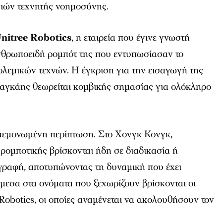
γιών τεχνητής νοημοσύνης.
nitree Robotics
, η εταιρεία που έγινε γνωστή
θρωποειδή ρομπότ της που εντυπωσίασαν το
πολεμικών τεχνών. Η έγκριση για την εισαγωγή της
Σαγκάης θεωρείται κομβικής σημασίας για ολόκληρο
 μεμονωμένη περίπτωση. Στο Χονγκ Κονγκ,
 ρομποτικής βρίσκονται ήδη σε διαδικασία ή
γραφή, αποτυπώνοντας τη δυναμική που έχει
μεσα στα ονόματα που ξεχωρίζουν βρίσκονται οι
Robotics, οι οποίες αναμένεται να ακολουθήσουν τον