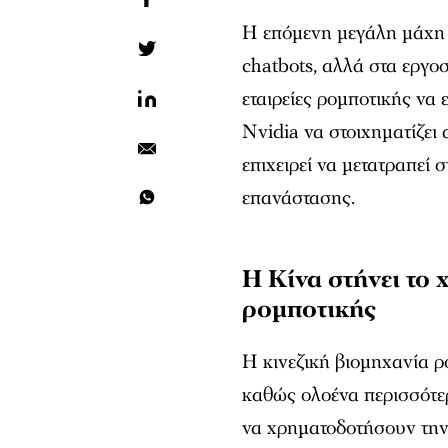
Η επόμενη μεγάλη μάχη
chatbots, αλλά στα εργο
εταιρείες ρομποτικής να 
Nvidia να στοιχηματίζει
επιχειρεί να μετατραπεί
επανάστασης.
Η Κίνα στήνει το
ρομποτικής
Η κινεζική βιομηχανία ρ
καθώς ολοένα περισσότερ
να χρηματοδοτήσουν την