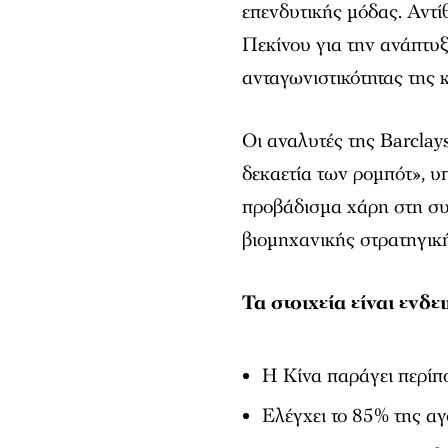
επενδυτικής μόδας. Αντί
Πεκίνου για την ανάπτυξ
ανταγωνιστικότητας της κ
Οι αναλυτές της Barclay
δεκαετία των ρομπότ», υ
προβάδισμα χάρη στη συ
βιομηχανικής στρατηγικ
Τα στοιχεία είναι ενδει
Η Κίνα παράγει περίπ
Ελέγχει το 85% της α