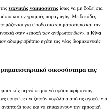
 της
τεχνητής νοημοσύνης
ίσως να μη δοθεί στα
στάσια και τις γραμμές παραγωγής. Με δεκάδες
ετοιμάζονται για είσοδο στο χρηματιστήριο και την
 ανοιχτά στην «εποχή των ανθρωποειδών», η
Κίνα
 στον αδιαμφισβήτητο ηγέτη της νέας βιομηχανικής
 χρηματιστηριακό οικοσύστημα της
ομποτικής περνά σε μια νέα φάση ωρίμανσης,
ες εταιρείες αναζητούν κεφάλαια από τις αγορές για
 ανάπτυξή τους και να επιταχύνουν την εμπορική