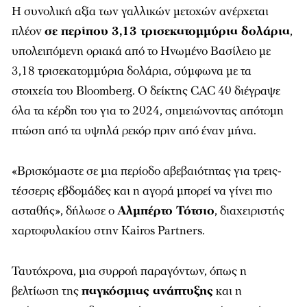
Η συνολική αξία των γαλλικών μετοχών ανέρχεται
πλέον
σε περίπου 3,13 τρισεκατομμύρια δολάρια
,
υπολειπόμενη οριακά από το Ηνωμένο Βασίλειο με
3,18 τρισεκατομμύρια δολάρια, σύμφωνα με τα
στοιχεία του Bloomberg. Ο δείκτης CAC 40 διέγραψε
όλα τα κέρδη του για το 2024, σημειώνοντας απότομη
πτώση από τα υψηλά ρεκόρ πριν από έναν μήνα.
«Βρισκόμαστε σε μια περίοδο αβεβαιότητας για τρεις-
τέσσερις εβδομάδες και η αγορά μπορεί να γίνει πιο
ασταθής», δήλωσε ο
Αλμπέρτο Τότσιο
, διαχειριστής
χαρτοφυλακίου στην Kairos Partners.
Ταυτόχρονα, μια συρροή παραγόντων, όπως η
βελτίωση της
παγκόσμιας ανάπτυξης
και η