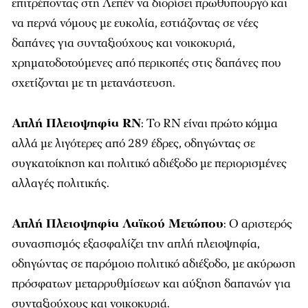
επιτρέποντας στη Λεπέν να διορίσει πρωθυπουργό και
να περνά νόμους με ευκολία, εστιάζοντας σε νέες
δαπάνες για συνταξιούχους και νοικοκυριά,
χρηματοδοτούμενες από περικοπές στις δαπάνες που
σχετίζονται με τη μετανάστευση.
Απλή Πλειοψηφία RN
: Το RN είναι πρώτο κόμμα
αλλά με λιγότερες από 289 έδρες, οδηγώντας σε
συγκατοίκηση και πολιτικό αδιέξοδο με περιορισμένες
αλλαγές πολιτικής.
Απλή Πλειοψηφία Λαϊκού Μετώπου
: Ο αριστερός
συνασπισμός εξασφαλίζει την απλή πλειοψηφία,
οδηγώντας σε παρόμοιο πολιτικό αδιέξοδο, με ακύρωση
πρόσφατων μεταρρυθμίσεων και αύξηση δαπανών για
συνταξιούχους και νοικοκυριά.