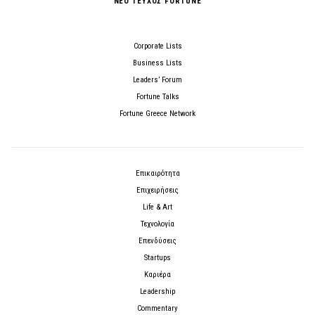
ΝΕΟ ΤΕΥΧΟΣ FORTUNE
Corporate Lists
Business Lists
Leaders’ Forum
Fortune Talks
Fortune Greece Network
Επικαιρότητα
Επιχειρήσεις
Life & Art
Τεχνολογία
Επενδύσεις
Startups
Καριέρα
Leadership
Commentary