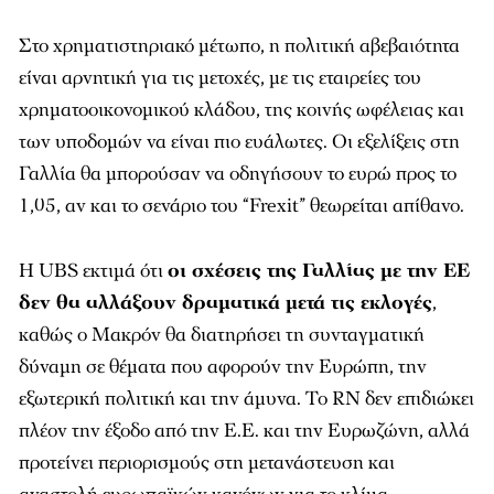
Στο χρηματιστηριακό μέτωπο, η πολιτική αβεβαιότητα
είναι αρνητική για τις μετοχές, με τις εταιρείες του
χρηματοοικονομικού κλάδου, της κοινής ωφέλειας και
των υποδομών να είναι πιο ευάλωτες. Οι εξελίξεις στη
Γαλλία θα μπορούσαν να οδηγήσουν το ευρώ προς το
1,05, αν και το σενάριο του “Frexit” θεωρείται απίθανο.
Η UBS εκτιμά ότι
οι σχέσεις της Γαλλίας με την ΕΕ
δεν θα αλλάξουν δραματικά μετά τις εκλογές
,
καθώς ο Μακρόν θα διατηρήσει τη συνταγματική
δύναμη σε θέματα που αφορούν την Ευρώπη, την
εξωτερική πολιτική και την άμυνα. Το RN δεν επιδιώκει
πλέον την έξοδο από την Ε.Ε. και την Ευρωζώνη, αλλά
προτείνει περιορισμούς στη μετανάστευση και