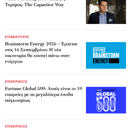
Τυρίμος: The Capacitor Way
ΕΠΙΚΑΙΡΟΤΗΤΑ
Brainstorm Energy 2026 – Έρχεται
στις 16 Σεπτεμβρίου: Η νέα
οικονομία θα χτιστεί πάνω στην
ενέργεια
ΕΠΙΧΕΙΡΗΣΕΙΣ
Fortune Global 500: Αυτές είναι οι 10
εταιρείες με τα μεγαλύτερα έσοδα
παγκοσμίως
ΕΠΙΧΕΙΡΗΣΕΙΣ