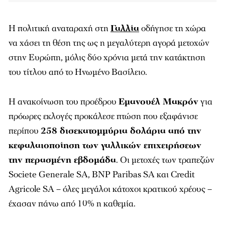
Η πολιτική αναταραχή στη
Γαλλία
οδήγησε τη χώρα
να χάσει τη θέση της ως η μεγαλύτερη αγορά μετοχών
στην Ευρώπη, μόλις δύο χρόνια μετά την κατάκτηση
του τίτλου από το Ηνωμένο Βασίλειο.
Η ανακοίνωση του προέδρου
Εμανουέλ Μακρόν
για
πρόωρες εκλογές προκάλεσε πτώση που εξαφάνισε
περίπου
258 δισεκατομμύρια δολάρια από την
κεφαλαιοποίηση των γαλλικών επιχειρήσεων
την περασμένη εβδομάδα
. Οι μετοχές των τραπεζών
Societe Generale SA, BNP Paribas SA και Credit
Agricole SA – όλες μεγάλοι κάτοχοι κρατικού χρέους –
έχασαν πάνω από 10% η καθεμία.