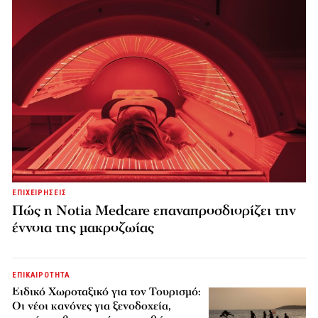
ΕΠΙΧΕΙΡΗΣΕΙΣ
Πώς η Notia Medcare επαναπροσδιορίζει την
έννοια της μακροζωίας
ΕΠΙΚΑΙΡΟΤΗΤΑ
Ειδικό Χωροταξικό για τον Τουρισμό:
Οι νέοι κανόνες για ξενοδοχεία,