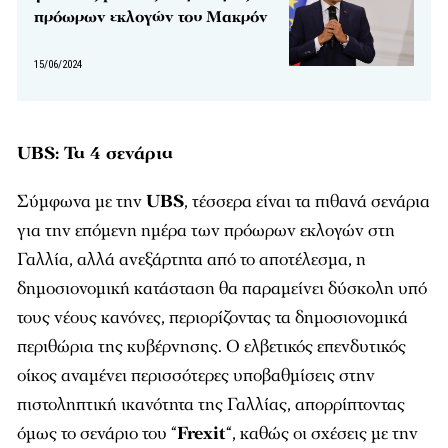
πρόωρων εκλογών του Μακρόν
15/06/2024
UBS: Τα 4 σενάρια
Σύμφωνα με την
UBS
, τέσσερα είναι τα πιθανά σενάρια
για την επόμενη ημέρα των πρόωρων εκλογών στη
Γαλλία, αλλά ανεξάρτητα από το αποτέλεσμα, η
δημοσιονομική κατάσταση θα παραμείνει δύσκολη υπό
τους νέους κανόνες, περιορίζοντας τα δημοσιονομικά
περιθώρια της κυβέρνησης. Ο ελβετικός επενδυτικός
οίκος αναμένει περισσότερες υποβαθμίσεις στην
πιστοληπτική ικανότητα της Γαλλίας, απορρίπτοντας
όμως το σενάριο του “
Frexit
“, καθώς οι σχέσεις με την