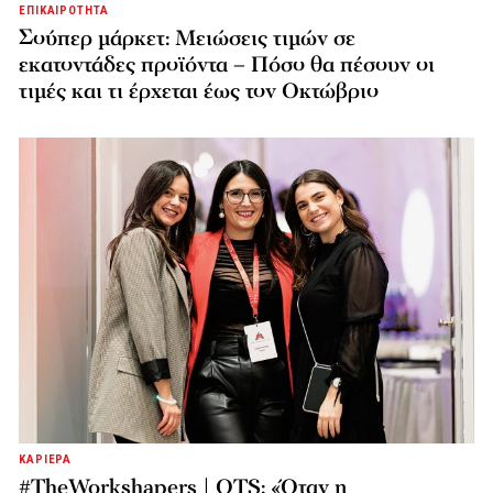
ΕΠΙΚΑΙΡΟΤΗΤΑ
Σούπερ μάρκετ: Μειώσεις τιμών σε
εκατοντάδες προϊόντα – Πόσο θα πέσουν οι
τιμές και τι έρχεται έως τον Οκτώβριο
ΚΑΡΙΕΡΑ
#TheWorkshapers | OTS: «Όταν η