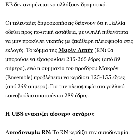
ΕΕ δεν αναμένεται να αλλάξουν δραματικά.
Οι τελευταίες δημοσκοπήσεις δείχνουν ότι η Γαλλία
οδεύει προς πολιτική αστάθεια, με υψηλή πιθανότητα
να μην προκύψει νικητής με ξεκάθαρη πλειοψηφία στις
εκλογές. Το κόμμα της
Μαρίν Λεπέν
(RN) θα
μπορούσε να εξασφαλίσει 235-265 έδρες (από 89
σήμερα), ενώ η συμμαχία του προέδρου Μακρόν
(Ensemble) προβλέπεται να κερδίσει 125-155 έδρες
(από 249 σήμερα). Για την πλειοψηφία στο γαλλικό
κοινοβούλιο απαιτούνται 289 έδρες.
Η UBS εντοπίζει τέσσερα σενάρια:
Α
υτοδυναμία RN
: Το RN κερδίζει την αυτοδυναμία,