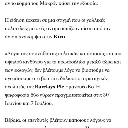
αν το κόμμα του Μακρόν χάσει την εξουσία.
Η είδηση έρχεται σε μια στιγμή που οι γαλλικές
πολυτελείς μετοχές αντιμετωπίζουν πίεση από την
άνιση ανάκαμψη στην
Κίνα
.
«Λόγω της ασυνήθιστης πολιτικής κατάστασης και του
υψηλού κινδύνου για τα πρωτοσέλιδα μεταξύ τώρα και
των εκλογών, δεν βλέπουμε λόγο να βιαστούμε να
αγοράσουμε στη βουτιά», δήλωσε ο στρατηγικός
αναλυτής της
Barclays Plc
Εμανουέο Κο. Η
ψηφοφορία δύο γύρων πραγματοποιείται στις 30
Ιουνίου και 7 Ιουλίου.
Βέβαια, οι επενδυτές βλέπουν κάποιους λόγους να