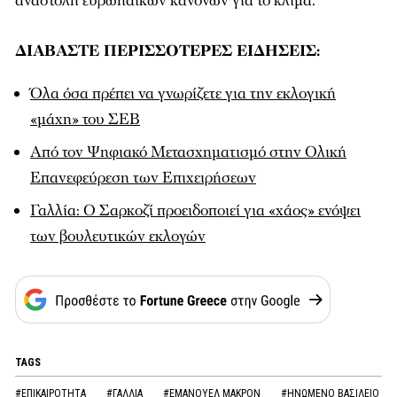
αναστολή ευρωπαϊκών κανόνων για το κλίμα.
ΔΙΑΒΑΣΤΕ ΠΕΡΙΣΣΟΤΕΡΕΣ ΕΙΔΗΣΕΙΣ:
Όλα όσα πρέπει να γνωρίζετε για την εκλογική
«μάχη» του ΣΕΒ
Από τον Ψηφιακό Μετασχηματισμό στην Ολική
Επανεφεύρεση των Επιχειρήσεων
Γαλλία: Ο Σαρκοζί προειδοποιεί για «χάος» ενόψει
των βουλευτικών εκλογών
TAGS
#ΕΠΙΚΑΙΡΟΤΗΤΑ
#ΓΑΛΛΙΑ
#ΕΜΑΝΟΥΕΛ ΜΑΚΡΟΝ
#ΗΝΩΜΕΝΟ ΒΑΣΙΛΕΙΟ