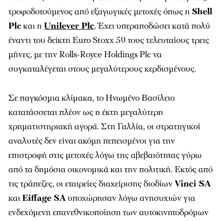
τροφοδοτούμενος από εξαγωγικές μετοχές όπως η
Shell
Plc
και η
Unilever Plc
. Έχει υπεραποδώσει κατά πολύ
έναντι του δείκτη Euro Stoxx 50 τους τελευταίους τρεις
μήνες, με την Rolls-Royce Holdings Plc να
συγκαταλέγεται στους μεγαλύτερους κερδισμένους.
Σε παγκόσμια κλίμακα, το Ηνωμένο Βασίλειο
κατατάσσεται πλέον ως η έκτη μεγαλύτερη
χρηματιστηριακή αγορά. Στη Γαλλία, οι στρατηγικοί
αναλυτές δεν είναι ακόμη πεπεισμένοι για την
επιστροφή στις μετοχές λόγω της αβεβαιότητας γύρω
από τα δημόσια οικονομικά και την πολιτική. Εκτός από
τις τράπεζες, οι εταιρείες διαχείρισης διοδίων
Vinci SA
και
Eiffage SA
υποχώρησαν λόγω ανησυχιών για
ενδεχόμενη επανεθνικοποίηση των αυτοκινητοδρόμων