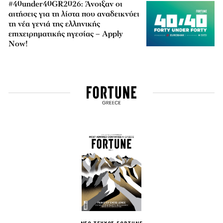
#40under40GR2026: Άνοιξαν οι
αιτήσεις για τη λίστα που αναδεικνύει
τη νέα γενιά της ελληνικής
επιχειρηματικής ηγεσίας – Apply
Now!