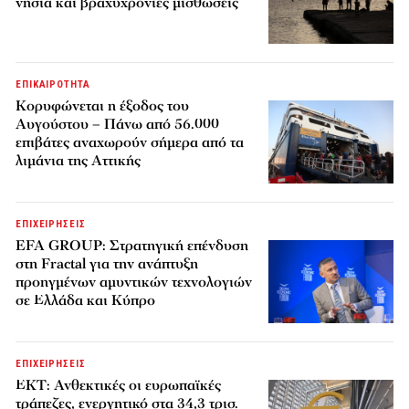
νησιά και βραχυχρόνιες μισθώσεις
ΕΠΙΚΑΙΡΟΤΗΤΑ
Κορυφώνεται η έξοδος του
Αυγούστου – Πάνω από 56.000
επιβάτες αναχωρούν σήμερα από τα
λιμάνια της Αττικής
ΕΠΙΧΕΙΡΗΣΕΙΣ
EFA GROUP: Στρατηγική επένδυση
στη Fractal για την ανάπτυξη
προηγμένων αμυντικών τεχνολογιών
σε Ελλάδα και Κύπρο
ΕΠΙΧΕΙΡΗΣΕΙΣ
ΕΚΤ: Ανθεκτικές οι ευρωπαϊκές
τράπεζες, ενεργητικό στα 34,3 τρισ.