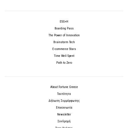
ESG+H
Boarding Pass
The Power of Innovation
Brainstorm Tech
E-commerce Stars
Time Well Spent
Path to Zero
About Fortune Greece
Ταυτότητα
Δήλωση Συμμόρφωσης
Επικοινωνία
Newsletter
Συνδρομή