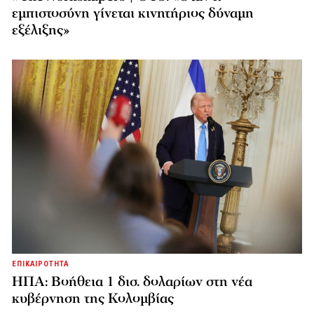
εμπιστοσύνη γίνεται κινητήριος δύναμη
εξέλιξης»
ΕΠΙΚΑΙΡΟΤΗΤΑ
ΗΠΑ: Βοήθεια 1 δισ. δολαρίων στη νέα
κυβέρνηση της Κολομβίας