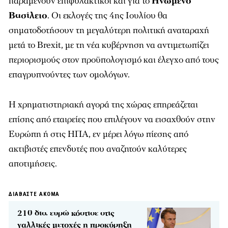
παραμένουν επιφυλακτικοί και για το
Ηνωμένο
Βασίλειο
. Οι εκλογές της 4ης Ιουλίου θα
σηματοδοτήσουν τη μεγαλύτερη πολιτική αναταραχή
μετά το Brexit, με τη νέα κυβέρνηση να αντιμετωπίζει
περιορισμούς στον προϋπολογισμό και έλεγχο από τους
επαγρυπνούντες των ομολόγων.
Η χρηματιστηριακή αγορά της χώρας επηρεάζεται
επίσης από εταιρείες που επιλέγουν να εισαχθούν στην
Ευρώπη ή στις ΗΠΑ, εν μέρει λόγω πίεσης από
ακτιβιστές επενδυτές που αναζητούν καλύτερες
αποτιμήσεις.
ΔΙΑΒΑΣΤΕ ΑΚΟΜΑ
210 δισ. ευρώ κόστισε στις
γαλλικές μετοχές η προκύρηξη