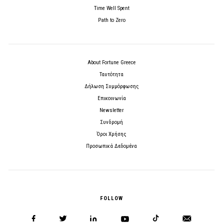
Time Well Spent
Path to Zero
About Fortune Greece
Ταυτότητα
Δήλωση Συμμόρφωσης
Επικοινωνία
Newsletter
Συνδρομή
Όροι Χρήσης
Προσωπικά Δεδομένα
FOLLOW