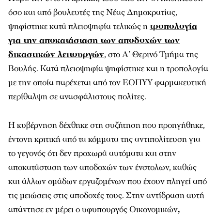
όσο και από βουλευτές της Νέας Δημοκρατίας,
ψηφίστηκε κατά πλειοψηφία τελικώς η
τροπολογία
για την αποκατάσταση των αποδοχών των
δικαστικών λειτουργών
, στο Α’ Θερινό Τμήμα της
Βουλής. Κατά πλειοψηφία ψηφίστηκε και η τροπολογία
με την οποία παρέχεται από τον ΕΟΠΥΥ φαρμακευτική
περίθαλψη σε ανασφάλιστους πολίτες.
Η κυβέρνηση δέχθηκε στη συζήτηση που προηγήθηκε,
έντονη κριτική από τα κόμματα της αντιπολίτευση για
το γεγονός ότι δεν προχωρά αυτόματα και στην
αποκατάσταση των αποδοχών των ένστολων, καθώς
και άλλων ομάδων εργαζομένων που έχουν πληγεί από
τις μειώσεις στις αποδοχές τους. Στην αντίδραση αυτή
απάντησε εν μέρει ο υφυπουργός Οικονομικών
,