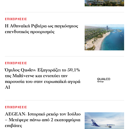
ΕΠΙΧΕΙΡΗΣΕΙΣ
Η Αθηναϊκή Ριβιέρα ως παγκόσμιος
επενδυτικός προορισμός
ΕΠΙΧΕΙΡΗΣΕΙΣ
Όμιλος Qualco: Εξαγοράζει το 50,1%
της Multiverse και ενισχύει την
παρουσία του στην ευρωπαϊκή αγορά
AI
ΕΠΙΧΕΙΡΗΣΕΙΣ
AEGEAN: Ιστορικό ρεκόρ τον Ιούλιο
– Μετέφερε πάνω από 2 εκατομμύρια
επιβάτες