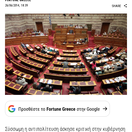
FORTUNE GREECE
26/06/2014, 18:39
SHARE
Σύσσωμη η αντιπολίτευση άσκησε κριτική στην κυβέρνηση