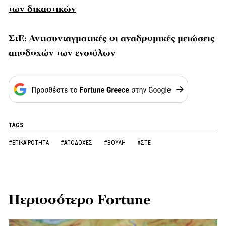
των δικαστικών
ΣτΕ: Αντισυνταγματικές οι αναδρομικές μειώσεις
αποδοχών των ενστόλων
TAGS
#ΕΠΙΚΑΙΡΟΤΗΤΑ
#ΑΠΟΔΟΧΕΣ
#ΒΟΥΛΗ
#ΣΤΕ
Περισσότερο Fortune