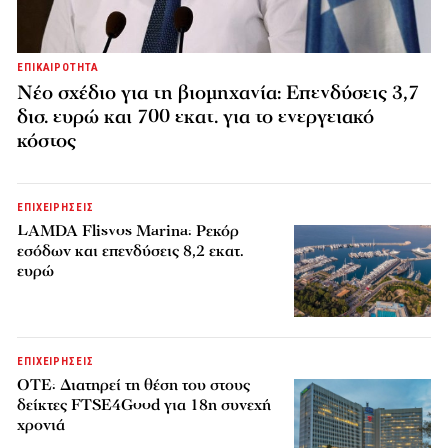
ΕΠΙΚΑΙΡΟΤΗΤΑ
Νέο σχέδιο για τη βιομηχανία: Επενδύσεις 3,7
δισ. ευρώ και 700 εκατ. για το ενεργειακό
κόστος
ΕΠΙΧΕΙΡΗΣΕΙΣ
LAMDA Flisvos Marina: Ρεκόρ
εσόδων και επενδύσεις 8,2 εκατ.
ευρώ
ΕΠΙΧΕΙΡΗΣΕΙΣ
ΟΤΕ: Διατηρεί τη θέση του στους
δείκτες FTSE4Good για 18η συνεχή
χρονιά