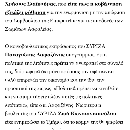
Χρήστος Σταϊκούρας
, που
είπε πως η κυβέρνηση
εξετάζει ρύθμιση
για την εναρμόνιση με την απόφαση
του Συμβουλίου της Επικρατείας για τις αποδοχές των
Σωμάτων Ασφαλείας.
Ο κοινοβουλευτικός εκπρόσωπος του ΣΥΡΙΖΑ
Παναγιώτης Λαφαζάνης
υπογράμμισε, ότι η
πολιτική της λιτότητας πρέπει να ανατραπεί στο σύνολό
της, διότι αφορά όχι μόνο σε όσους την υφίστανται
αλλά επηρεάζει την οικονομία και την ίδια την
προοπτική της χώρας. «Πολιτικά πρέπει να κινηθείτε
και να σταματήσετε πλέον αυτές τις πολιτικές
λιτότητας», είπε ο κ. Λαφαζάνης. Νωρίτερα η
βουλευτής του ΣΥΡΙΖΑ
Ζωή Κωνσταντοπούλου
,
είχε ενημερώσει το Τμήμα, ότι το κόμμα της θα ψηφίσει