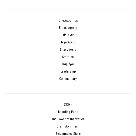
Επικαιρότητα
Επιχειρήσεις
Life & Art
Τεχνολογία
Επενδύσεις
Startups
Καριέρα
Leadership
Commentary
ESG+H
Boarding Pass
The Power of Innovation
Brainstorm Tech
E-commerce Stars