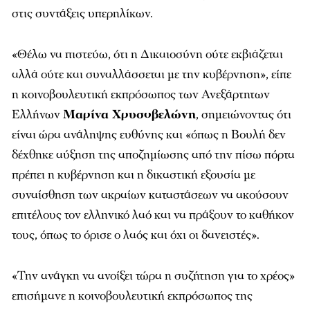
στις συντάξεις υπερηλίκων.
«Θέλω να πιστεύω, ότι η Δικαιοσύνη ούτε εκβιάζεται
αλλά ούτε και συναλλάσσεται με την κυβέρνηση», είπε
η κοινοβουλευτική εκπρόσωπος των Ανεξάρτητων
Ελλήνων
Μαρίνα Χρυσοβελώνη
, σημειώνοντας ότι
είναι ώρα ανάληψης ευθύνης και «όπως η Βουλή δεν
δέχθηκε αύξηση της αποζημίωσης από την πίσω πόρτα
πρέπει η κυβέρνηση και η δικαστική εξουσία με
συναίσθηση των ακραίων καταστάσεων να ακούσουν
επιτέλους τον ελληνικό λαό και να πράξουν το καθήκον
τους, όπως το όρισε ο λαός και όχι οι δανειστές».
«Την ανάγκη να ανοίξει τώρα η συζήτηση για το χρέος»
επισήμανε η κοινοβουλευτική εκπρόσωπος της