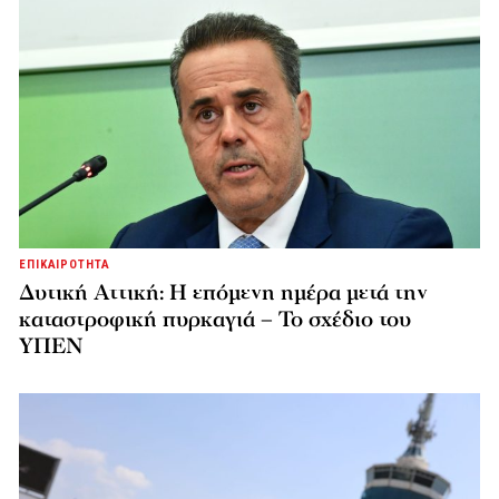
ΕΠΙΚΑΙΡΟΤΗΤΑ
Δυτική Αττική: Η επόμενη ημέρα μετά την
καταστροφική πυρκαγιά – Το σχέδιο του
ΥΠΕΝ