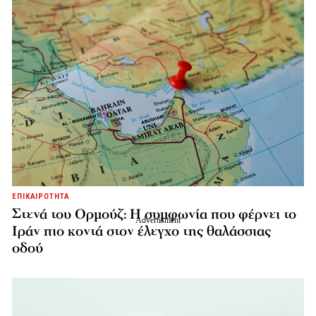
ΕΠΙΚΑΙΡΟΤΗΤΑ
Στενά του Ορμούζ: Η συμφωνία που φέρνει το
Ιράν πιο κοντά στον έλεγχο της θαλάσσιας
οδού