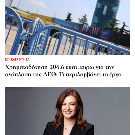
ΕΠΙΚΑΙΡΟΤΗΤΑ
Χρηματοδότηση 204,6 εκατ. ευρώ για την
ανάπλαση της ΔΕΘ: Τι περιλαμβάνει το έργο