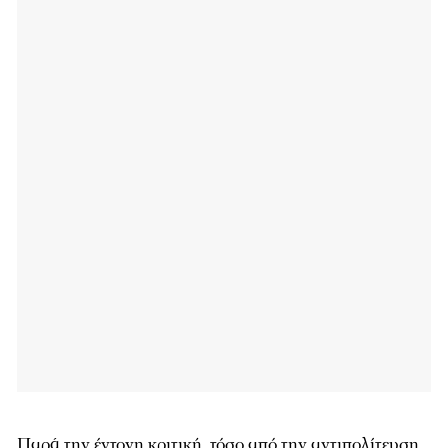
Παρά την έντονη κριτική, τόσο από την αντιπολίτευση