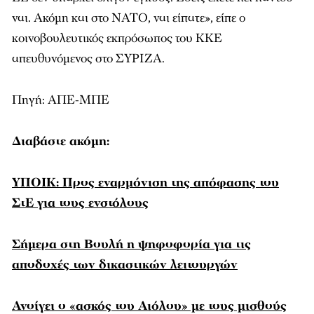
ναι. Ακόμη και στο ΝΑΤΟ, ναι είπατε», είπε ο
κοινοβουλευτικός εκπρόσωπος του ΚΚΕ
απευθυνόμενος στο ΣΥΡΙΖΑ.
Πηγή: ΑΠΕ-ΜΠΕ
Διαβάστε ακόμη:
ΥΠΟΙΚ: Προς εναρμόνιση της απόφασης του
ΣτΕ για τους ενστόλους
Σήμερα στη Βουλή η ψηφοφορία για τις
αποδοχές των δικαστικών λειτουργών
Ανοίγει ο «ασκός του Αιόλου» με τους μισθούς