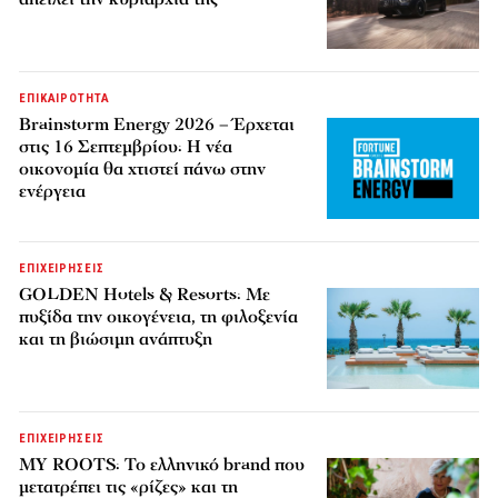
ΕΠΙΚΑΙΡΟΤΗΤΑ
Brainstorm Energy 2026 – Έρχεται
στις 16 Σεπτεμβρίου: Η νέα
οικονομία θα χτιστεί πάνω στην
ενέργεια
ΕΠΙΧΕΙΡΗΣΕΙΣ
GOLDEN Hotels & Resorts: Με
πυξίδα την οικογένεια, τη φιλοξενία
και τη βιώσιμη ανάπτυξη
ΕΠΙΧΕΙΡΗΣΕΙΣ
MY ROOTS: Το ελληνικό brand που
μετατρέπει τις «ρίζες» και τη