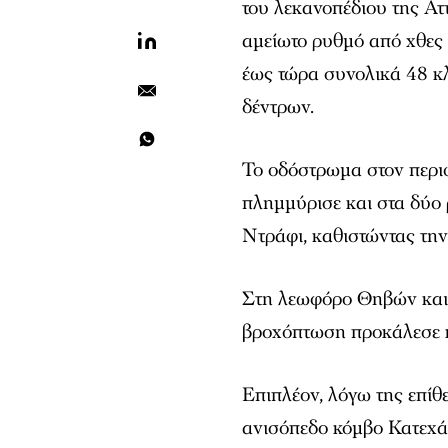
του λεκανοπέδιου της Ατ
αμείωτο ρυθμό από χθες 
έως τώρα συνολικά 48 κλ
δέντρων.
Το οδόστρωμα στον περιφ
πλημμύρισε και στα δύο
Ντράφι, καθιστώντας τη
Στη λεωφόρο Θηβών και 
βροχόπτωση προκάλεσε 
Επιπλέον, λόγω της επίθ
ανισόπεδο κόμβο Κατεχά