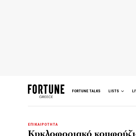
FORTUNE TALKS
LISTS
LI
ΕΠΙΚΑΙΡΟΤΗΤΑ
Κυκλοφοριακό κομφούζι