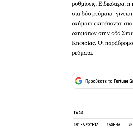
ρυθμίσεις. Ειδικότερα, 
στα δύο ρεύματα- γίνετα
οχήματα εκτρέπονται στο
οχημάτων στην οδό Σταυ
Κηφισίας. Οι παράδρομοι
ρεύματα.
TAGS
#ΕΠΙΚΑΙΡΟΤΗΤΑ
#ΑΘΗΝΑ
#Κ