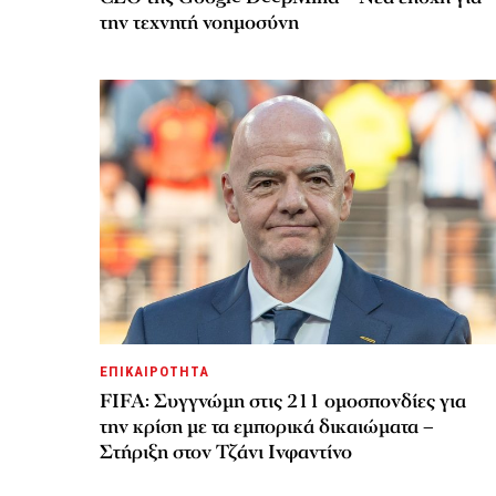
την τεχνητή νοημοσύνη
ΕΠΙΚΑΙΡΟΤΗΤΑ
FIFA: Συγγνώμη στις 211 ομοσπονδίες για
την κρίση με τα εμπορικά δικαιώματα –
Στήριξη στον Τζάνι Ινφαντίνο