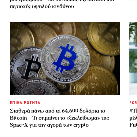
περιοχές υψηλού κινδύνου
ΕΠΙΚΑΙΡΟΤΗΤΑ
FOR
Σταθερά πάνω από τα 64.600 δολάρια το
#T
Bitcoin – Τι σημαίνει το «ξεκλείδωμα» της
μέλ
SpaceX για την αγορά των crypto
Fu