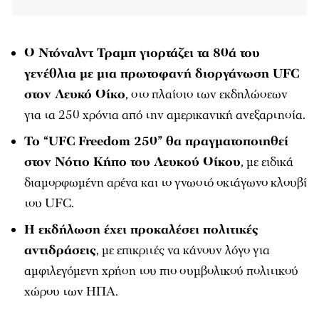
Ο Ντόναλντ Τραμπ γιορτάζει τα 80ά του
γενέθλια με μια πρωτοφανή διοργάνωση UFC
στον Λευκό Οίκο
, στο πλαίσιο των εκδηλώσεων
για τα 250 χρόνια από την αμερικανική ανεξαρτησία.
Το “UFC Freedom 250” θα πραγματοποιηθεί
στον Νότιο Κήπο του Λευκού Οίκου
, με ειδικά
διαμορφωμένη αρένα και το γνωστό οκτάγωνο κλουβί
του UFC.
Η εκδήλωση έχει προκαλέσει πολιτικές
αντιδράσεις
, με επικριτές να κάνουν λόγο για
αμφιλεγόμενη χρήση του πιο συμβολικού πολιτικού
χώρου των ΗΠΑ.