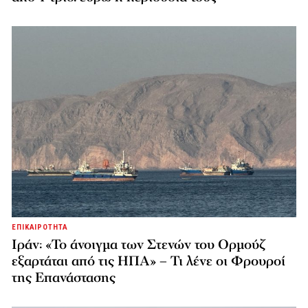
ΕΠΙΚΑΙΡΟΤΗΤΑ
Ιράν: «Το άνοιγμα των Στενών του Ορμούζ
εξαρτάται από τις ΗΠΑ» – Τι λένε οι Φρουροί
της Επανάστασης