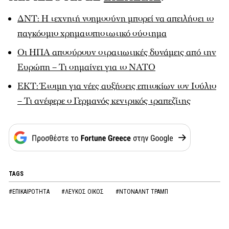
ΔΝΤ: Η τεχνητή νοημοσύνη μπορεί να απειλήσει το
παγκόσμιο χρηματοπιστωτικό σύστημα
Οι ΗΠΑ αποσύρουν στρατιωτικές δυνάμεις από την
Ευρώπη – Τι σημαίνει για το ΝΑΤΟ
ΕΚΤ: Έτοιμη για νέες αυξήσεις επιτοκίων τον Ιούλιο
– Τι ανέφερε ο Γερμανός κεντρικός τραπεζίτης
TAGS
#ΕΠΙΚΑΙΡΟΤΗΤΑ
#ΛΕΥΚΟΣ ΟΙΚΟΣ
#ΝΤΟΝΑΛΝΤ ΤΡΑΜΠ