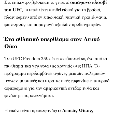
Στο επίκεντρο βρίσκεται το γνωστό
οκτάγωνο κλουβί
του UFC
, το οποίο έχει στηθεί ειδικά για τη βραδιά,
πλαισιωμένο από εντυπωσιακή σκηνική εγκατάσταση,
φωτισμούς και παραγωγή υψηλών προδιαγραφών.
Ένα αθλητικό υπερθέαμα στον Λευκό
Οίκο
Το «UFC Freedom 250» έχει σχεδιαστεί ως ένα από τα
πιο θεαματικά γεγονότα της χρονιάς στις ΗΠΑ. Το
πρόγραμμα περιλαμβάνει αγώνες μεικτών πολεμικών
τεχνών, μουσικές και στρατιωτικές εμφανίσεις, ιστορικά
αφιερώματα για την αμερικανική ανεξαρτησία και
φινάλε με πυροτεχνήματα.
Η εικόνα είναι πρωτοφανής:
ο Λευκός Οίκος,