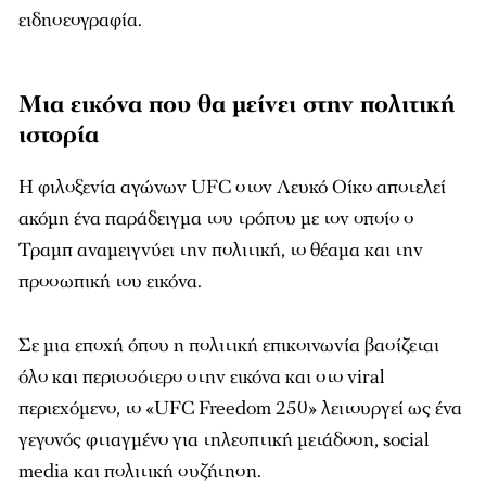
ειδησεογραφία.
Μια εικόνα που θα μείνει στην πολιτική
ιστορία
Η φιλοξενία αγώνων UFC στον Λευκό Οίκο αποτελεί
ακόμη ένα παράδειγμα του τρόπου με τον οποίο ο
Τραμπ αναμειγνύει την πολιτική, το θέαμα και την
προσωπική του εικόνα.
Σε μια εποχή όπου η πολιτική επικοινωνία βασίζεται
όλο και περισσότερο στην εικόνα και στο viral
περιεχόμενο, το «UFC Freedom 250» λειτουργεί ως ένα
γεγονός φτιαγμένο για τηλεοπτική μετάδοση, social
media και πολιτική συζήτηση.