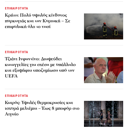
ΕΠΙΚΑΙΡΟΤΗΤΑ
Κρήτη: Πολύ υψηλός κίνδυνος
πυρκαγιάς και την Κυριακή – Σε
επιφυλακή όλο το νησί
ΕΠΙΚΑΙΡΟΤΗΤΑ
Τζιάνι Ινφαντίνο: Διαψεύδει
καταγγελίες για σχέση με υπάλληλο
και εξαψήφια αποζημίωση από την
UEFA
ΕΠΙΚΑΙΡΟΤΗΤΑ
Καιρός: Υψηλές θερμοκρασίες και
ισχυρά μελτέμια – Έως 8 μποφόρ στο
Αιγαίο