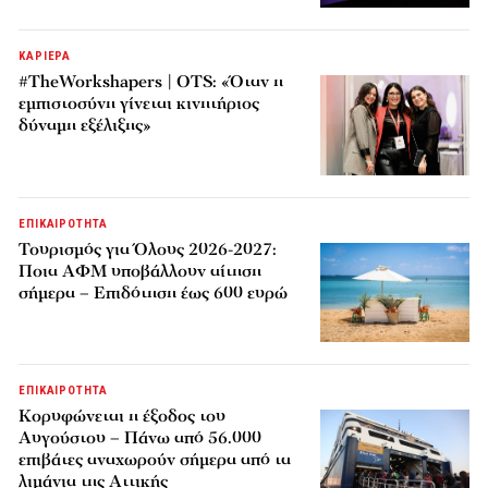
ΚΑΡΙΕΡΑ
#TheWorkshapers | OTS: «Όταν η
εμπιστοσύνη γίνεται κινητήριος
δύναμη εξέλιξης»
ΕΠΙΚΑΙΡΟΤΗΤΑ
Τουρισμός για Όλους 2026-2027:
Ποια ΑΦΜ υποβάλλουν αίτηση
σήμερα – Επιδότηση έως 600 ευρώ
ΕΠΙΚΑΙΡΟΤΗΤΑ
Κορυφώνεται η έξοδος του
Αυγούστου – Πάνω από 56.000
επιβάτες αναχωρούν σήμερα από τα
λιμάνια της Αττικής