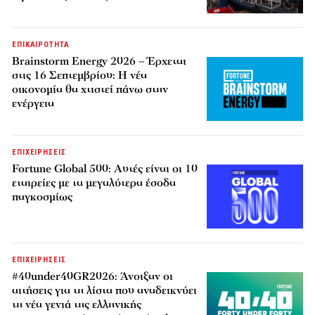
ΕΠΙΚΑΙΡΟΤΗΤΑ
Brainstorm Energy 2026 – Έρχεται
στις 16 Σεπτεμβρίου: Η νέα
οικονομία θα χτιστεί πάνω στην
ενέργεια
ΕΠΙΧΕΙΡΗΣΕΙΣ
Fortune Global 500: Αυτές είναι οι 10
εταιρείες με τα μεγαλύτερα έσοδα
παγκοσμίως
ΕΠΙΧΕΙΡΗΣΕΙΣ
#40under40GR2026: Άνοιξαν οι
αιτήσεις για τη λίστα που αναδεικνύει
τη νέα γενιά της ελληνικής