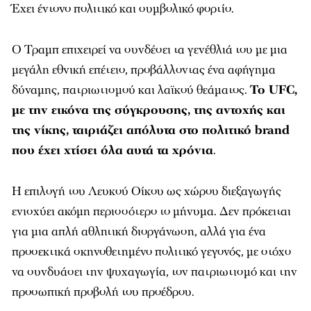
Έχει έντονο πολιτικό και συμβολικό φορτίο.
Ο Τραμπ επιχειρεί να συνδέσει τα γενέθλιά του με μια
μεγάλη εθνική επέτειο, προβάλλοντας ένα αφήγημα
δύναμης, πατριωτισμού και λαϊκού θεάματος.
Το UFC,
με την εικόνα της σύγκρουσης, της αντοχής και
της νίκης, ταιριάζει απόλυτα στο πολιτικό brand
που έχει χτίσει όλα αυτά τα χρόνια
.
Η επιλογή του Λευκού Οίκου ως χώρου διεξαγωγής
ενισχύει ακόμη περισσότερο το μήνυμα. Δεν πρόκειται
για μια απλή αθλητική διοργάνωση, αλλά για ένα
προσεκτικά σκηνοθετημένο πολιτικό γεγονός, με στόχο
να συνδυάσει την ψυχαγωγία, τον πατριωτισμό και την
προσωπική προβολή του προέδρου.