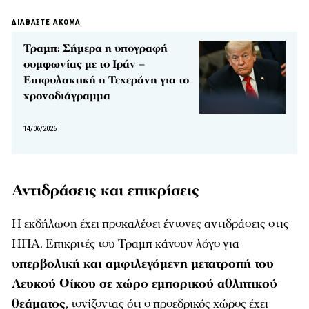
ΔΙΑΒΑΣΤΕ ΑΚΟΜΑ
Τραμπ: Σήμερα η υπογραφή
συμφωνίας με το Ιράν –
Επιφυλακτική η Τεχεράνη για το
χρονοδιάγραμμα
14/06/2026
Αντιδράσεις και επικρίσεις
Η εκδήλωση έχει προκαλέσει έντονες αντιδράσεις στις
ΗΠΑ. Επικριτές του Τραμπ κάνουν λόγο για
υπερβολική και αμφιλεγόμενη μετατροπή του
Λευκού Οίκου σε χώρο εμπορικού αθλητικού
θεάματος
, τονίζοντας ότι ο προεδρικός χώρος έχει