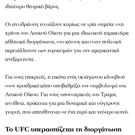
ιδιαίτερο θεσμικό βάρος.
Οι αντιδράσεις εστιάζουν κυρίως σε τρία σημεία: στη
χρήση του Λευκού Οίκου για μια ιδιωτικού χαρακτήρα
αθλητική διοργάνωση, στο κόστος και στην πολιτική
εκμετάλλευση των εορτασμών για την αμερικανική
ανεξαρτησία.
Για τους επικριτές, η εικόνα ενός οκτάγωνου κλουβιού
στον προεδρικό κήπο υποβαθμίζει τον συμβολισμό του
Λευκού Οίκου. Για τους υποστηρικτές του Τραμπ,
αντίθετα, πρόκειται για μια δυναμική και σύγχρονη
γιορτή, που απευθύνεται σε ένα ευρύ και νεότερο κοινό.
Το UFC υπερασπίζεται τη διοργάνωση