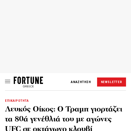
ΑΝΑΖΗΤΗΣΗ
NEWSLETTER
ΕΠΙΚΑΙΡΟΤΗΤΑ
Λευκός Οίκος: Ο Τραμπ γιορτάζει
τα 80ά γενέθλιά του με αγώνες
UFC σε οκτάγωνο κλουβί