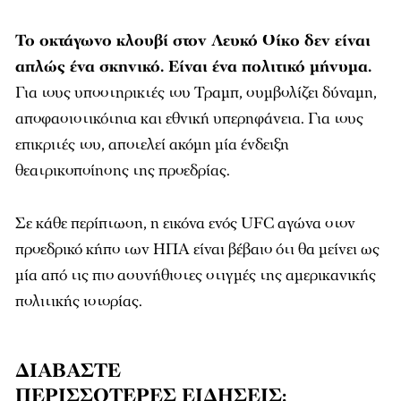
Το οκτάγωνο κλουβί στον Λευκό Οίκο δεν είναι
απλώς ένα σκηνικό. Είναι ένα πολιτικό μήνυμα.
Για τους υποστηρικτές του Τραμπ, συμβολίζει δύναμη,
αποφασιστικότητα και εθνική υπερηφάνεια. Για τους
επικριτές του, αποτελεί ακόμη μία ένδειξη
θεατρικοποίησης της προεδρίας.
Σε κάθε περίπτωση, η εικόνα ενός UFC αγώνα στον
προεδρικό κήπο των ΗΠΑ είναι βέβαιο ότι θα μείνει ως
μία από τις πιο ασυνήθιστες στιγμές της αμερικανικής
πολιτικής ιστορίας.
ΔΙΑΒΑΣΤΕ
ΠΕΡΙΣΣΟΤΕΡΕΣ
ΕΙΔΗΣΕΙΣ
: