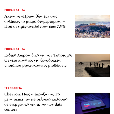
ΕΠΙΚΑΙΡΟΤΗΤΑ
Ακίνητα: «Πρωταθλητές» στις
αυξήσεις τα μικρά διαμερίσματα –
Πού οι τιμές ανεβαίνουν έως 7,9%
ΕΠΙΚΑΙΡΟΤΗΤΑ
Ειδικό Χωροταξικό για τον Τουρισμό:
Οι νέοι κανόνες για ξενοδοχεία,
νησιά και βραχυχρόνιες μισθώσεις
ΤΕΧΝΟΛΟΓΙΑ
Chevron: Πώς η έκρηξη της ΤΝ
μετατρέπει τον πετρελαϊκό κολοσσό
σε ενεργειακό «παίκτη» των data
centers