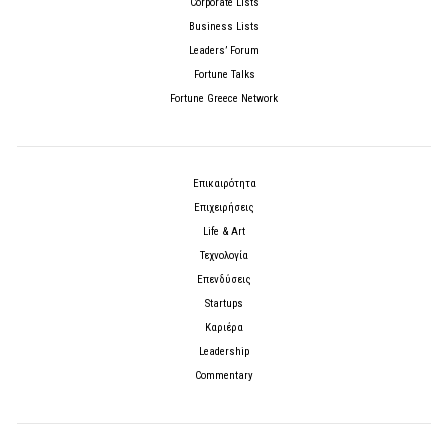
Corporate Lists
Business Lists
Leaders’ Forum
Fortune Talks
Fortune Greece Network
Επικαιρότητα
Επιχειρήσεις
Life & Art
Τεχνολογία
Επενδύσεις
Startups
Καριέρα
Leadership
Commentary