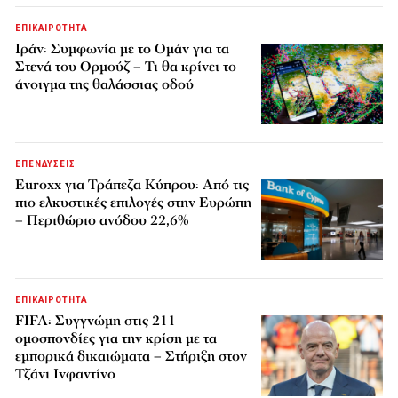
ΕΠΙΚΑΙΡΟΤΗΤΑ
Ιράν: Συμφωνία με το Ομάν για τα
Στενά του Ορμούζ – Τι θα κρίνει το
άνοιγμα της θαλάσσιας οδού
ΕΠΕΝΔΥΣΕΙΣ
Euroxx για Τράπεζα Κύπρου: Από τις
πιο ελκυστικές επιλογές στην Ευρώπη
– Περιθώριο ανόδου 22,6%
ΕΠΙΚΑΙΡΟΤΗΤΑ
FIFA: Συγγνώμη στις 211
ομοσπονδίες για την κρίση με τα
εμπορικά δικαιώματα – Στήριξη στον
Τζάνι Ινφαντίνο