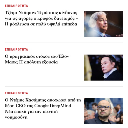
ΕΠΙΚΑΙΡΟΤΗΤΑ
Τζέιμι Ντάιμον: Τεράστιος κίνδυνος
για τις αγορές ο κρυφός δανεισμός –
Η μόχλευση σε πολύ υψηλά επίπεδα
ΕΠΙΚΑΙΡΟΤΗΤΑ
Ο πραγματικός στόχος του Έλον
Μασκ; Η απόλυτη εξουσία
ΕΠΙΚΑΙΡΟΤΗΤΑ
Ο Ντέμης Χασάμπης αποχωρεί από τη
θέση CEO της Google DeepMind –
Νέα εποχή για την τεχνητή
νοημοσύνη