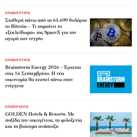
ΕΠΙΚΑΙΡΟΤΗΤΑ
Σταθερά πάνω από τα 64.600 δολάρια
το Bitcoin – Τι σημαίνει το
«ξεκλείδωμα» της SpaceX για την
αγορά των crypto
ΕΠΙΚΑΙΡΟΤΗΤΑ
Brainstorm Energy 2026 – Έρχεται
στις 16 Σεπτεμβρίου: Η νέα
οικονομία θα χτιστεί πάνω στην
ενέργεια
ΕΠΙΧΕΙΡΗΣΕΙΣ
GOLDEN Hotels & Resorts: Με
πυξίδα την οικογένεια, τη φιλοξενία
και τη βιώσιμη ανάπτυξη