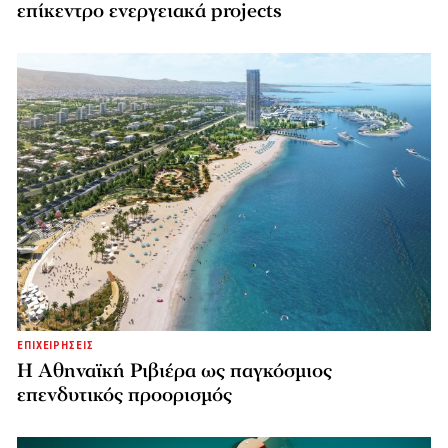
επίκεντρο ενεργειακά projects
ΕΠΙΧΕΙΡΗΣΕΙΣ
Η Αθηναϊκή Ριβιέρα ως παγκόσμιος
επενδυτικός προορισμός