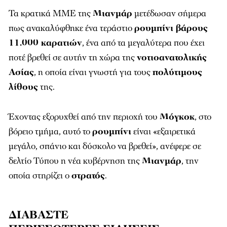
Τα κρατικά ΜΜΕ της
Μιανμάρ
μετέδωσαν σήμερα
πως ανακαλύφθηκε ένα τεράστιο
ρουμπίνι βάρους
11.000 καρατιών
, ένα από τα μεγαλύτερα που έχει
ποτέ βρεθεί σε αυτήν τη χώρα της
νοτιοανατολικής
Ασίας
, η οποία είναι γνωστή για τους
πολύτιμους
λίθους
της.
Έχοντας εξορυχθεί από την περιοχή του
Μόγκοκ
, στο
βόρειο τμήμα, αυτό το
ρουμπίνι
είναι «εξαιρετικά
μεγάλο, σπάνιο και δύσκολο να βρεθεί», ανέφερε σε
δελτίο Τύπου η νέα κυβέρνηση της
Μιανμάρ
, την
οποία στηρίζει ο
στρατός
.
ΔΙΑΒΑΣΤΕ