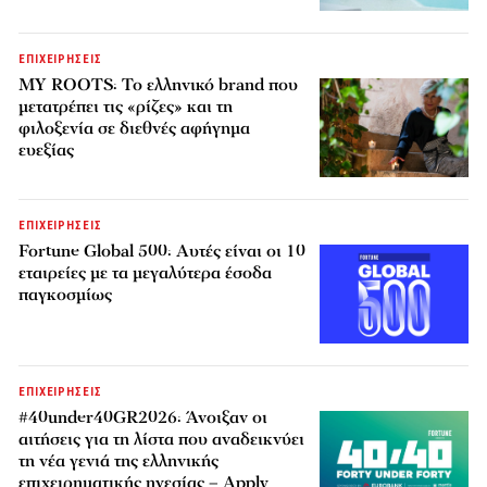
ΕΠΙΧΕΙΡΗΣΕΙΣ
MY ROOTS: Το ελληνικό brand που
μετατρέπει τις «ρίζες» και τη
φιλοξενία σε διεθνές αφήγημα
ευεξίας
ΕΠΙΧΕΙΡΗΣΕΙΣ
Fortune Global 500: Αυτές είναι οι 10
εταιρείες με τα μεγαλύτερα έσοδα
παγκοσμίως
ΕΠΙΧΕΙΡΗΣΕΙΣ
#40under40GR2026: Άνοιξαν οι
αιτήσεις για τη λίστα που αναδεικνύει
τη νέα γενιά της ελληνικής
επιχειρηματικής ηγεσίας – Apply