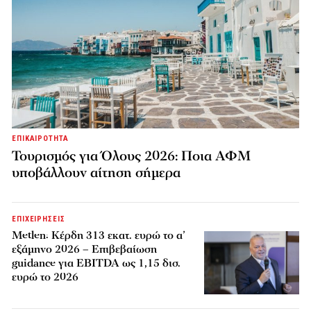
ΕΠΙΚΑΙΡΟΤΗΤΑ
Τουρισμός για Όλους 2026: Ποια ΑΦΜ
υποβάλλουν αίτηση σήμερα
ΕΠΙΧΕΙΡΗΣΕΙΣ
Metlen: Κέρδη 313 εκατ. ευρώ το α’
εξάμηνο 2026 – Επιβεβαίωση
guidance για EBITDA ως 1,15 δισ.
ευρώ το 2026