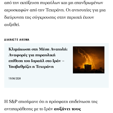
από την εκτόξευση πυραύλων και μη επανδρωμένων
αεροσκαφών από την Τεχεράνη. Οι ανησυχίες για μια
διεύρυνση της σύγκρουσης στην περιοχή έχουν
αυξηθεί.
ΔΙΑΒΑΣΤΕ ΑΚΟΜΑ
Κλιμάκωση στη Μέση Ανατολή:
Αναφορές για πυραυλική
επίθεση του Ισραήλ στο Ιράν –
Υποβαθμίζει η Τεχεράνη
19/04/2024
Η S&P επισήμανε ότι η πρόσφατη επιδείνωση της
αντιπαράθεσης με το Ιράν
αυξάνει τους