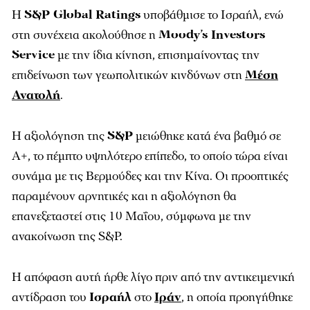
Η
S&P Global Ratings
υποβάθμισε το Ισραήλ, ενώ
στη συνέχεια ακολούθησε η
Moody’s Investors
Service
με την ίδια κίνηση, επισημαίνοντας την
επιδείνωση των γεωπολιτικών κινδύνων στη
Μέση
Ανατολή
.
Η αξιολόγηση της
S&P
μειώθηκε κατά ένα βαθμό σε
Α+, το πέμπτο υψηλότερο επίπεδο, το οποίο τώρα είναι
συνάμα με τις Βερμούδες και την Κίνα. Οι προοπτικές
παραμένουν αρνητικές και η αξιολόγηση θα
επανεξεταστεί στις 10 Μαΐου, σύμφωνα με την
ανακοίνωση της S&P.
Η απόφαση αυτή ήρθε λίγο πριν από την αντικειμενική
αντίδραση του
Ισραήλ
στο
Ιράν
, η οποία προηγήθηκε