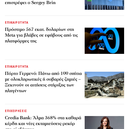
επιστρέφει ο Sergey Brin
ΕΠΙΚΑΙΡΟΤΗΤΑ
Πρόστιμο 567 εκατ. δολαρίων στη
Meta για βλάβες σε εφήβους από τις
πλατφόρμες της
ΕΠΙΚΑΙΡΟΤΗΤΑ
Πόρτο Γερμενό: Πάνω από 100 σπίτια
με ολοκληρωτικές ή σοβαρές ζημιές –
Ξεκινούν οι αιτήσεις στήριξης των
πληγέντων
ΕΠΙΧΕΙΡΗΣΕΙΣ
Credia Bank: Άλμα 368% στα καθαρά
κέρδη και νέες εκταμιεύσεις-ρεκόρ