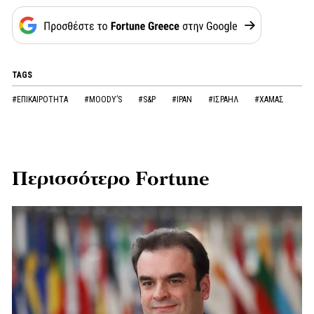
TAGS
#ΕΠΙΚΑΙΡΟΤΗΤΑ
#MOODY’S
#S&P
#ΙΡΑΝ
#ΙΣΡΑΗΛ
#ΧΑΜΑΣ
Περισσότερο Fortune