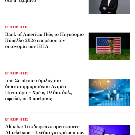
στο α’ εξάμηνο
ΕΠΙΧΕΙΡΗΣΕΙΣ
Bank of America: Πώς το Παγκόσμιο
Κύπελλο 2026 επηρέασε την
οικονομία των ΗΠΑ
ΕΠΙΧΕΙΡΗΣΕΙΣ
Ion: Σε πίεση ο όμιλος του
δισεκατομμυριούχου Αντρέα
Πινιατάρο – Χρέος 10 δισ. δολ.,
οφειλές σε 3 ηπείρους
ΕΠΙΧΕΙΡΗΣΕΙΣ
Alibaba: Το «δωρεάν» open-source
AI τελείωσε – Σχέδια για χρέωση των