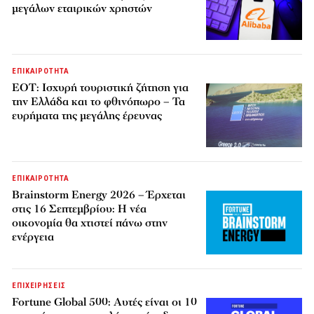
μεγάλων εταιρικών χρηστών
ΕΠΙΚΑΙΡΟΤΗΤΑ
ΕΟΤ: Ισχυρή τουριστική ζήτηση για
την Ελλάδα και το φθινόπωρο – Τα
ευρήματα της μεγάλης έρευνας
ΕΠΙΚΑΙΡΟΤΗΤΑ
Brainstorm Energy 2026 – Έρχεται
στις 16 Σεπτεμβρίου: Η νέα
οικονομία θα χτιστεί πάνω στην
ενέργεια
ΕΠΙΧΕΙΡΗΣΕΙΣ
Fortune Global 500: Αυτές είναι οι 10