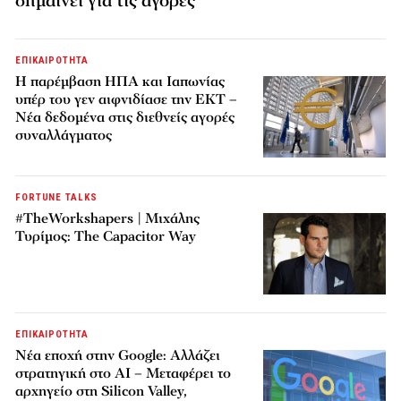
σημαίνει για τις αγορές
ΕΠΙΚΑΙΡΟΤΗΤΑ
Η παρέμβαση ΗΠΑ και Ιαπωνίας
υπέρ του γεν αιφνιδίασε την ΕΚΤ –
Νέα δεδομένα στις διεθνείς αγορές
συναλλάγματος
FORTUNE TALKS
#TheWorkshapers | Μιχάλης
Τυρίμος: The Capacitor Way
ΕΠΙΚΑΙΡΟΤΗΤΑ
Νέα εποχή στην Google: Αλλάζει
στρατηγική στο AI – Μεταφέρει το
αρχηγείο στη Silicon Valley,