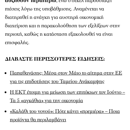
αυξηθούν περαιτέρω
, ενώ ο σέκελ παρουσιάζει
πιέσεις λόγω της υποβάθμισης. Αναμένεται να
διατηρηθεί η ανάγκη για αυστηρή οικονομική
διαχείριση και η παρακολούθηση των εξελίξεων στην
περιοχή, καθώς η κατάσταση εξακολουθεί να είναι
επισφαλής.
ΔΙΑΒΑΣΤΕ ΠΕΡΙΣΣΟΤΕΡΕΣ ΕΙΔΗΣΕΙΣ:
Παπαθανάσης: Μέσα στον Μάιο το αίτημα στην ΕΕ
για τις επιδοτήσεις του Ταμείου Ανάκαμψης
Η ΕΚΤ έτοιμη για μείωση των επιτόκιων τον Ιούνιο –
Τα 5 «αγκάθια» για την οικονομία
«Καλάθι του νονού»: Πότε κάνει «πρεμιέρα» – Ποια
προϊόντα θα περιλαμβάνει